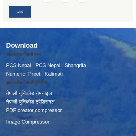
अन्य
Download
डाउनलोड नेपाली फन्ट
PCS Nepal
PCS Nepali
Shangrila
Numeric
Preeti
Kalimati
डाउनलोड नेपाली युनिकोड
नेपाली युनिकोड रोमनाइज
नेपाली युनिकोड ट्रेडिसनल
PDF creator,compressor
Image Compressor