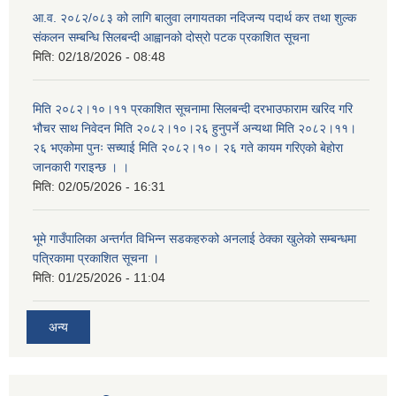
आ.व. २०८२/०८३ को लागि बालुवा लगायतका नदिजन्य पदार्थ कर तथा शुल्क
संकलन सम्बन्धि सिलबन्दी आह्वानको दोस्रो पटक प्रकाशित सूचना
मिति:
02/18/2026 - 08:48
मिति २०८२।१०।११ प्रकाशित सूचनामा सिलबन्दी दरभाउफाराम खरिद गरि
भौचर साथ निवेदन मिति २०८२।१०।२६ हुनुपर्ने अन्यथा मिति २०८२।११।
२६ भएकोमा पुनः सच्याई मिति २०८२।१०। २६ गते कायम गरिएको बेहोरा
जानकारी गराइन्छ । ।
मिति:
02/05/2026 - 16:31
भूमे गाउँपालिका अन्तर्गत विभिन्न सडकहरुको अनलाई ठेक्का खुलेको सम्बन्धमा
पत्रिकामा प्रकाशित सूचना ।
मिति:
01/25/2026 - 11:04
अन्य