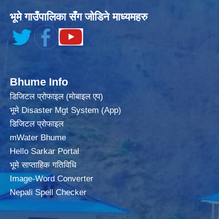
भूमे गाउँपालिका सँग जोडिने माध्यमहरु
Bhume Info
डिजिटल प्रोफाइल (मोबाइल एप)
भूमे Disaster Mgt System (App)
डिजिटल प्रोफाइल
mWater Bhume
Hello Sarkar Portal
भूमे साप्ताहिक गतिविधि
Image-Word Converter
Nepali Spell Checker