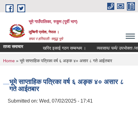
Skip to main content
भूमे गाउँपालिका, रुकुम (पूर्वी भाग)
लुम्बिनी प्रदेश, नेपाल ।
सफा र हरियालीः समृद्ध भूमे
ताजा समाचार
खरिद इकाई गठन सम्बन्धम ।
व्यवसाय/ फर्म/ उपभोक्ता /समिति/ सम
You are here
Home
» भूमे साप्ताहिक पत्रिका वर्ष ६ अङ्क ४० असार ८ गते आईतबार
भूमे साप्ताहिक पत्रिका वर्ष ६ अङ्क ४० असार ८
गते आईतबार
Submitted on:
Wed, 07/02/2025 - 17:41