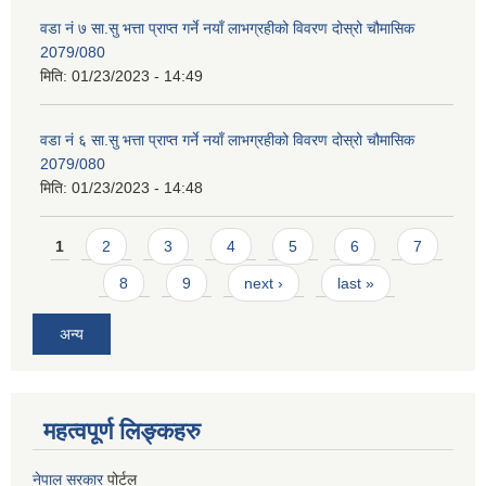
वडा नं ७ सा.सु भत्ता प्राप्त गर्ने नयाँ लाभग्रहीको विवरण दोस्रो चौमासिक
2079/080
मिति:
01/23/2023 - 14:49
वडा नं ६ सा.सु भत्ता प्राप्त गर्ने नयाँ लाभग्रहीको विवरण दोस्रो चौमासिक
2079/080
मिति:
01/23/2023 - 14:48
Pages
1
2
3
4
5
6
7
8
9
next ›
last »
अन्य
महत्वपूर्ण लिङ्कहरु
नेपाल सरकार
पोर्टल