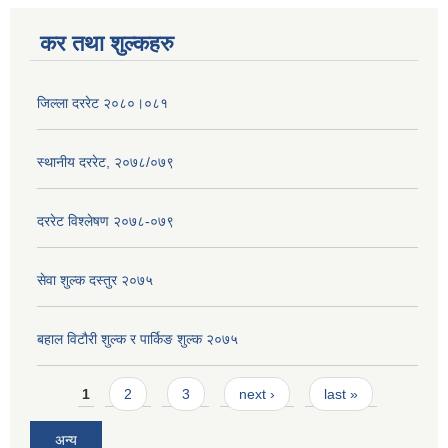
कर तथा शुल्कहरु
जिल्ला दररेट २०८०।०८१
स्थानीय दररेट, २०७८/०७९
दररेट विश्लेषण २०७८-०७९
सेवा शुल्क दस्तुर २०७५
बहाल विटौरी शुल्क र पार्किङ शुल्क २०७५
Pages
1
2
3
next ›
last »
अन्य