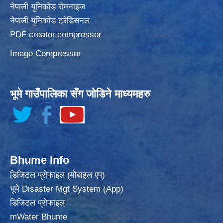
नेपाली युनिकोड रोमनाइज
नेपाली युनिकोड ट्रेडिसनल
PDF creator,compressor
Image Compressor
भूमे गाउँपालिका सँग जोडिने माध्यमहरु
Bhume Info
डिजिटल प्रोफाइल (मोबाइल एप)
भूमे Disaster Mgt System (App)
डिजिटल प्रोफाइल
mWater Bhume