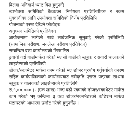
बिलमा अनिवार्य भ्याट बिल हुनुपर्ने)
उपभोक्ता समितिको बैठकका निर्णयका प्रतिलिपीहरु र रकम
भुक्तानीका लागि उपभोक्ता समितिको निर्णय प्रतिलिपि
योजनाको प्रष्ट देखिने फोटोहरु
अनुगमन समितिको प्रतिवेदन
आयोजनामा लागेको खर्च सार्वजनिक सुनुवाई गरेको प्रतिलिपि
(सामाजिक परीक्षण, जनलेखा परीक्षण प्रतिवेदन)
सम्बन्धित वडा कार्यालयको सिफारिश
ढुवानी गर्दा गाडीमार्फत गरेको भए सो गाडीको ब्लुबुक र सवारी चालकको
लाइसेन्सको प्रतिलिपी
डोजर/स्काभेटर मार्फत काम गरेको भए डोजर प्रयोग गर्नुपर्नाको कारण
सहित कार्यपालिकाको कार्यालयबाट स्वीकृति प्राप्त पत्रका साथमा
ब्लुबुक र चालकको लाइसेन्सको प्रतिलिपि
रु.१,००,०००।- (एक लाख) भन्दा बढी रकमको डोजर/स्काभेटर मार्फत
काम गरेको भए कम्तिमा ३ वटा डोजर/स्काभेटरको कोेटेशन मार्फत
घटाघटको आधारमा छनौट गरेको हुनुपर्नेछ ।