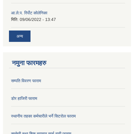
आ.ले.प. रिर्पोट कोलेनिका
मिति:
09/06/2022 - 13:47
अन्य
नमुना फारमहरु
सम्पति विवरण फाराम
डोर हाजिरी फाराम
स्थानीय तहका कर्मचारीले भर्ने सिटरोल फाराम
सुत्केरी तथा शिशु स्याहार खर्च दावी फाराम