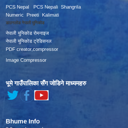
PCS Nepal
PCS Nepali
Shangrila
Numeric
Preeti
Kalimati
डाउनलोड नेपाली युनिकोड
नेपाली युनिकोड रोमनाइज
नेपाली युनिकोड ट्रेडिसनल
PDF creator,compressor
Image Compressor
भूमे गाउँपालिका सँग जोडिने माध्यमहरु
Bhume Info