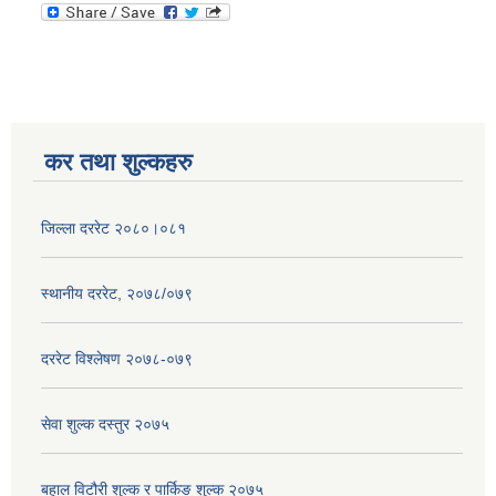
कर तथा शुल्कहरु
जिल्ला दररेट २०८०।०८१
स्थानीय दररेट, २०७८/०७९
दररेट विश्लेषण २०७८-०७९
सेवा शुल्क दस्तुर २०७५
बहाल विटौरी शुल्क र पार्किङ शुल्क २०७५