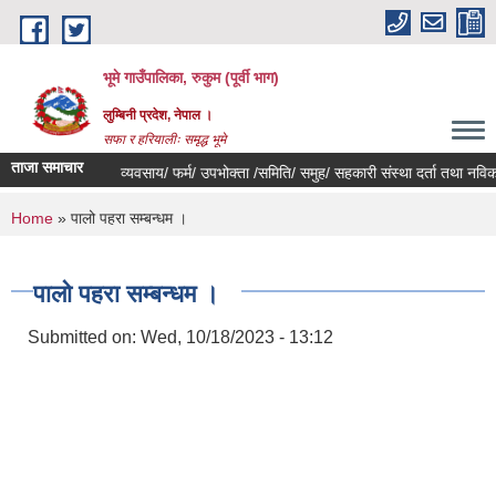
Skip to main content
भूमे गाउँपालिका, रुकुम (पूर्वी भाग)
लुम्बिनी प्रदेश, नेपाल ।
सफा र हरियालीः समृद्ध भूमे
ताजा समाचार
न्धम ।
व्यवसाय/ फर्म/ उपभोक्ता /समिति/ समुह/ सहकारी संस्था दर्ता तथा नविकरण गर्ने
You are here
Home
» पालो पहरा सम्बन्धम ।
पालो पहरा सम्बन्धम ।
Submitted on:
Wed, 10/18/2023 - 13:12