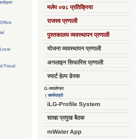
ार्यक्रम
मलेप ०७८ प्रतिक्रिया
राजस्व प्रणाली
Office
ial
पुस्तकालय व्यवस्थापन प्रणाली
योजना व्यवस्थापन प्रणाली
 Local
अनलाइन सिफारिस प्रणाली
d Fiscal
स्मार्ट हेल्प डेस्क
G-क्यालेण्डर
।
कार्यपात्रो
य
iLG-Profile System
शाखा प्रमुख बैठक
mWater App