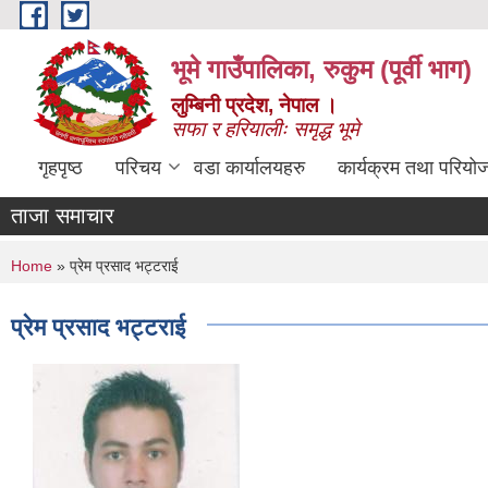
Skip to main content
भूमे गाउँपालिका, रुकुम (पूर्वी भाग)
लुम्बिनी प्रदेश, नेपाल ।
सफा र हरियालीः समृद्ध भूमे
गृहपृष्ठ
परिचय
वडा कार्यालयहरु
कार्यक्रम तथा परियो
ताजा समाचार
You are here
Home
» प्रेम प्रसाद भट्टराई
प्रेम प्रसाद भट्टराई