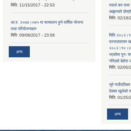
मिति:
11/15/2017 - 22:53
पदार्थ कर तथा 
आह्वानको दोस्
मिति:
02/18/
आ.व. २०७४।०७५ मा सञ्चालन हुने वार्षिक योजना
तथा परियोजनाहरु
मिति:
09/08/2017 - 23:58
मिति २०८२।१०
दरभाउफाराम खर
२०८२।१०।२६ ह
अन्य
भएकोमा पुनः 
गरिएको बेहोरा
मिति:
02/05/
भूमे गाउँपालि
ठेक्का खुलेको 
मिति:
01/25/
अन्य