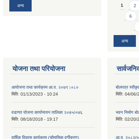
Pages
अन्य
1
2
6
अन्य
योजना तथा परियोजना
सार्वजनि
आयोजना तथा कार्यक्रम आ.व. २०७९।०८०
बोलपत्र स्वीक
मिति:
01/13/2023 - 10:24
मिति:
04/06/
वडागत योजना कार्यान्वयन तालिका २०७५/०७६
भवन निर्माण बो
मिति:
08/18/2018 - 19:17
मिति:
02/20/
वार्षिक विकास कार्यक्रम (चौमासिक वर्गीकरण)
आ.व. २०८२/०८