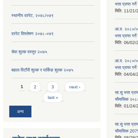
भत्ता प्राप्त गर
मिति:
11/21/
स्थानीय दररेट, २०७८/०७९
आ.व. २०८०/०८१
दररेट विश्लेषण २०७८-०७९
भत्ता प्राप्त गर
मिति:
06/02/
सेवा शुल्क दस्तुर २०७५
आ.व. २०८०/०८१
भत्ता प्राप्त गर
बहाल विटौरी शुल्क र पार्किङ शुल्क २०७५
मिति:
04/04/
Pages
1
2
3
next ›
सा.सु भत्ता प्र
last »
चौमासिक २०
मिति:
01/24/
अन्य
सा.सु भत्ता प्रा
चौमासिक 207
मिति:
08/29/