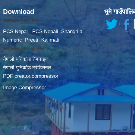
Download
भूमे गाउँपालि
डाउनलोड नेपाली फन्ट
PCS Nepal
PCS Nepali
Shangrila
Numeric
Preeti
Kalimati
डाउनलोड नेपाली युनिकोड
नेपाली युनिकोड रोमनाइज
नेपाली युनिकोड ट्रेडिसनल
PDF creator,compressor
Image Compressor