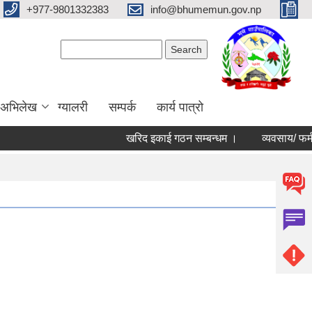
+977-9801332383
info@bhumemun.gov.np
Search form
Search
 अभिलेख
ग्यालरी
सम्पर्क
कार्य पात्रो
खरिद इकाई गठन सम्बन्धम ।
व्यवसाय/ फर्म/ उपभोक