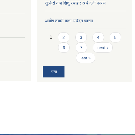
सुत्केरी तथा शिशु स्याहार खर्च दावी फाराम
आयोग तयारी कक्षा आवेदन फाराम
Pages
1
2
3
4
5
6
7
next ›
last »
अन्य