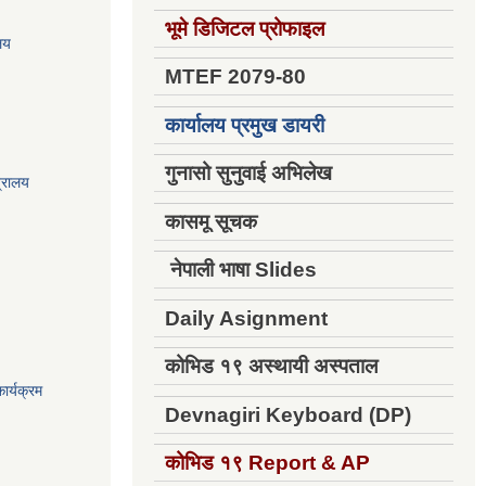
भूमे डिजिटल प्रोफाइल
ालय
MTEF 2079-80
कार्यालय प्रमुख डायरी
गुनासो सुनुवाई अभिलेख
त्रालय
कासमू सूचक
नेपाली भाषा Slides
Daily Asignment
कोभिड १९ अस्थायी अस्पताल
ार्यक्रम
Devnagiri Keyboard (DP)
कोभिड १९
Report & AP