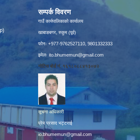
सम्पर्क विवरण
गाउँ कार्यपालिकाको कार्यालय
p)
खाबाङबगर, रुकुम (पूर्व)
फोनः +977-9762527110, 9801332333
इमेलः
ito.bhumemun@gmail.com
नोटिस बोर्ड नं. १६१८०८८४१३०७२
सूचना अधिकारी
प्रेम प्रसाद भट्टराई
io.bhumemun@gmail.com