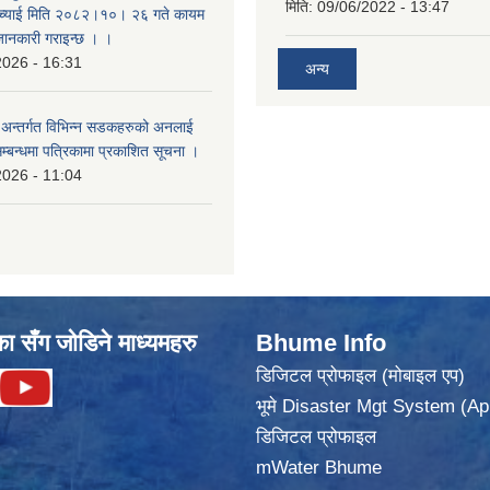
मिति:
09/06/2022 - 13:47
सच्याई मिति २०८२।१०। २६ गते कायम
 जानकारी गराइन्छ । ।
2026 - 16:31
अन्य
का अन्तर्गत विभिन्न सडकहरुको अनलाई
सम्बन्धमा पत्रिकामा प्रकाशित सूचना ।
2026 - 11:04
का सँग जोडिने माध्यमहरु
Bhume Info
डिजिटल प्रोफाइल (मोबाइल एप)
भूमे Disaster Mgt System (Ap
डिजिटल प्रोफाइल
mWater Bhume