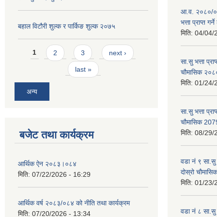
आ.व. २०८०/०८१
भत्ता प्राप्त गर
बहाल विटौरी शुल्क र पार्किङ शुल्क २०७५
मिति:
04/04/
Pages
1
2
3
next ›
सा.सु भत्ता प्र
last »
चौमासिक २०
मिति:
01/24/
अन्य
सा.सु भत्ता प्रा
चौमासिक 207
बजेट तथा कार्यक्रम
मिति:
08/29/
वडा नं ९ सा.सु 
आर्थिक ऐन २०८३।०८४
दोस्रो चौमास
मिति:
07/22/2026 - 16:29
मिति:
01/23/
आर्थिक वर्ष २०८३/०८४ को नीति तथा कार्यक्रम
वडा नं ८ सा.सु 
मिति:
07/20/2026 - 13:34