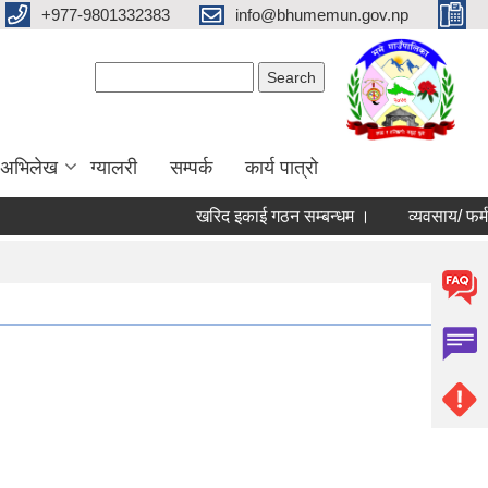
+977-9801332383
info@bhumemun.gov.np
Search form
Search
 अभिलेख
ग्यालरी
सम्पर्क
कार्य पात्रो
खरिद इकाई गठन सम्बन्धम ।
व्यवसाय/ फर्म/ उपभोक