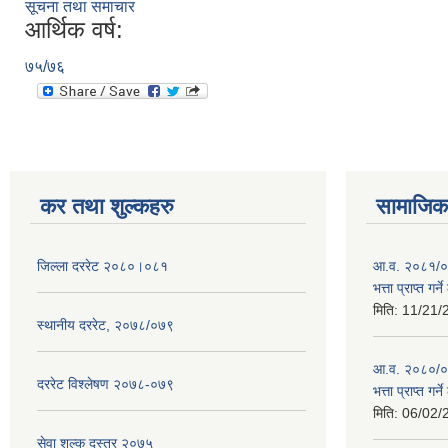
सूचना तथा समाचार
आर्थिक वर्ष:
७५/७६
कर तथा शुल्कहरु
सामाजिक 
जिल्ला दररेट २०८०।०८१
आ.व. २०८१/०८
भत्ता प्राप्त गर
मिति:
11/21/
स्थानीय दररेट, २०७८/०७९
आ.व. २०८०/०८१
दररेट विश्लेषण २०७८-०७९
भत्ता प्राप्त गर
मिति:
06/02/
सेवा शुल्क दस्तुर २०७५