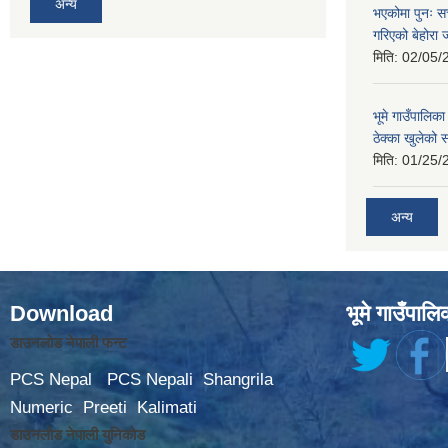
अन्य
भएकोमा पुनः 
गरिएको बेहोरा
मिति:
02/05/
भूमे गाउँपालि
ठेक्का खुलेको 
मिति:
01/25/
अन्य
Download
भूमे गाउँपालि
डाउनलोड नेपाली फन्ट
PCS Nepal
PCS Nepali
Shangrila
Numeric
Preeti
Kalimati
डाउनलोड नेपाली युनिकोड