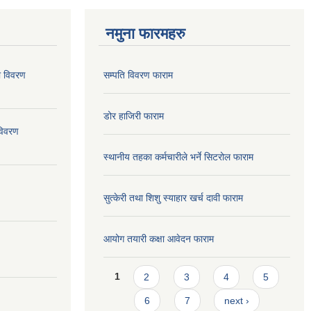
नमुना फारमहरु
ो विवरण
सम्पति विवरण फाराम
डोर हाजिरी फाराम
विवरण
स्थानीय तहका कर्मचारीले भर्ने सिटरोल फाराम
सुत्केरी तथा शिशु स्याहार खर्च दावी फाराम
आयोग तयारी कक्षा आवेदन फाराम
Pages
1
2
3
4
5
6
7
next ›