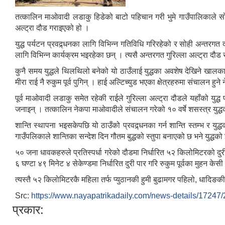
तत्कालिन माओवादी लडाकु हिडेको बाटो पहिचान गरी भुमे गाउँपालिकाले स
अल्ट्रा दौड गराइएको हो ।
युद्ध पर्यटन प्रवद्र्धनका लागि विभिन्न गतिविधि गरिरहेको र सोही अन्तरगत 
लागि विभिन्न कार्यक्रम भइरहेका छन् । त्यसै अन्तरगत गुरिल्ला अल्ट्रा 
कुनै समय युद्धले थिलथिलो बनेको यो ठाउँलाई युद्धका अवशेष देखिने खालका 
मीरा राई नै रुकुम पूर्व पुगिन् । हाई अल्टिच्युड भएका क्षेत्रहरुमा संचालन
पूर्व माओवादी लडाकु समेत रहेकी राईले गुरिल्ला अल्ट्रा दौडले यहाँको यु
जनाइन् । तत्कालिन नेकपा माओवादीले संचालन गरेको १० वर्षे शसस्त्र युद्
शान्ति स्थापना भइसकेपछि यो ठाउँको प्रवद्र्धनका गर्न शान्ति स्तम्भ र यु
गाउँपलिकाले शान्तिका सन्देश दिन गौतम बुद्धको स्तुपा बनाएको छ भने युद्
५० जना धावकहरुले प्रतिस्पर्धा गरेको दौडमा निर्धारित ५२ किलोमिटरको दुरी ६ 
६ घण्टा ४९ मिनेट ४ सेकेण्डमा निर्धारित दुरी पार गरि रुकुम पूर्वका मुहन केस
त्यस्तै ५२ किलोमिटरकै महिला तर्फ प्युठानकी हुमी बुढामगर पहिलो, धादिङक
Src:
https://www.nayapatrikadaily.com/news-details/
प्रकार: