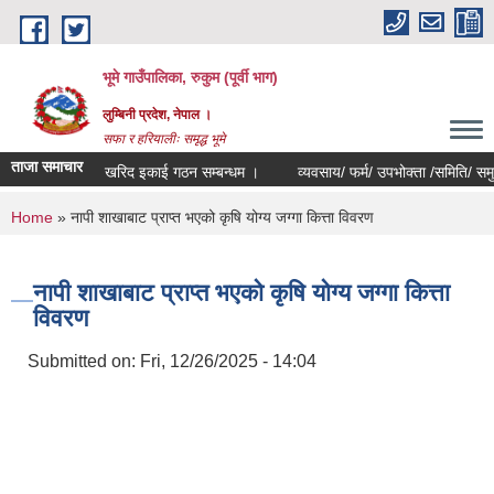
Skip to main content
भूमे गाउँपालिका, रुकुम (पूर्वी भाग)
लुम्बिनी प्रदेश, नेपाल ।
सफा र हरियालीः समृद्ध भूमे
ताजा समाचार
खरिद इकाई गठन सम्बन्धम ।
व्यवसाय/ फर्म/ उपभोक्ता /समिति/ समुह/ सहकारी 
You are here
Home
» नापी शाखाबाट प्राप्त भएको कृषि योग्य जग्गा कित्ता विवरण
नापी शाखाबाट प्राप्त भएको कृषि योग्य जग्गा कित्ता
विवरण
Submitted on:
Fri, 12/26/2025 - 14:04