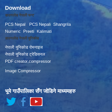
Download
डाउनलोड नेपाली फन्ट
PCS Nepal
PCS Nepali
Shangrila
Numeric
Preeti
Kalimati
डाउनलोड नेपाली युनिकोड
नेपाली युनिकोड रोमनाइज
नेपाली युनिकोड ट्रेडिसनल
PDF creator,compressor
Image Compressor
भूमे गाउँपालिका सँग जोडिने माध्यमहरु