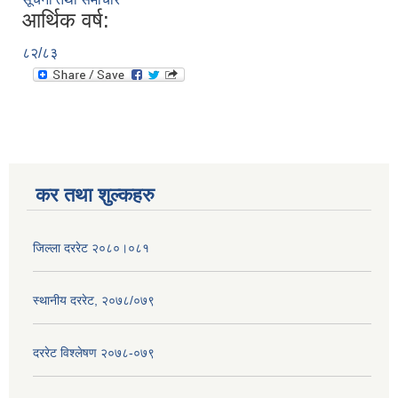
आर्थिक वर्ष:
८२/८३
कर तथा शुल्कहरु
जिल्ला दररेट २०८०।०८१
स्थानीय दररेट, २०७८/०७९
दररेट विश्लेषण २०७८-०७९