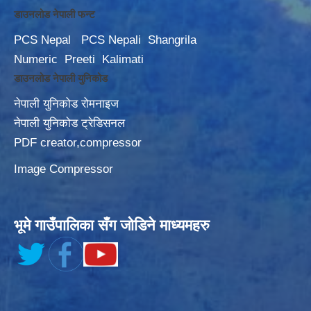
डाउनलोड नेपाली फन्ट
PCS Nepal
PCS Nepali
Shangrila
Numeric
Preeti
Kalimati
डाउनलोड नेपाली युनिकोड
नेपाली युनिकोड रोमनाइज
नेपाली युनिकोड ट्रेडिसनल
PDF creator,compressor
Image Compressor
भूमे गाउँपालिका सँग जोडिने माध्यमहरु