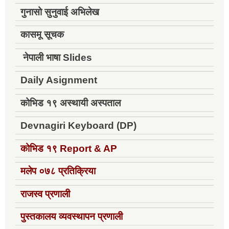
गुनासो सुनुवाई अभिलेख
कासमू सूचक
नेपाली भाषा Slides
Daily Asignment
कोभिड १९ अस्थायी अस्पताल
Devnagiri Keyboard (DP)
कोभिड १९
Report & AP
मलेप ०७८ प्रतिक्रिया
राजस्व प्रणाली
पुस्तकालय व्यवस्थापन प्रणाली