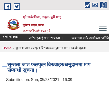
Skip to main content
भूमे गाउँपालिका, रुकुम (पूर्वी भाग)
लुम्बिनी प्रदेश, नेपाल ।
सफा र हरियालीः समृद्ध भूमे
ताजा समाचार
खरिद इकाई गठन सम्बन्धम ।
व्यवसाय/ फर्म/ उपभोक्ता /समिति/ समुह/ 
You are here
Home
» सुन्तला जात फलफुल विरुवाहरुअनुदानमा माग सम्बन्धी सूचना।
सुन्तला जात फलफुल विरुवाहरुअनुदानमा माग
सम्बन्धी सूचना।
Submitted on:
Sun, 05/23/2021 - 16:09