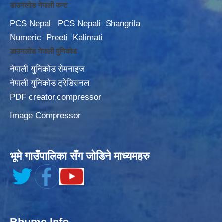
डाउनलोड नेपाली फन्ट
PCS Nepal
PCS Nepali
Shangrila
Numeric
Preeti
Kalimati
डाउनलोड नेपाली युनिकोड
नेपाली युनिकोड रोमनाइज
नेपाली युनिकोड ट्रेडिसनल
PDF creator,compressor
Image Compressor
भूमे गाउँपालिका सँग जोडिने माध्यमहरु
Bhume Info