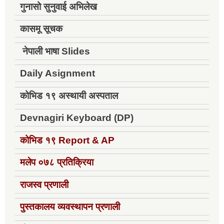
गुनासो सुनुवाई अभिलेख
कासमू सूचक
नेपाली भाषा Slides
Daily Asignment
कोभिड १९ अस्थायी अस्पताल
Devnagiri Keyboard (DP)
कोभिड १९
Report & AP
मलेप ०७८ प्रतिक्रिया
राजस्व प्रणाली
पुस्तकालय व्यवस्थापन प्रणाली