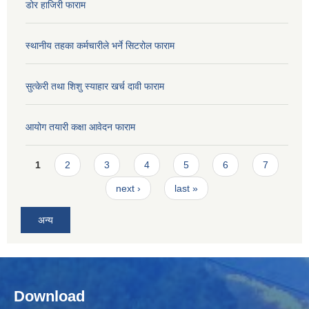
डोर हाजिरी फाराम
स्थानीय तहका कर्मचारीले भर्ने सिटरोल फाराम
सुत्केरी तथा शिशु स्याहार खर्च दावी फाराम
आयोग तयारी कक्षा आवेदन फाराम
Pages
1
2
3
4
5
6
7
next ›
last »
अन्य
Download