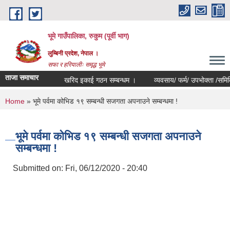
Skip to main content
भूमे गाउँपालिका, रुकुम (पूर्वी भाग)
लुम्बिनी प्रदेश, नेपाल ।
सफा र हरियालीः समृद्ध भूमे
ताजा समाचार
खरिद इकाई गठन सम्बन्धम ।
व्यवसाय/ फर्म/ उपभोक्ता /समिति/ समुह/
You are here
Home
» भूमे पर्वमा कोभिड १९ सम्बन्धी सजगता अपनाउने सम्बन्धमा !
भूमे पर्वमा कोभिड १९ सम्बन्धी सजगता अपनाउने
सम्बन्धमा !
Submitted on:
Fri, 06/12/2020 - 20:40