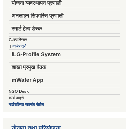
योजना व्यवस्थापन प्रणाली
अनलाइन सिफारिस प्रणाली
स्मार्ट हेल्प डेस्क
G-क्यालेण्डर
।
कार्यपात्रो
iLG-Profile System
शाखा प्रमुख बैठक
mWater App
NGO Desk
कार्य पात्रो
गाउँपालिका महासंघ पोर्टल
योजना तथा परियोजना