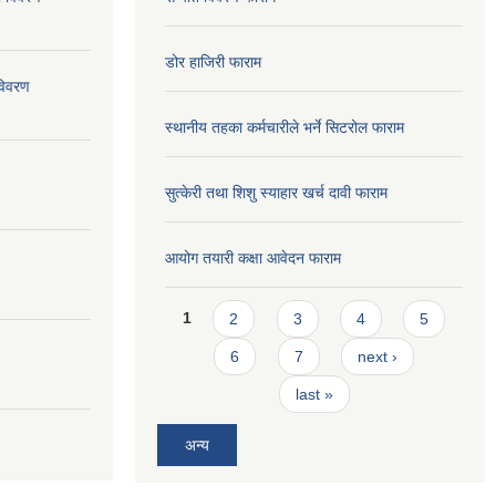
डोर हाजिरी फाराम
विवरण
स्थानीय तहका कर्मचारीले भर्ने सिटरोल फाराम
सुत्केरी तथा शिशु स्याहार खर्च दावी फाराम
आयोग तयारी कक्षा आवेदन फाराम
Pages
1
2
3
4
5
6
7
next ›
last »
अन्य