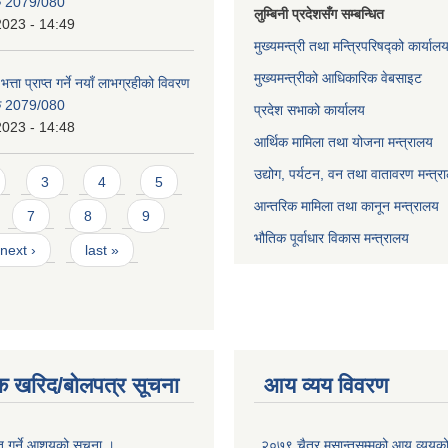
िक 2079/080
लुम्बिनी प्रदेशसँग सम्बन्धित
2023 - 14:49
मुख्यमन्त्री तथा मन्त्रिपरिषद्को कार्याल
मुख्यमन्त्रीको आधिकारिक वेबसाइट
भत्ता प्राप्त गर्ने नयाँ लाभग्रहीको विवरण
िक 2079/080
प्रदेश सभाको कार्यालय
2023 - 14:48
आर्थिक मामिला तथा योजना मन्त्रालय
उद्योग, पर्यटन, वन तथा वातावरण मन्त्र
3
4
5
आन्तरिक मामिला तथा कानून मन्त्रालय
7
8
9
भौतिक पूर्वाधार विकास मन्त्रालय
next ›
last »
क खरिद/बोलपत्र सूचना
आय व्यय विवरण
ृत गर्ने आशयको सूचना ।
२०७९ चैत्र मसान्तसम्मको आय व्ययक