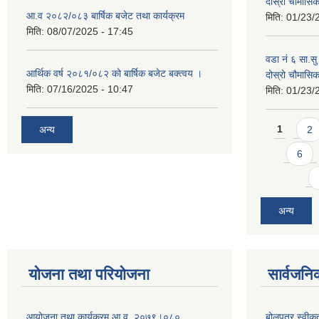
दोस्रो चौमास
आ.व २०८२/०८३ बार्षिक बजेट तथा कार्यक्रम
मिति:
01/23/
मिति:
08/07/2025 - 17:45
वडा नं ६ सा.सु 
आर्थिक वर्ष २०८१/०८२ को बार्षिक बजेट बक्त्वय ।
दोस्रो चौमास
मिति:
07/16/2025 - 10:47
मिति:
01/23/
Pages
अन्य
1
2
6
अन्य
योजना तथा परियोजना
सार्वजनि
आयोजना तथा कार्यक्रम आ.व. २०७९।०८०
बोलपत्र स्वीक