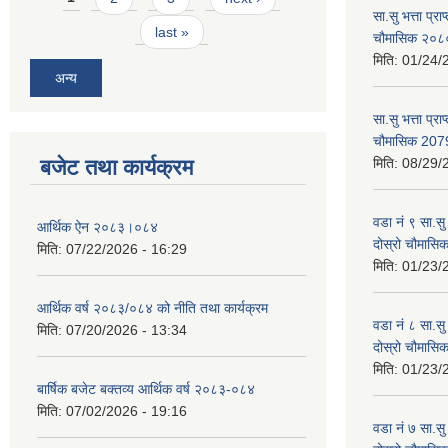
सा.सु भत्ता प्र
last »
चौमासिक २०
मिति:
01/24/
अन्य
सा.सु भत्ता प्रा
चौमासिक 207
बजेट तथा कार्यक्रम
मिति:
08/29/
वडा नं ९ सा.सु 
आर्थिक ऐन २०८३।०८४
दोस्रो चौमास
मिति:
07/22/2026 - 16:29
मिति:
01/23/
आर्थिक वर्ष २०८३/०८४ को नीति तथा कार्यक्रम
वडा नं ८ सा.सु 
मिति:
07/20/2026 - 13:34
दोस्रो चौमास
मिति:
01/23/
बार्षिक बजेट बक्तव्य आर्थिक वर्ष २०८३-०८४
मिति:
07/02/2026 - 19:16
वडा नं ७ सा.सु 