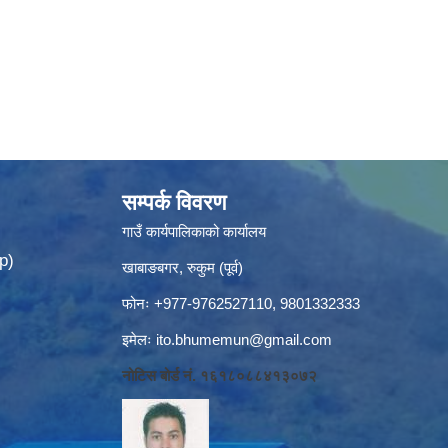
सम्पर्क विवरण
गाउँ कार्यपालिकाको कार्यालय
p)
खाबाङबगर, रुकुम (पूर्व)
फोनः +977-9762527110, 9801332333
इमेलः
ito.bhumemun@gmail.com
नोटिस बोर्ड नं. १६१८०८८४१३०७२