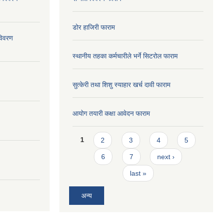
डोर हाजिरी फाराम
विवरण
स्थानीय तहका कर्मचारीले भर्ने सिटरोल फाराम
सुत्केरी तथा शिशु स्याहार खर्च दावी फाराम
आयोग तयारी कक्षा आवेदन फाराम
Pages
1
2
3
4
5
6
7
next ›
last »
अन्य