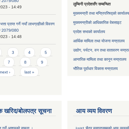
िक 2079/080
लुम्बिनी प्रदेशसँग सम्बन्धित
2023 - 14:49
मुख्यमन्त्री तथा मन्त्रिपरिषद्को कार्याल
मुख्यमन्त्रीको आधिकारिक वेबसाइट
भत्ता प्राप्त गर्ने नयाँ लाभग्रहीको विवरण
िक 2079/080
प्रदेश सभाको कार्यालय
2023 - 14:48
आर्थिक मामिला तथा योजना मन्त्रालय
उद्योग, पर्यटन, वन तथा वातावरण मन्त्र
3
4
5
आन्तरिक मामिला तथा कानून मन्त्रालय
7
8
9
भौतिक पूर्वाधार विकास मन्त्रालय
next ›
last »
क खरिद/बोलपत्र सूचना
आय व्यय विवरण
ृत गर्ने आशयको सूचना ।
२०७९ चैत्र मसान्तसम्मको आय व्ययक