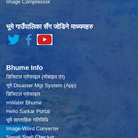
Image Compressor
भूमे गाउँपालिका सँग जोडिने माध्यमहरु
Bhume Info
डिजिटल प्रोफाइल (मोबाइल एप)
भूमे Disaster Mgt System (App)
डिजिटल प्रोफाइल
mWater Bhume
Hello Sarkar Portal
भूमे साप्ताहिक गतिविधि
Image-Word Converter
Nepali Spell Checker