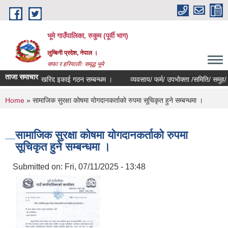
Skip to main content
भूमे गाउँपालिका, रुकुम (पूर्वी भाग)
लुम्बिनी प्रदेश, नेपाल ।
सफा र हरियालीः समृद्ध भूमे
ताजा समाचार
खरिद इकाई गठन सम्बन्धम ।
व्यवसाय/ फर्म/ उपभोक्ता /समिति/ समुह/ सहकारी
You are here
Home
» सामाजिक सुरक्षा कोषमा योगदानकर्ताको रुपमा सूचिकृत हुने सम्बन्धमा ।
सामाजिक सुरक्षा कोषमा योगदानकर्ताको रुपमा
सूचिकृत हुने सम्बन्धमा ।
Submitted on:
Fri, 07/11/2025 - 13:48