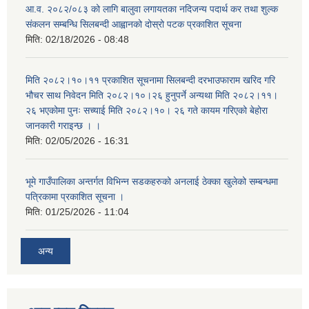
आ.व. २०८२/०८३ को लागि बालुवा लगायतका नदिजन्य पदार्थ कर तथा शुल्क
संकलन सम्बन्धि सिलबन्दी आह्वानको दोस्रो पटक प्रकाशित सूचना
मिति:
02/18/2026 - 08:48
मिति २०८२।१०।११ प्रकाशित सूचनामा सिलबन्दी दरभाउफाराम खरिद गरि
भौचर साथ निवेदन मिति २०८२।१०।२६ हुनुपर्ने अन्यथा मिति २०८२।११।
२६ भएकोमा पुनः सच्याई मिति २०८२।१०। २६ गते कायम गरिएको बेहोरा
जानकारी गराइन्छ । ।
मिति:
02/05/2026 - 16:31
भूमे गाउँपालिका अन्तर्गत विभिन्न सडकहरुको अनलाई ठेक्का खुलेको सम्बन्धमा
पत्रिकामा प्रकाशित सूचना ।
मिति:
01/25/2026 - 11:04
अन्य