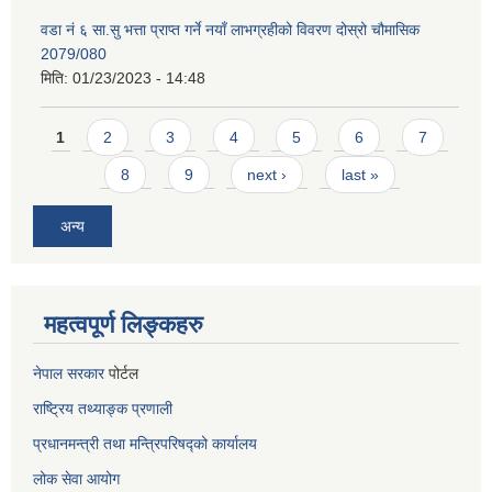
वडा नं ६ सा.सु भत्ता प्राप्त गर्ने नयाँ लाभग्रहीको विवरण दोस्रो चौमासिक
2079/080
मिति:
01/23/2023 - 14:48
Pages
1
2
3
4
5
6
7
8
9
next ›
last »
अन्य
महत्वपूर्ण लिङ्कहरु
नेपाल सरकार
पोर्टल
राष्ट्रिय तथ्याङ्क प्रणाली
प्रधानमन्त्री तथा मन्त्रिपरिषद्को कार्यालय
लोक सेवा
आयोग