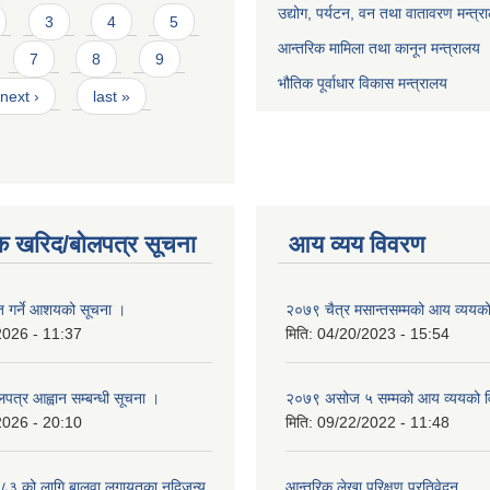
उद्योग, पर्यटन, वन तथा वातावरण मन्त्र
3
4
5
आन्तरिक मामिला तथा कानून मन्त्रालय
7
8
9
भौतिक पूर्वाधार विकास मन्त्रालय
next ›
last »
क खरिद/बोलपत्र सूचना
आय व्यय विवरण
ृत गर्ने आशयको सूचना ।
२०७९ चैत्र मसान्तसम्मको आय व्ययक
2026 - 11:37
मिति:
04/20/2023 - 15:54
लपत्र आह्वान सम्बन्धी सूचना ।
२०७९ असोज ५ सम्मको आय व्ययको 
2026 - 20:10
मिति:
09/22/2022 - 11:48
३ को लागि बालुवा लगायतका नदिजन्य
आन्तरिक लेखा परिक्षण प्रतिवेदन