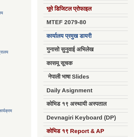
भूमे डिजिटल प्रोफाइल
ालय
MTEF 2079-80
कार्यालय प्रमुख डायरी
गुनासो सुनुवाई अभिलेख
त्रालय
कासमू सूचक
नेपाली भाषा Slides
Daily Asignment
कोभिड १९ अस्थायी अस्पताल
ार्यक्रम
Devnagiri Keyboard (DP)
कोभिड १९
Report & AP