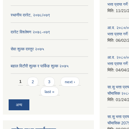
भत्ता प्राप्त गर
मिति:
11/21/
स्थानीय दररेट, २०७८/०७९
आ.व. २०८०/०८१
दररेट विश्लेषण २०७८-०७९
भत्ता प्राप्त गर
मिति:
06/02/
सेवा शुल्क दस्तुर २०७५
आ.व. २०८०/०८१
भत्ता प्राप्त गर
बहाल विटौरी शुल्क र पार्किङ शुल्क २०७५
मिति:
04/04/
Pages
1
2
3
next ›
सा.सु भत्ता प्र
last »
चौमासिक २०
मिति:
01/24/
अन्य
सा.सु भत्ता प्रा
चौमासिक 207