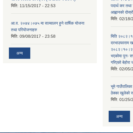
मिति:
11/15/2017 - 22:53
पदार्थ कर तथा 
आह्वानको दोस्
मिति:
02/18/
आ.व. २०७४।०७५ मा सञ्चालन हुने वार्षिक योजना
तथा परियोजनाहरु
मिति:
09/08/2017 - 23:58
मिति २०८२।१०
दरभाउफाराम खर
२०८२।१०।२६ ह
अन्य
भएकोमा पुनः 
गरिएको बेहोरा
मिति:
02/05/
भूमे गाउँपालि
ठेक्का खुलेको 
मिति:
01/25/
अन्य