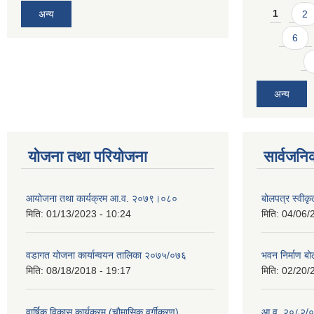
Pages
अन्य
1
2
6
अन्य
योजना तथा परियोजना
सार्वजनि
आयोजना तथा कार्यक्रम आ.व. २०७९।०८०
बोलपत्र स्वीक
मिति:
01/13/2023 - 10:24
मिति:
04/06/
वडागत योजना कार्यान्वयन तालिका २०७५/०७६
भवन निर्माण बो
मिति:
08/18/2018 - 19:17
मिति:
02/20/
वार्षिक विकास कार्यक्रम (चौमासिक वर्गीकरण)
आ.व. २०८२/०८