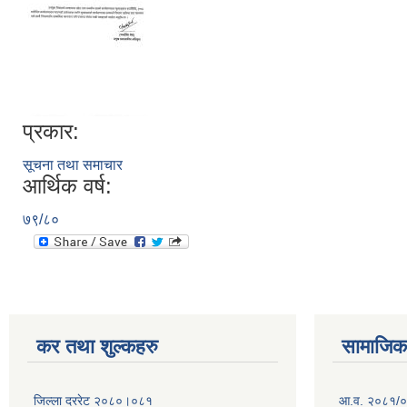
प्रकार:
सूचना तथा समाचार
आर्थिक वर्ष:
७९/८०
कर तथा शुल्कहरु
सामाजिक 
जिल्ला दररेट २०८०।०८१
आ.व. २०८१/०८