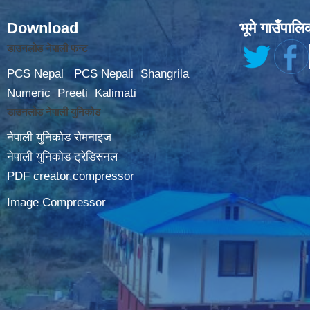
Download
भूमे गाउँपालि
डाउनलोड नेपाली फन्ट
PCS Nepal
PCS Nepali
Shangrila
Numeric
Preeti
Kalimati
डाउनलोड नेपाली युनिकोड
नेपाली युनिकोड रोमनाइज
नेपाली युनिकोड ट्रेडिसनल
PDF creator,compressor
Image Compressor