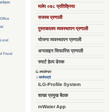
ार्यक्रम
मलेप ०७८ प्रतिक्रिया
राजस्व प्रणाली
Office
ial
पुस्तकालय व्यवस्थापन प्रणाली
योजना व्यवस्थापन प्रणाली
 Local
अनलाइन सिफारिस प्रणाली
d Fiscal
स्मार्ट हेल्प डेस्क
G-क्यालेण्डर
।
कार्यपात्रो
य
iLG-Profile System
शाखा प्रमुख बैठक
mWater App