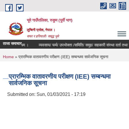
Skip to main content
भूमे गाउँपालिका, रुकुम (पूर्वी भाग)
लुम्बिनी प्रदेश, नेपाल ।
सफा र हरियालीः समृद्ध भूमे
ताजा समाचार
 सम्बन्धम ।
व्यवसाय/ फर्म/ उपभोक्ता /समिति/ समुह/ सहकारी संस्था दर्ता तथा नविकरण 
You are here
Home
» प्रारम्भिक वातावरणीय परीक्षण (IEE) सम्बन्धमा सार्वजनिक सूचना
प्रारम्भिक वातावरणीय परीक्षण (IEE) सम्बन्धमा
सार्वजनिक सूचना
Submitted on:
Sun, 01/03/2021 - 17:19