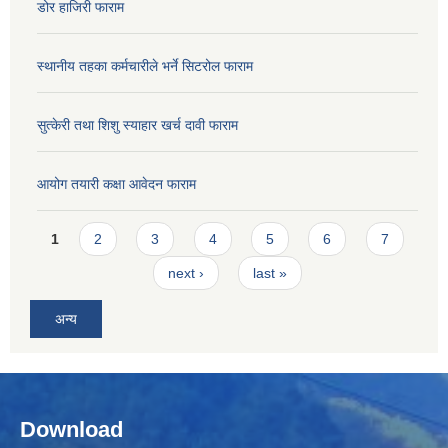
डोर हाजिरी फाराम
स्थानीय तहका कर्मचारीले भर्ने सिटरोल फाराम
सुत्केरी तथा शिशु स्याहार खर्च दावी फाराम
आयोग तयारी कक्षा आवेदन फाराम
Pages
1
2
3
4
5
6
7
next ›
last »
अन्य
Download