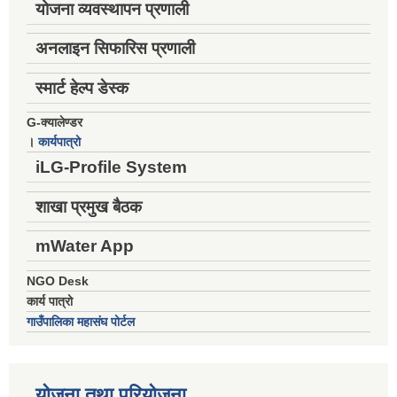
योजना व्यवस्थापन प्रणाली
अनलाइन सिफारिस प्रणाली
स्मार्ट हेल्प डेस्क
G-क्यालेण्डर
।
कार्यपात्रो
iLG-Profile System
शाखा प्रमुख बैठक
mWater App
NGO Desk
कार्य पात्रो
गाउँपालिका महासंघ पोर्टल
योजना तथा परियोजना