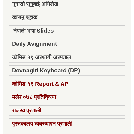
गुनासो सुनुवाई अभिलेख
कासमू सूचक
नेपाली भाषा Slides
Daily Asignment
कोभिड १९ अस्थायी अस्पताल
Devnagiri Keyboard (DP)
कोभिड १९
Report & AP
मलेप ०७८ प्रतिक्रिया
राजस्व प्रणाली
पुस्तकालय व्यवस्थापन प्रणाली