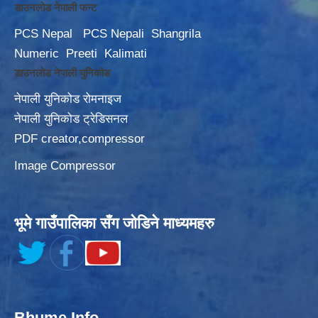
डाउनलोड नेपाली फन्ट
PCS Nepal
PCS Nepali
Shangrila
Numeric
Preeti
Kalimati
डाउनलोड नेपाली युनिकोड
नेपाली युनिकोड रोमनाइज
नेपाली युनिकोड ट्रेडिसनल
PDF creator,compressor
Image Compressor
भूमे गाउँपालिका सँग जोडिने माध्यमहरु
Bhume Info