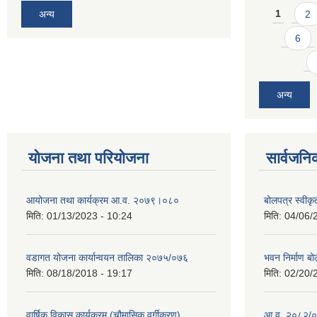
Pages
अन्य
1
2
6
अन्य
योजना तथा परियोजना
सार्वजनि
आयोजना तथा कार्यक्रम आ.व. २०७९।०८०
बोलपत्र स्वीक
मिति:
01/13/2023 - 10:24
मिति:
04/06/
वडागत योजना कार्यान्वयन तालिका २०७५/०७६
भवन निर्माण बो
मिति:
08/18/2018 - 19:17
मिति:
02/20/
वार्षिक विकास कार्यक्रम (चौमासिक वर्गीकरण)
आ.व. २०८२/०८