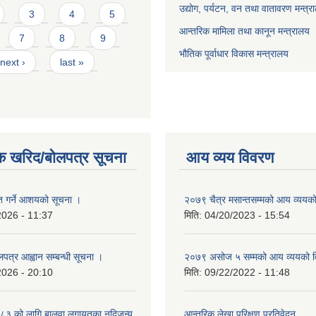
उद्योग, पर्यटन, वन तथा वातावरण मन्त्र
3
4
5
आन्तरिक मामिला तथा कानून मन्त्रालय
7
8
9
भौतिक पूर्वाधार विकास मन्त्रालय
next ›
last »
क खरिद/बोलपत्र सूचना
आय व्यय विवरण
ृत गर्ने आशयको सूचना ।
२०७९ चैत्र मसान्तसम्मको आय व्ययक
2026 - 11:37
मिति:
04/20/2023 - 15:54
लपत्र आह्वान सम्बन्धी सूचना ।
२०७९ असोज ५ सम्मको आय व्ययको 
2026 - 20:10
मिति:
09/22/2022 - 11:48
३ को लागि बालुवा लगायतका नदिजन्य
आन्तरिक लेखा परिक्षण प्रतिवेदन