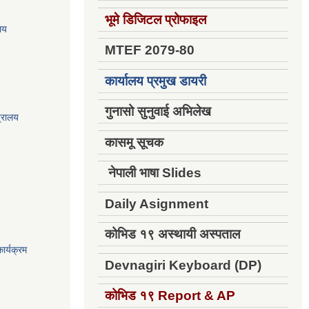
भूमे डिजिटल प्रोफाइल
ालय
MTEF 2079-80
कार्यालय प्रमुख डायरी
गुनासो सुनुवाई अभिलेख
त्रालय
कासमू सूचक
नेपाली भाषा Slides
Daily Asignment
कोभिड १९ अस्थायी अस्पताल
ार्यक्रम
Devnagiri Keyboard (DP)
कोभिड १९
Report & AP