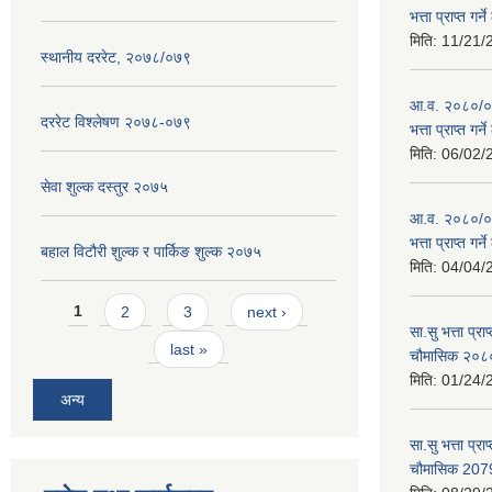
भत्ता प्राप्त गर
मिति:
11/21/
स्थानीय दररेट, २०७८/०७९
आ.व. २०८०/०८१
दररेट विश्लेषण २०७८-०७९
भत्ता प्राप्त गर
मिति:
06/02/
सेवा शुल्क दस्तुर २०७५
आ.व. २०८०/०८१
भत्ता प्राप्त गर
बहाल विटौरी शुल्क र पार्किङ शुल्क २०७५
मिति:
04/04/
Pages
1
2
3
next ›
सा.सु भत्ता प्र
last »
चौमासिक २०
मिति:
01/24/
अन्य
सा.सु भत्ता प्रा
चौमासिक 207