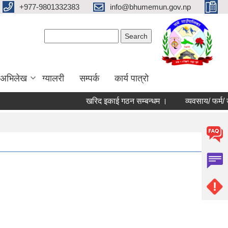
+977-9801332383
info@bhumemun.gov.np
Search form
Search
 अभिलेख
ग्यालरी
सम्पर्क
कार्य पात्रो
खरिद इकाई गठन सम्बन्धम ।
व्यवसाय/ फर्म/ उपभोक्त