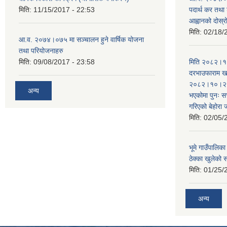
मिति:
11/15/2017 - 22:53
पदार्थ कर तथा 
आह्वानको दोस्
मिति:
02/18/
आ.व. २०७४।०७५ मा सञ्चालन हुने वार्षिक योजना
तथा परियोजनाहरु
मिति:
09/08/2017 - 23:58
मिति २०८२।१०
दरभाउफाराम खर
२०८२।१०।२६ ह
अन्य
भएकोमा पुनः 
गरिएको बेहोरा
मिति:
02/05/
भूमे गाउँपालि
ठेक्का खुलेको 
मिति:
01/25/
अन्य