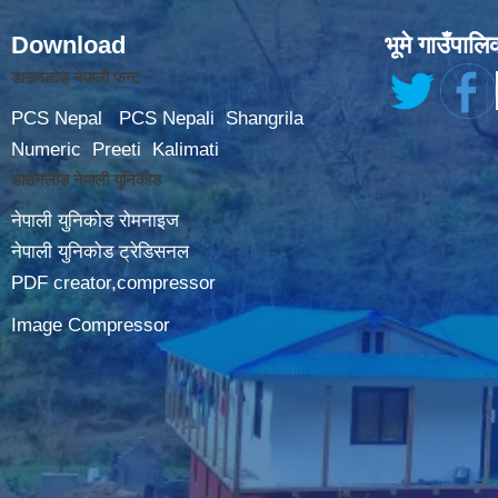
Download
भूमे गाउँपालि
डाउनलोड नेपाली फन्ट
PCS Nepal
PCS Nepali
Shangrila
Numeric
Preeti
Kalimati
डाउनलोड नेपाली युनिकोड
नेपाली युनिकोड रोमनाइज
नेपाली युनिकोड ट्रेडिसनल
PDF creator,compressor
Image Compressor