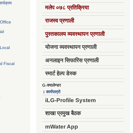
ार्यक्रम
मलेप ०७८ प्रतिक्रिया
राजस्व प्रणाली
Office
ial
पुस्तकालय व्यवस्थापन प्रणाली
योजना व्यवस्थापन प्रणाली
 Local
अनलाइन सिफारिस प्रणाली
d Fiscal
स्मार्ट हेल्प डेस्क
G-क्यालेण्डर
।
कार्यपात्रो
य
iLG-Profile System
शाखा प्रमुख बैठक
mWater App