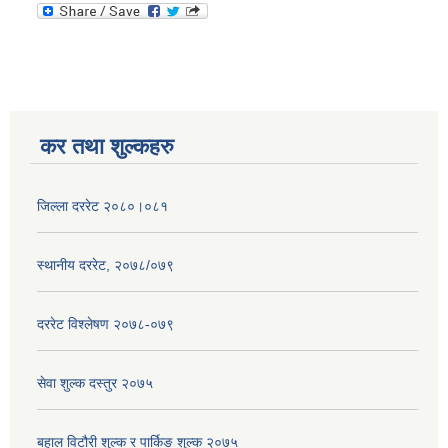
कर तथा शुल्कहरु
जिल्ला दररेट २०८०।०८१
स्थानीय दररेट, २०७८/०७९
दररेट विश्लेषण २०७८-०७९
सेवा शुल्क दस्तुर २०७५
बहाल विटौरी शुल्क र पार्किङ शुल्क २०७५