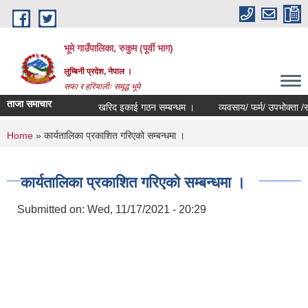
Skip to main content
भूमे गाउँपालिका, रुकुम (पूर्वी भाग)
लुम्बिनी प्रदेश, नेपाल ।
सफा र हरियालीः समृद्ध भूमे
ताजा समाचार
खरिद इकाई गठन सम्बन्धम ।
व्यवसाय/ फर्म/ उपभोक्ता /समिति/ स
You are here
Home
» कार्यतालिका प्रकाशित गरिएको सम्बन्धमा ।
कार्यतालिका प्रकाशित गरिएको सम्बन्धमा ।
Submitted on:
Wed, 11/17/2021 - 20:29