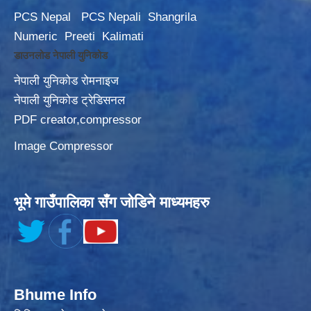
PCS Nepal
PCS Nepali
Shangrila
Numeric
Preeti
Kalimati
डाउनलोड नेपाली युनिकोड
नेपाली युनिकोड रोमनाइज
नेपाली युनिकोड ट्रेडिसनल
PDF creator,compressor
Image Compressor
भूमे गाउँपालिका सँग जोडिने माध्यमहरु
Bhume Info