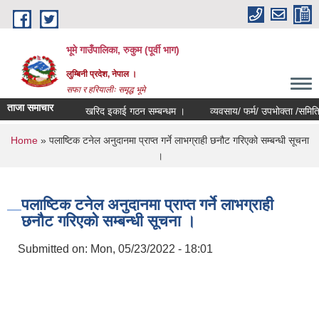
Skip to main content
भूमे गाउँपालिका, रुकुम (पूर्वी भाग)
लुम्बिनी प्रदेश, नेपाल ।
सफा र हरियालीः समृद्ध भूमे
ताजा समाचार
खरिद इकाई गठन सम्बन्धम ।
व्यवसाय/ फर्म/ उपभोक्ता /समिति/ समुह/ 
You are here
Home
» पलाष्टिक टनेल अनुदानमा प्राप्त गर्ने लाभग्राही छनौट गरिएको सम्बन्धी सूचना
।
पलाष्टिक टनेल अनुदानमा प्राप्त गर्ने लाभग्राही
छनौट गरिएको सम्बन्धी सूचना ।
Submitted on:
Mon, 05/23/2022 - 18:01