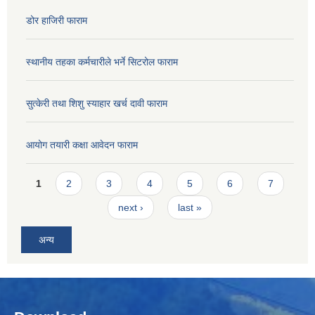
डोर हाजिरी फाराम
स्थानीय तहका कर्मचारीले भर्ने सिटरोल फाराम
सुत्केरी तथा शिशु स्याहार खर्च दावी फाराम
आयोग तयारी कक्षा आवेदन फाराम
Pages
1
2
3
4
5
6
7
next ›
last »
अन्य