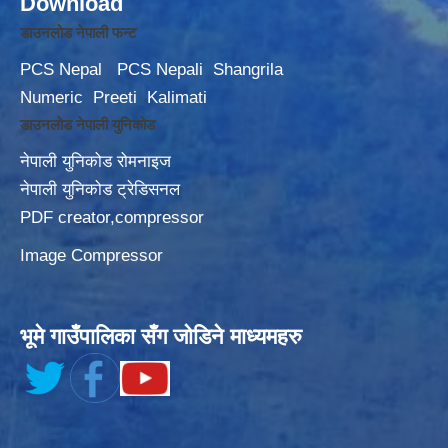
Download
डाउनलोड नेपाली फन्ट
PCS Nepal
PCS Nepali
Shangrila
Numeric
Preeti
Kalimati
डाउनलोड नेपाली युनिकोड
नेपाली युनिकोड रोमनाइज
नेपाली युनिकोड ट्रेडिसनल
PDF creator,compressor
Image Compressor
भूमे गाउँपालिका सँग जोडिने माध्यमहरु