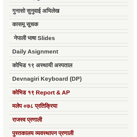
गुनासो सुनुवाई अभिलेख
कासमू सूचक
नेपाली भाषा Slides
Daily Asignment
कोभिड १९ अस्थायी अस्पताल
Devnagiri Keyboard (DP)
कोभिड १९
Report & AP
मलेप ०७८ प्रतिक्रिया
राजस्व प्रणाली
पुस्तकालय व्यवस्थापन प्रणाली