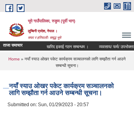
Skip to main content
भूमे गाउँपालिका, रुकुम (पूर्वी भाग)
लुम्बिनी प्रदेश, नेपाल ।
सफा र हरियालीः समृद्ध भूमे
ताजा समाचार
खरिद इकाई गठन सम्बन्धम ।
व्यवसाय/ फर्म/ उपभोक्ता /समिति/
You are here
Home
» नयाँ स्याउ ओखर पकेट कार्यक्रम सञ्चालनको लागि सम्झौता गर्न आउने
सम्बन्धी सूचना।
नयाँ स्याउ ओखर पकेट कार्यक्रम सञ्चालनको
लागि सम्झौता गर्न आउने सम्बन्धी सूचना।
Submitted on:
Sun, 01/29/2023 - 20:57