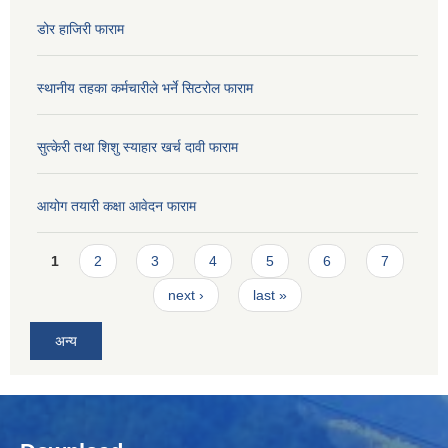
डोर हाजिरी फाराम
स्थानीय तहका कर्मचारीले भर्ने सिटरोल फाराम
सुत्केरी तथा शिशु स्याहार खर्च दावी फाराम
आयोग तयारी कक्षा आवेदन फाराम
Pages
1
2
3
4
5
6
7
next ›
last »
अन्य