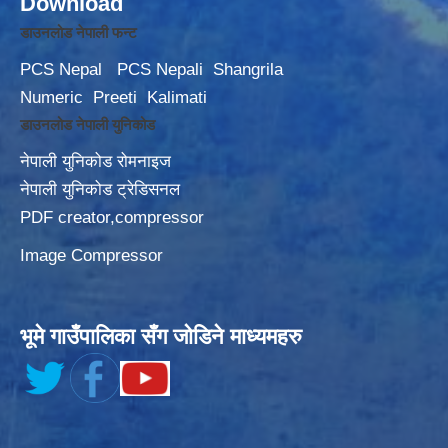
Download
डाउनलोड नेपाली फन्ट
PCS Nepal
PCS Nepali
Shangrila
Numeric
Preeti
Kalimati
डाउनलोड नेपाली युनिकोड
नेपाली युनिकोड रोमनाइज
नेपाली युनिकोड ट्रेडिसनल
PDF creator,compressor
Image Compressor
भूमे गाउँपालिका सँग जोडिने माध्यमहरु