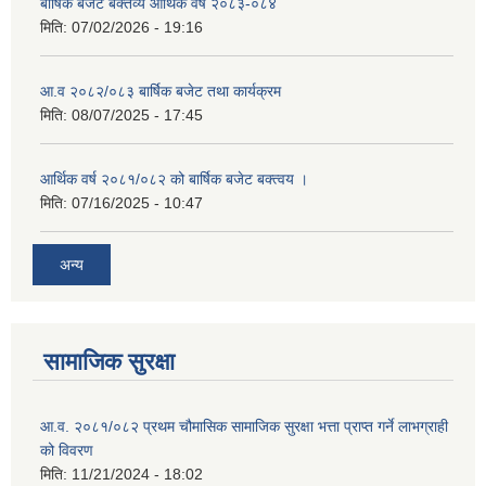
बार्षिक बजेट बक्तव्य आर्थिक वर्ष २०८३-०८४
मिति:
07/02/2026 - 19:16
आ.व २०८२/०८३ बार्षिक बजेट तथा कार्यक्रम
मिति:
08/07/2025 - 17:45
आर्थिक वर्ष २०८१/०८२ को बार्षिक बजेट बक्त्वय ।
मिति:
07/16/2025 - 10:47
अन्य
सामाजिक सुरक्षा
आ.व. २०८१/०८२ प्रथम चौमासिक सामाजिक सुरक्षा भत्ता प्राप्त गर्ने लाभग्राही
को विवरण
मिति:
11/21/2024 - 18:02