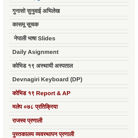
गुनासो सुनुवाई अभिलेख
कासमू सूचक
नेपाली भाषा Slides
Daily Asignment
कोभिड १९ अस्थायी अस्पताल
Devnagiri Keyboard (DP)
कोभिड १९
Report & AP
मलेप ०७८ प्रतिक्रिया
राजस्व प्रणाली
पुस्तकालय व्यवस्थापन प्रणाली