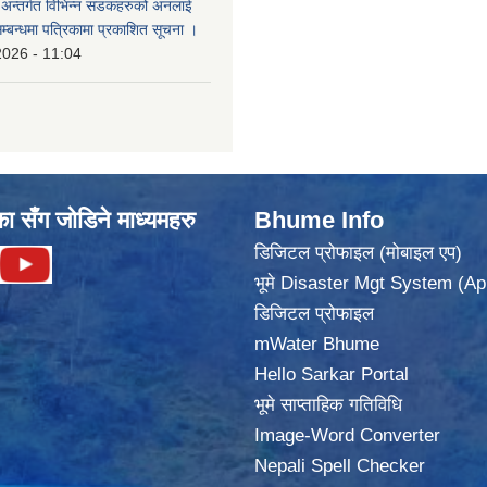
का अन्तर्गत विभिन्न सडकहरुको अनलाई
सम्बन्धमा पत्रिकामा प्रकाशित सूचना ।
2026 - 11:04
का सँग जोडिने माध्यमहरु
Bhume Info
डिजिटल प्रोफाइल (मोबाइल एप)
भूमे Disaster Mgt System (Ap
डिजिटल प्रोफाइल
mWater Bhume
Hello Sarkar Portal
भूमे साप्ताहिक गतिविधि
Image-Word Converter
Nepali Spell Checker