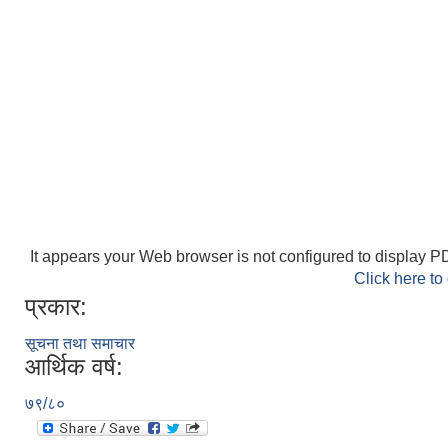
It appears your Web browser is not configured to display PD
Click here to
प्रकार:
सूचना तथा समाचार
आर्थिक वर्ष:
७९/८०