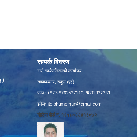
सम्पर्क विवरण
गाउँ कार्यपालिकाको कार्यालय
p)
खाबाङबगर, रुकुम (पूर्व)
फोनः +977-9762527110, 9801332333
इमेलः
ito.bhumemun@gmail.com
नोटिस बोर्ड नं. १६१८०८८४१३०७२