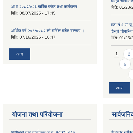
दोस्रो चौमास
आ.व २०८२/०८३ बार्षिक बजेट तथा कार्यक्रम
मिति:
01/23/
मिति:
08/07/2025 - 17:45
वडा नं ६ सा.सु 
आर्थिक वर्ष २०८१/०८२ को बार्षिक बजेट बक्त्वय ।
दोस्रो चौमास
मिति:
07/16/2025 - 10:47
मिति:
01/23/
Pages
अन्य
1
2
6
अन्य
योजना तथा परियोजना
सार्वजनि
आयोजना तथा कार्यक्रम आ.व. २०७९।०८०
बोलपत्र स्वीक