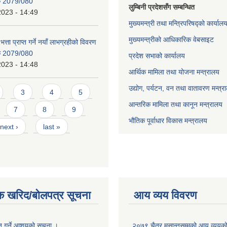
िक 2079/080
लुम्बिनी प्रदेशसँग सम्बन्धित
2023 - 14:49
मुख्यमन्त्री तथा मन्त्रिपरिषद्को कार्याल
मुख्यमन्त्रीको आधिकारिक वेबसाइट
भत्ता प्राप्त गर्ने नयाँ लाभग्रहीको विवरण
िक 2079/080
प्रदेश सभाको कार्यालय
2023 - 14:48
आर्थिक मामिला तथा योजना मन्त्रालय
उद्योग, पर्यटन, वन तथा वातावरण मन्त्र
3
4
5
आन्तरिक मामिला तथा कानून मन्त्रालय
7
8
9
भौतिक पूर्वाधार विकास मन्त्रालय
next ›
last »
क खरिद/बोलपत्र सूचना
आय व्यय विवरण
ृत गर्ने आशयको सूचना ।
२०७९ चैत्र मसान्तसम्मको आय व्ययक