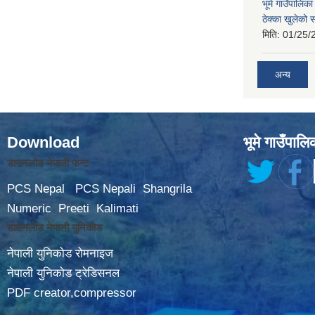
भूमे गाउँपालि
ठेक्का खुलेको 
मिति:
01/25/
अन्य
Download
भूमे गाउँपालि
डाउनलोड नेपाली फन्ट
PCS Nepal
PCS Nepali
Shangrila
Numeric
Preeti
Kalimati
डाउनलोड नेपाली युनिकोड
नेपाली युनिकोड रोमनाइज
नेपाली युनिकोड ट्रेडिसनल
PDF creator,compressor