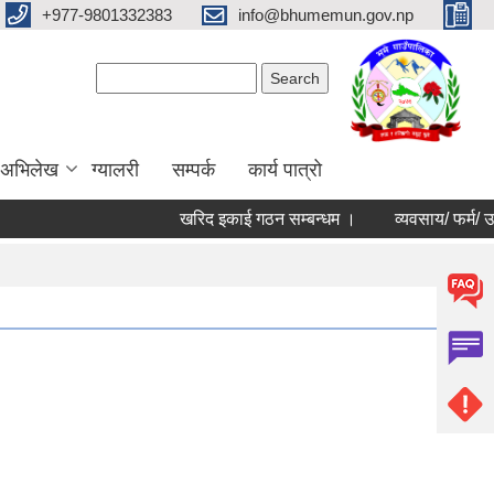
+977-9801332383
info@bhumemun.gov.np
Search form
Search
 अभिलेख
ग्यालरी
सम्पर्क
कार्य पात्रो
खरिद इकाई गठन सम्बन्धम ।
व्यवसाय/ फर्म/ उपभोक्त