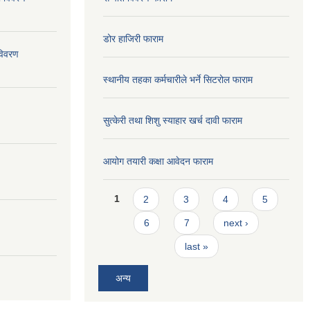
डोर हाजिरी फाराम
विवरण
स्थानीय तहका कर्मचारीले भर्ने सिटरोल फाराम
सुत्केरी तथा शिशु स्याहार खर्च दावी फाराम
आयोग तयारी कक्षा आवेदन फाराम
Pages
1
2
3
4
5
6
7
next ›
last »
अन्य