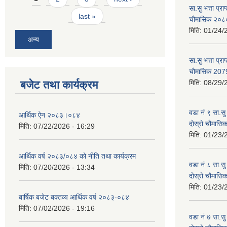
सा.सु भत्ता प्र
last »
चौमासिक २०
मिति:
01/24/
अन्य
सा.सु भत्ता प्रा
चौमासिक 207
बजेट तथा कार्यक्रम
मिति:
08/29/
वडा नं ९ सा.सु 
आर्थिक ऐन २०८३।०८४
दोस्रो चौमास
मिति:
07/22/2026 - 16:29
मिति:
01/23/
आर्थिक वर्ष २०८३/०८४ को नीति तथा कार्यक्रम
वडा नं ८ सा.सु 
मिति:
07/20/2026 - 13:34
दोस्रो चौमास
मिति:
01/23/
बार्षिक बजेट बक्तव्य आर्थिक वर्ष २०८३-०८४
मिति:
07/02/2026 - 19:16
वडा नं ७ सा.सु 