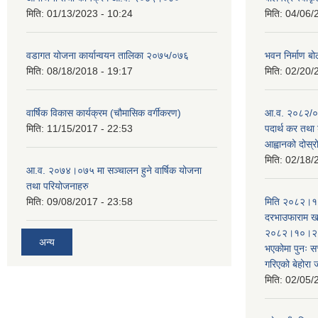
मिति:
01/13/2023 - 10:24
मिति:
04/06/
वडागत योजना कार्यान्वयन तालिका २०७५/०७६
भवन निर्माण बो
मिति:
08/18/2018 - 19:17
मिति:
02/20/
वार्षिक विकास कार्यक्रम (चौमासिक वर्गीकरण)
आ.व. २०८२/०८
मिति:
11/15/2017 - 22:53
पदार्थ कर तथा 
आह्वानको दोस्
मिति:
02/18/
आ.व. २०७४।०७५ मा सञ्चालन हुने वार्षिक योजना
तथा परियोजनाहरु
मिति:
09/08/2017 - 23:58
मिति २०८२।१०
दरभाउफाराम खर
२०८२।१०।२६ ह
अन्य
भएकोमा पुनः 
गरिएको बेहोरा
मिति:
02/05/