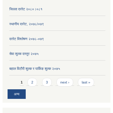
जिल्ला दररेट २०८०।०८१
स्थानीय दररेट, २०७८/०७९
दररेट विश्लेषण २०७८-०७९
सेवा शुल्क दस्तुर २०७५
बहाल विटौरी शुल्क र पार्किङ शुल्क २०७५
Pages
1
2
3
next ›
last »
अन्य