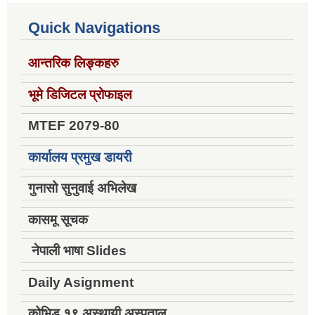
Quick Navigations
आन्तरिक लिङ्कहरु
भूमे डिजिटल प्रोफाइल
MTEF 2079-80
कार्यालय प्रमुख डायरी
गुनासो सुनुवाई अभिलेख
कासमू सूचक
नेपाली भाषा Slides
Daily Asignment
कोभिड १९ अस्थायी अस्पताल