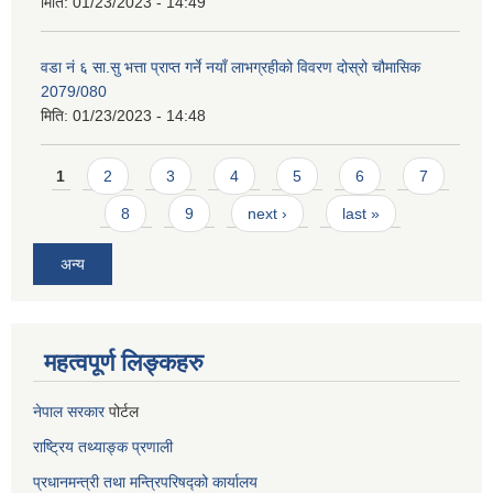
मिति:
01/23/2023 - 14:49
वडा नं ६ सा.सु भत्ता प्राप्त गर्ने नयाँ लाभग्रहीको विवरण दोस्रो चौमासिक
2079/080
मिति:
01/23/2023 - 14:48
Pages
1
2
3
4
5
6
7
8
9
next ›
last »
अन्य
महत्वपूर्ण लिङ्कहरु
नेपाल सरकार
पोर्टल
राष्ट्रिय तथ्याङ्क प्रणाली
प्रधानमन्त्री तथा मन्त्रिपरिषद्को कार्यालय