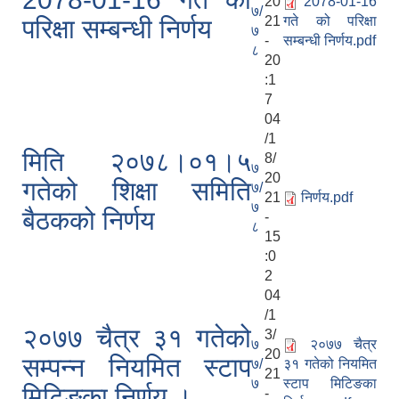
20
2078-01-16
७/
21
गते को परिक्षा
परिक्षा सम्बन्धी निर्णय
७
-
सम्बन्धी निर्णय.pdf
८
20
:1
7
04
/1
मिति २०७८।०१।५
8/
७
20
गतेको शिक्षा समिति
७/
21
निर्णय.pdf
७
बैठकको निर्णय
-
८
15
:0
2
04
/1
२०७७ चैत्र ३१ गतेको
3/
७
२०७७ चैत्र
20
सम्पन्न नियमित स्टाप
७/
३१ गतेको नियमित
21
७
स्टाप मिटिङका
मिटिङका निर्णय ।
-