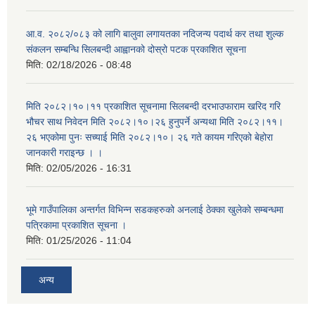
आ.व. २०८२/०८३ को लागि बालुवा लगायतका नदिजन्य पदार्थ कर तथा शुल्क
संकलन सम्बन्धि सिलबन्दी आह्वानको दोस्रो पटक प्रकाशित सूचना
मिति:
02/18/2026 - 08:48
मिति २०८२।१०।११ प्रकाशित सूचनामा सिलबन्दी दरभाउफाराम खरिद गरि
भौचर साथ निवेदन मिति २०८२।१०।२६ हुनुपर्ने अन्यथा मिति २०८२।११।
२६ भएकोमा पुनः सच्याई मिति २०८२।१०। २६ गते कायम गरिएको बेहोरा
जानकारी गराइन्छ । ।
मिति:
02/05/2026 - 16:31
भूमे गाउँपालिका अन्तर्गत विभिन्न सडकहरुको अनलाई ठेक्का खुलेको सम्बन्धमा
पत्रिकामा प्रकाशित सूचना ।
मिति:
01/25/2026 - 11:04
अन्य