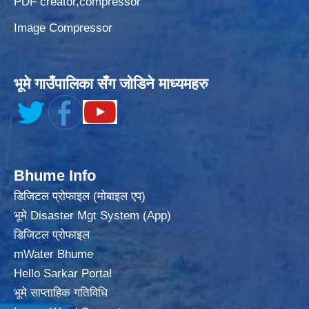
PDF creator,compressor
Image Compressor
भूमे गाउँपालिका सँग जोडिने माध्यमहरु
Bhume Info
डिजिटल प्रोफाइल (मोबाइल एप)
भूमे Disaster Mgt System (App)
डिजिटल प्रोफाइल
mWater Bhume
Hello Sarkar Portal
भूमे साप्ताहिक गतिविधि