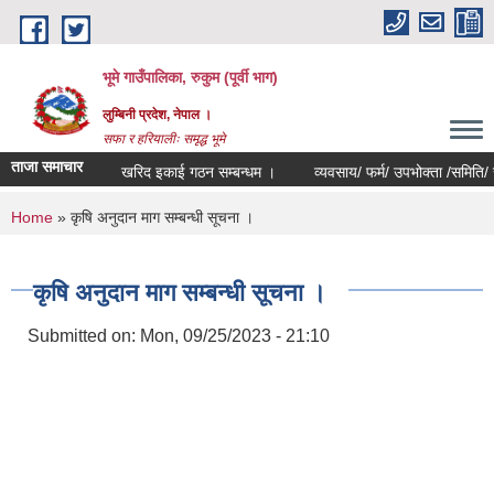
Skip to main content
भूमे गाउँपालिका, रुकुम (पूर्वी भाग)
लुम्बिनी प्रदेश, नेपाल ।
सफा र हरियालीः समृद्ध भूमे
ताजा समाचार
खरिद इकाई गठन सम्बन्धम ।
व्यवसाय/ फर्म/ उपभोक्ता /समिति/ समुह/ सह
You are here
Home
» कृषि अनुदान माग सम्बन्धी सूचना ।
कृषि अनुदान माग सम्बन्धी सूचना ।
Submitted on:
Mon, 09/25/2023 - 21:10