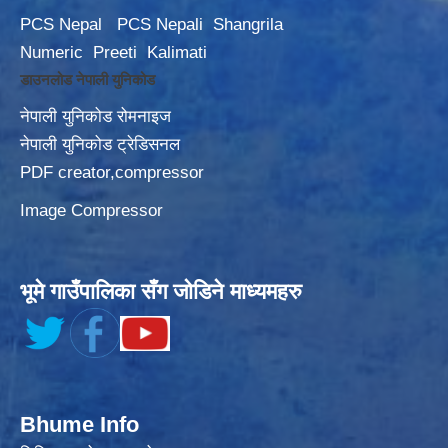
PCS Nepal
PCS Nepali
Shangrila
Numeric
Preeti
Kalimati
डाउनलोड नेपाली युनिकोड
नेपाली युनिकोड रोमनाइज
नेपाली युनिकोड ट्रेडिसनल
PDF creator,compressor
Image Compressor
भूमे गाउँपालिका सँग जोडिने माध्यमहरु
Bhume Info