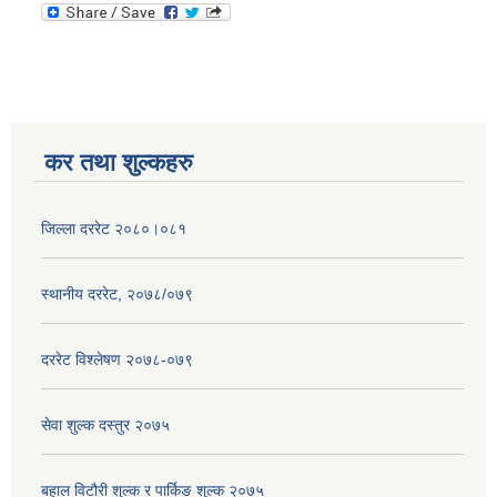
कर तथा शुल्कहरु
जिल्ला दररेट २०८०।०८१
स्थानीय दररेट, २०७८/०७९
दररेट विश्लेषण २०७८-०७९
सेवा शुल्क दस्तुर २०७५
बहाल विटौरी शुल्क र पार्किङ शुल्क २०७५