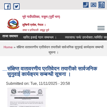
Skip to main content
भूमे गाउँपालिका, रुकुम (पूर्वी भाग)
लुम्बिनी प्रदेश, नेपाल ।
सफा र हरियालीः समृद्ध भूमे
ताजा समाचार
खरिद इकाई गठन सम्बन्धम ।
व्यवसाय/ फर्म/ उपभोक्ता /समिति/ समुह/ सहका
You are here
Home
» संक्षिप्त वातावरणीय प्रतिवेदन तयारीको सार्वजनिक सुनुवाई कार्यक्रम सम्बन्धी
सूचना ।
संक्षिप्त वातावरणीय प्रतिवेदन तयारीको सार्वजनिक
सुनुवाई कार्यक्रम सम्बन्धी सूचना ।
Submitted on:
Tue, 11/11/2025 - 20:58