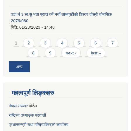
वडा नं ६ सा.सु भत्ता प्राप्त गर्ने नयाँ लाभग्रहीको विवरण दोस्रो चौमासिक
2079/080
मिति:
01/23/2023 - 14:48
Pages
1
2
3
4
5
6
7
8
9
next ›
last »
अन्य
महत्वपूर्ण लिङ्कहरु
नेपाल सरकार
पोर्टल
राष्ट्रिय तथ्याङ्क प्रणाली
प्रधानमन्त्री तथा मन्त्रिपरिषद्को कार्यालय