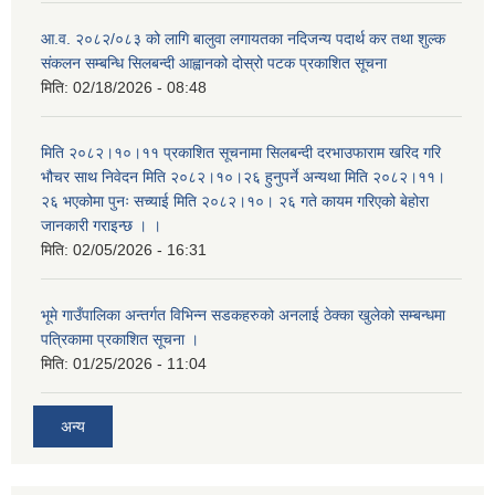
आ.व. २०८२/०८३ को लागि बालुवा लगायतका नदिजन्य पदार्थ कर तथा शुल्क
संकलन सम्बन्धि सिलबन्दी आह्वानको दोस्रो पटक प्रकाशित सूचना
मिति:
02/18/2026 - 08:48
मिति २०८२।१०।११ प्रकाशित सूचनामा सिलबन्दी दरभाउफाराम खरिद गरि
भौचर साथ निवेदन मिति २०८२।१०।२६ हुनुपर्ने अन्यथा मिति २०८२।११।
२६ भएकोमा पुनः सच्याई मिति २०८२।१०। २६ गते कायम गरिएको बेहोरा
जानकारी गराइन्छ । ।
मिति:
02/05/2026 - 16:31
भूमे गाउँपालिका अन्तर्गत विभिन्न सडकहरुको अनलाई ठेक्का खुलेको सम्बन्धमा
पत्रिकामा प्रकाशित सूचना ।
मिति:
01/25/2026 - 11:04
अन्य