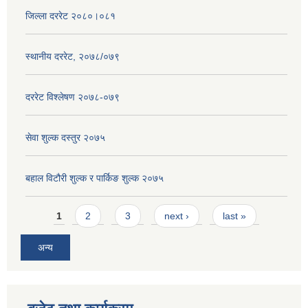
जिल्ला दररेट २०८०।०८१
स्थानीय दररेट, २०७८/०७९
दररेट विश्लेषण २०७८-०७९
सेवा शुल्क दस्तुर २०७५
बहाल विटौरी शुल्क र पार्किङ शुल्क २०७५
Pages
1
2
3
next ›
last »
अन्य