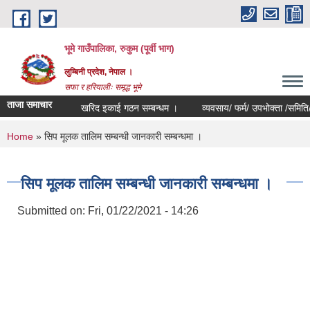
Skip to main content
भूमे गाउँपालिका, रुकुम (पूर्वी भाग)
लुम्बिनी प्रदेश, नेपाल ।
सफा र हरियालीः समृद्ध भूमे
ताजा समाचार
खरिद इकाई गठन सम्बन्धम ।
व्यवसाय/ फर्म/ उपभोक्ता /समिति/ समुह/ 
You are here
Home
» सिप मूलक तालिम सम्बन्धी जानकारी सम्बन्धमा ।
सिप मूलक तालिम सम्बन्धी जानकारी सम्बन्धमा ।
Submitted on:
Fri, 01/22/2021 - 14:26