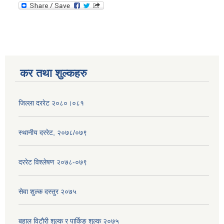
कर तथा शुल्कहरु
जिल्ला दररेट २०८०।०८१
स्थानीय दररेट, २०७८/०७९
दररेट विश्लेषण २०७८-०७९
सेवा शुल्क दस्तुर २०७५
बहाल विटौरी शुल्क र पार्किङ शुल्क २०७५