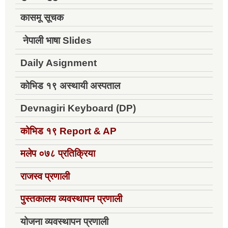
कासमू सूचक
नेपाली भाषा Slides
Daily Asignment
कोभिड १९ अस्थायी अस्पताल
Devnagiri Keyboard (DP)
कोभिड १९
Report & AP
मलेप ०७८ प्रतिक्रिया
राजस्व प्रणाली
पुस्तकालय व्यवस्थापन प्रणाली
योजना व्यवस्थापन प्रणाली