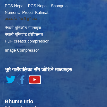
PCS Nepal
PCS Nepali
Shangrila
Numeric
Preeti
Kalimati
डाउनलोड नेपाली युनिकोड
नेपाली युनिकोड रोमनाइज
नेपाली युनिकोड ट्रेडिसनल
PDF creator,compressor
Image Compressor
भूमे गाउँपालिका सँग जोडिने माध्यमहरु
Bhume Info