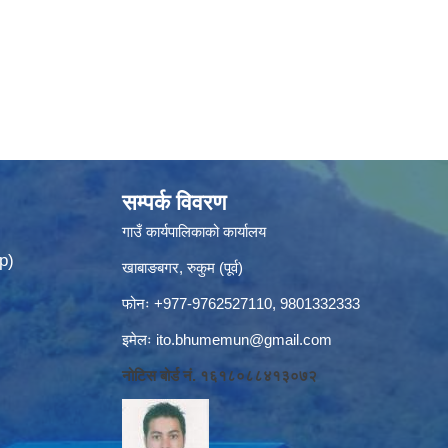
सम्पर्क विवरण
गाउँ कार्यपालिकाको कार्यालय
p)
खाबाङबगर, रुकुम (पूर्व)
फोनः +977-9762527110, 9801332333
इमेलः
ito.bhumemun@gmail.com
नोटिस बोर्ड नं. १६१८०८८४१३०७२