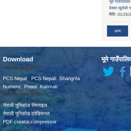
भूमे गाउँपालि
ठेक्का खुलेको 
मिति:
01/25/
अन्य
Download
भूमे गाउँपालि
डाउनलोड नेपाली फन्ट
PCS Nepal
PCS Nepali
Shangrila
Numeric
Preeti
Kalimati
डाउनलोड नेपाली युनिकोड
नेपाली युनिकोड रोमनाइज
नेपाली युनिकोड ट्रेडिसनल
PDF creator,compressor