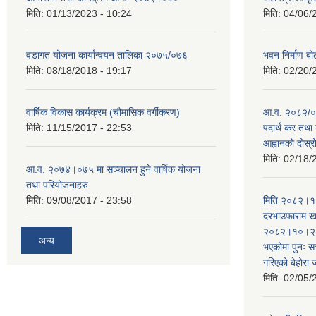
मिति:
01/13/2023 - 10:24
मिति:
04/06/
वडागत योजना कार्यान्वयन तालिका २०७५/०७६
भवन निर्माण बो
मिति:
08/18/2018 - 19:17
मिति:
02/20/
वार्षिक विकास कार्यक्रम (चौमासिक वर्गीकरण)
आ.व. २०८२/०८
मिति:
11/15/2017 - 22:53
पदार्थ कर तथा 
आह्वानको दोस्
मिति:
02/18/
आ.व. २०७४।०७५ मा सञ्चालन हुने वार्षिक योजना
तथा परियोजनाहरु
मिति:
09/08/2017 - 23:58
मिति २०८२।१०
दरभाउफाराम खर
२०८२।१०।२६ ह
अन्य
भएकोमा पुनः 
गरिएको बेहोरा
मिति:
02/05/