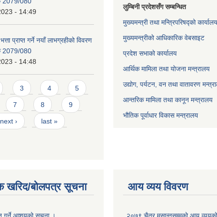
िक 2079/080
लुम्बिनी प्रदेशसँग सम्बन्धित
2023 - 14:49
मुख्यमन्त्री तथा मन्त्रिपरिषद्को कार्याल
मुख्यमन्त्रीको आधिकारिक वेबसाइट
भत्ता प्राप्त गर्ने नयाँ लाभग्रहीको विवरण
िक 2079/080
प्रदेश सभाको कार्यालय
2023 - 14:48
आर्थिक मामिला तथा योजना मन्त्रालय
उद्योग, पर्यटन, वन तथा वातावरण मन्त्र
3
4
5
आन्तरिक मामिला तथा कानून मन्त्रालय
7
8
9
भौतिक पूर्वाधार विकास मन्त्रालय
next ›
last »
क खरिद/बोलपत्र सूचना
आय व्यय विवरण
ृत गर्ने आशयको सूचना ।
२०७९ चैत्र मसान्तसम्मको आय व्ययक