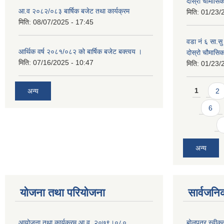
दोस्रो चौमास
आ.व २०८२/०८३ बार्षिक बजेट तथा कार्यक्रम
मिति:
01/23/
मिति:
08/07/2025 - 17:45
वडा नं ६ सा.सु 
आर्थिक वर्ष २०८१/०८२ को बार्षिक बजेट बक्त्वय ।
दोस्रो चौमास
मिति:
07/16/2025 - 10:47
मिति:
01/23/
Pages
अन्य
1
2
6
अन्य
योजना तथा परियोजना
सार्वजनि
आयोजना तथा कार्यक्रम आ.व. २०७९।०८०
बोलपत्र स्वीक