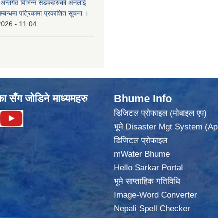
का अन्तर्गत विभिन्न सडकहरुको अनलाई
सम्बन्धमा पत्रिकामा प्रकाशित सूचना ।
2026 - 11:04
का सँग जोडिने माध्यमहरु
Bhume Info
डिजिटल प्रोफाइल (मोबाइल एप)
भूमे Disaster Mgt System (Ap
डिजिटल प्रोफाइल
mWater Bhume
Hello Sarkar Portal
भूमे साप्ताहिक गतिविधि
Image-Word Converter
Nepali Spell Checker