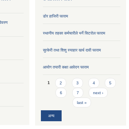
डोर हाजिरी फाराम
विवरण
स्थानीय तहका कर्मचारीले भर्ने सिटरोल फाराम
सुत्केरी तथा शिशु स्याहार खर्च दावी फाराम
आयोग तयारी कक्षा आवेदन फाराम
Pages
1
2
3
4
5
6
7
next ›
last »
अन्य