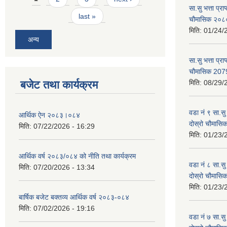
सा.सु भत्ता प्र
last »
चौमासिक २०
मिति:
01/24/
अन्य
सा.सु भत्ता प्रा
चौमासिक 207
बजेट तथा कार्यक्रम
मिति:
08/29/
वडा नं ९ सा.सु 
आर्थिक ऐन २०८३।०८४
दोस्रो चौमास
मिति:
07/22/2026 - 16:29
मिति:
01/23/
आर्थिक वर्ष २०८३/०८४ को नीति तथा कार्यक्रम
वडा नं ८ सा.सु 
मिति:
07/20/2026 - 13:34
दोस्रो चौमास
मिति:
01/23/
बार्षिक बजेट बक्तव्य आर्थिक वर्ष २०८३-०८४
मिति:
07/02/2026 - 19:16
वडा नं ७ सा.सु 