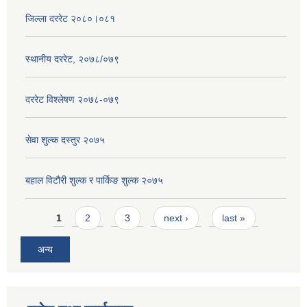
जिल्ला दररेट २०८०।०८१
स्थानीय दररेट, २०७८/०७९
दररेट विश्लेषण २०७८-०७९
सेवा शुल्क दस्तुर २०७५
बहाल विटौरी शुल्क र पार्किङ शुल्क २०७५
Pages
1
2
3
next ›
last »
अन्य