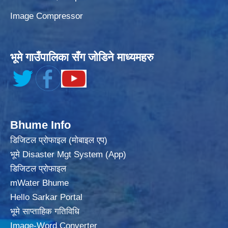
Image Compressor
भूमे गाउँपालिका सँग जोडिने माध्यमहरु
Bhume Info
डिजिटल प्रोफाइल (मोबाइल एप)
भूमे Disaster Mgt System (App)
डिजिटल प्रोफाइल
mWater Bhume
Hello Sarkar Portal
भूमे साप्ताहिक गतिविधि
Image-Word Converter