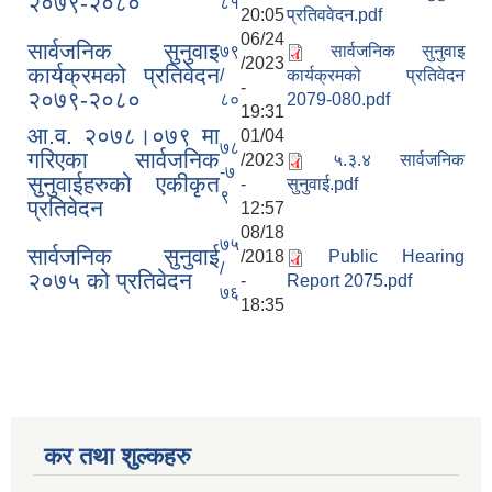
२०७९-२०८०
८१
20:05
प्रतिववेदन.pdf
06/24
सार्वजनिक सुनुवाइ
७९
सार्वजनिक सुनुवाइ
/2023
कार्यक्रमको प्रतिवेदन
/
कार्यक्रमको प्रतिवेदन
-
२०७९-२०८०
८०
2079-080.pdf
19:31
आ.व. २०७८।०७९ मा
01/04
७८
गरिएका सार्वजनिक
/2023
५.३.४ सार्वजनिक
-७
सुनुवाईहरुको एकीकृत
-
सुनुवाई.pdf
९
प्रतिवेदन
12:57
08/18
७५
सार्वजनिक सुनुवाई
/2018
Public Hearing
/
२०७५ को प्रतिवेदन
-
Report 2075.pdf
७६
18:35
कर तथा शुल्कहरु