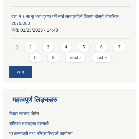
वडा नं ६ सा.सु भत्ता प्राप्त गर्ने नयाँ लाभग्रहीको विवरण दोस्रो चौमासिक
2079/080
मिति:
01/23/2023 - 14:48
Pages
1
2
3
4
5
6
7
8
9
next ›
last »
अन्य
महत्वपूर्ण लिङ्कहरु
नेपाल सरकार
पोर्टल
राष्ट्रिय तथ्याङ्क प्रणाली
प्रधानमन्त्री तथा मन्त्रिपरिषद्को कार्यालय