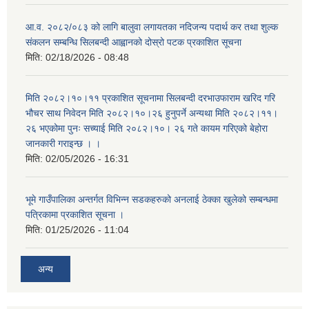
आ.व. २०८२/०८३ को लागि बालुवा लगायतका नदिजन्य पदार्थ कर तथा शुल्क
संकलन सम्बन्धि सिलबन्दी आह्वानको दोस्रो पटक प्रकाशित सूचना
मिति:
02/18/2026 - 08:48
मिति २०८२।१०।११ प्रकाशित सूचनामा सिलबन्दी दरभाउफाराम खरिद गरि
भौचर साथ निवेदन मिति २०८२।१०।२६ हुनुपर्ने अन्यथा मिति २०८२।११।
२६ भएकोमा पुनः सच्याई मिति २०८२।१०। २६ गते कायम गरिएको बेहोरा
जानकारी गराइन्छ । ।
मिति:
02/05/2026 - 16:31
भूमे गाउँपालिका अन्तर्गत विभिन्न सडकहरुको अनलाई ठेक्का खुलेको सम्बन्धमा
पत्रिकामा प्रकाशित सूचना ।
मिति:
01/25/2026 - 11:04
अन्य