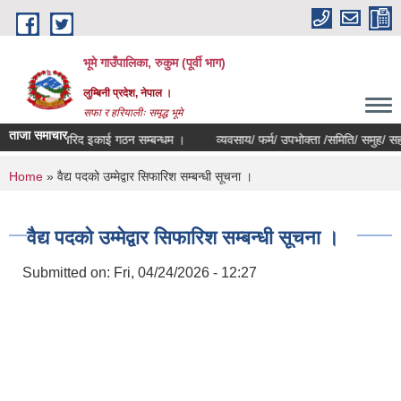
Skip to main content
भूमे गाउँपालिका, रुकुम (पूर्वी भाग)
लुम्बिनी प्रदेश, नेपाल ।
सफा र हरियालीः समृद्ध भूमे
ताजा समाचार
खरिद इकाई गठन सम्बन्धम ।
व्यवसाय/ फर्म/ उपभोक्ता /समिति/ समुह/ सहकारी संस
You are here
Home
» वैद्य पदको उम्मेद्वार सिफारिश सम्बन्धी सूचना ।
वैद्य पदको उम्मेद्वार सिफारिश सम्बन्धी सूचना ।
Submitted on:
Fri, 04/24/2026 - 12:27