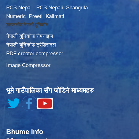
PCS Nepal
PCS Nepali
Shangrila
Numeric
Preeti
Kalimati
डाउनलोड नेपाली युनिकोड
नेपाली युनिकोड रोमनाइज
नेपाली युनिकोड ट्रेडिसनल
PDF creator,compressor
Image Compressor
भूमे गाउँपालिका सँग जोडिने माध्यमहरु
Bhume Info