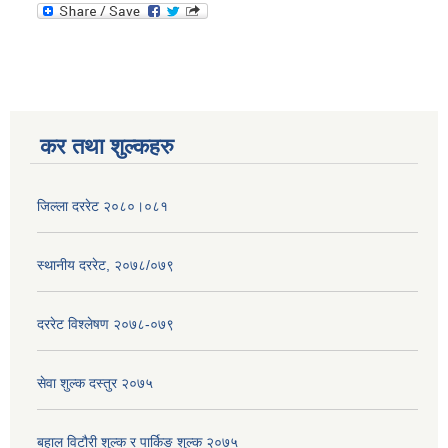
कर तथा शुल्कहरु
जिल्ला दररेट २०८०।०८१
स्थानीय दररेट, २०७८/०७९
दररेट विश्लेषण २०७८-०७९
सेवा शुल्क दस्तुर २०७५
बहाल विटौरी शुल्क र पार्किङ शुल्क २०७५