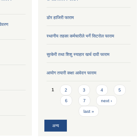
डोर हाजिरी फाराम
विवरण
स्थानीय तहका कर्मचारीले भर्ने सिटरोल फाराम
सुत्केरी तथा शिशु स्याहार खर्च दावी फाराम
आयोग तयारी कक्षा आवेदन फाराम
Pages
1
2
3
4
5
6
7
next ›
last »
अन्य