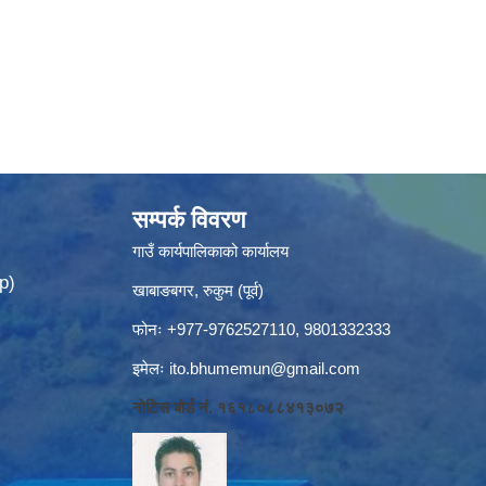
सम्पर्क विवरण
गाउँ कार्यपालिकाको कार्यालय
p)
खाबाङबगर, रुकुम (पूर्व)
फोनः +977-9762527110, 9801332333
इमेलः
ito.bhumemun@gmail.com
नोटिस बोर्ड नं. १६१८०८८४१३०७२