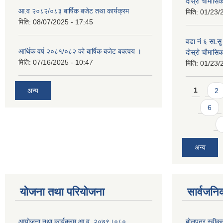
दोस्रो चौमास
आ.व २०८२/०८३ बार्षिक बजेट तथा कार्यक्रम
मिति:
01/23/
मिति:
08/07/2025 - 17:45
वडा नं ६ सा.सु 
आर्थिक वर्ष २०८१/०८२ को बार्षिक बजेट बक्त्वय ।
दोस्रो चौमास
मिति:
07/16/2025 - 10:47
मिति:
01/23/
Pages
अन्य
1
2
6
अन्य
योजना तथा परियोजना
सार्वजनि
आयोजना तथा कार्यक्रम आ.व. २०७९।०८०
बोलपत्र स्वीक