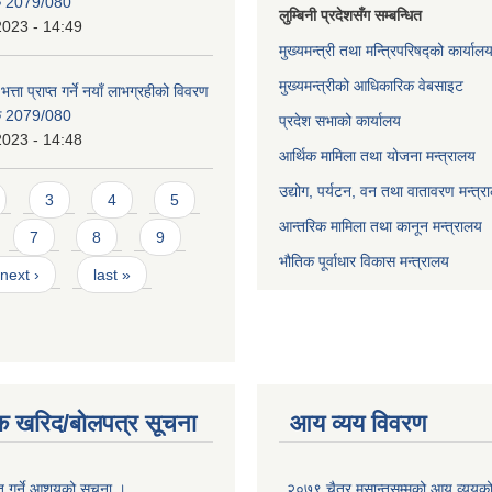
िक 2079/080
लुम्बिनी प्रदेशसँग सम्बन्धित
2023 - 14:49
मुख्यमन्त्री तथा मन्त्रिपरिषद्को कार्याल
मुख्यमन्त्रीको आधिकारिक वेबसाइट
भत्ता प्राप्त गर्ने नयाँ लाभग्रहीको विवरण
िक 2079/080
प्रदेश सभाको कार्यालय
2023 - 14:48
आर्थिक मामिला तथा योजना मन्त्रालय
उद्योग, पर्यटन, वन तथा वातावरण मन्त्र
3
4
5
आन्तरिक मामिला तथा कानून मन्त्रालय
7
8
9
भौतिक पूर्वाधार विकास मन्त्रालय
next ›
last »
क खरिद/बोलपत्र सूचना
आय व्यय विवरण
ृत गर्ने आशयको सूचना ।
२०७९ चैत्र मसान्तसम्मको आय व्ययक