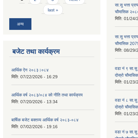
सा.सु भत्ता प्र
last »
चौमासिक २०
मिति:
01/24/
अन्य
सा.सु भत्ता प्रा
चौमासिक 207
बजेट तथा कार्यक्रम
मिति:
08/29/
वडा नं ९ सा.सु 
आर्थिक ऐन २०८३।०८४
दोस्रो चौमास
मिति:
07/22/2026 - 16:29
मिति:
01/23/
आर्थिक वर्ष २०८३/०८४ को नीति तथा कार्यक्रम
वडा नं ८ सा.सु 
मिति:
07/20/2026 - 13:34
दोस्रो चौमास
मिति:
01/23/
बार्षिक बजेट बक्तव्य आर्थिक वर्ष २०८३-०८४
मिति:
07/02/2026 - 19:16
वडा नं ७ सा.सु 