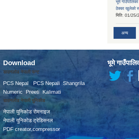
भूमे गाउँपालि
ठेक्का खुलेको 
मिति:
01/25/
अन्य
Download
भूमे गाउँपालि
डाउनलोड नेपाली फन्ट
PCS Nepal
PCS Nepali
Shangrila
Numeric
Preeti
Kalimati
डाउनलोड नेपाली युनिकोड
नेपाली युनिकोड रोमनाइज
नेपाली युनिकोड ट्रेडिसनल
PDF creator,compressor