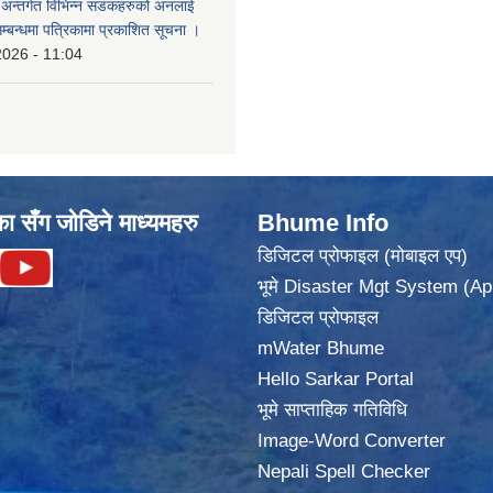
का अन्तर्गत विभिन्न सडकहरुको अनलाई
सम्बन्धमा पत्रिकामा प्रकाशित सूचना ।
2026 - 11:04
का सँग जोडिने माध्यमहरु
Bhume Info
डिजिटल प्रोफाइल (मोबाइल एप)
भूमे Disaster Mgt System (Ap
डिजिटल प्रोफाइल
mWater Bhume
Hello Sarkar Portal
भूमे साप्ताहिक गतिविधि
Image-Word Converter
Nepali Spell Checker