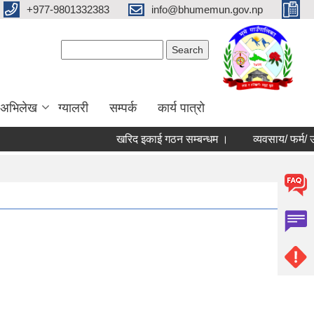
+977-9801332383
info@bhumemun.gov.np
Search form
Search
 अभिलेख
ग्यालरी
सम्पर्क
कार्य पात्रो
खरिद इकाई गठन सम्बन्धम ।
व्यवसाय/ फर्म/ उपभोक्ता