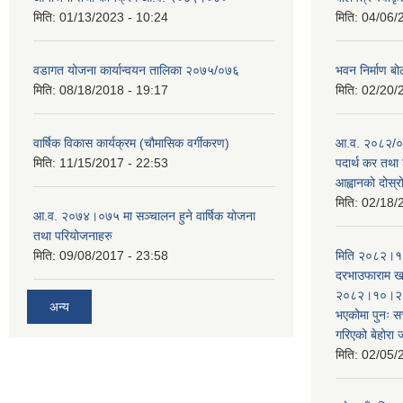
मिति:
01/13/2023 - 10:24
मिति:
04/06/
वडागत योजना कार्यान्वयन तालिका २०७५/०७६
भवन निर्माण बो
मिति:
08/18/2018 - 19:17
मिति:
02/20/
वार्षिक विकास कार्यक्रम (चौमासिक वर्गीकरण)
आ.व. २०८२/०८
मिति:
11/15/2017 - 22:53
पदार्थ कर तथा 
आह्वानको दोस्
मिति:
02/18/
आ.व. २०७४।०७५ मा सञ्चालन हुने वार्षिक योजना
तथा परियोजनाहरु
मिति:
09/08/2017 - 23:58
मिति २०८२।१०
दरभाउफाराम खर
२०८२।१०।२६ ह
अन्य
भएकोमा पुनः 
गरिएको बेहोरा
मिति:
02/05/