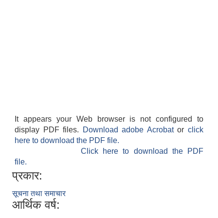
It appears your Web browser is not configured to
display PDF files.
Download adobe Acrobat
or
click
here to download the PDF file.
Click here to download the PDF
file.
प्रकार:
सूचना तथा समाचार
आर्थिक वर्ष: