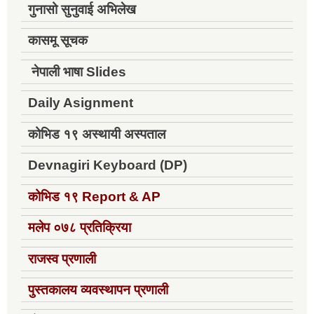
गुनासो सुनुवाई अभिलेख
कासमू सूचक
नेपाली भाषा Slides
Daily Asignment
कोभिड १९ अस्थायी अस्पताल
Devnagiri Keyboard (DP)
कोभिड १९
Report & AP
मलेप ०७८ प्रतिक्रिया
राजस्व प्रणाली
पुस्तकालय व्यवस्थापन प्रणाली