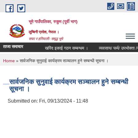
Skip to main content
भूमे गाउँपालिका, रुकुम (पूर्वी भाग)
लुम्बिनी प्रदेश, नेपाल ।
सफा र हरियालीः समृद्ध भूमे
ताजा समाचार
खरिद इकाई गठन सम्बन्धम ।
व्यवसाय/ फर्म/ उपभोक्ता /समिति/ स
You are here
Home
» सार्वजनिक सुनुवाई कार्यक्रम सञ्चालन हुने सम्बन्धी सूचना ।
सार्वजनिक सुनुवाई कार्यक्रम सञ्चालन हुने सम्बन्धी
सूचना ।
Submitted on:
Fri, 09/13/2024 - 11:48