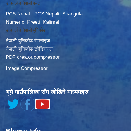
डाउनलोड नेपाली फन्ट
PCS Nepal
PCS Nepali
Shangrila
Numeric
Preeti
Kalimati
डाउनलोड नेपाली युनिकोड
नेपाली युनिकोड रोमनाइज
नेपाली युनिकोड ट्रेडिसनल
PDF creator,compressor
Image Compressor
भूमे गाउँपालिका सँग जोडिने माध्यमहरु
Bhume Info