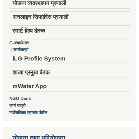
योजना व्यवस्थापन प्रणाली
अनलाइन सिफारिस प्रणाली
स्मार्ट हेल्प डेस्क
G-क्यालेण्डर
।
कार्यपात्रो
iLG-Profile System
शाखा प्रमुख बैठक
mWater App
NGO Desk
कार्य पात्रो
गाउँपालिका महासंघ पोर्टल
योजना तथा परियोजना