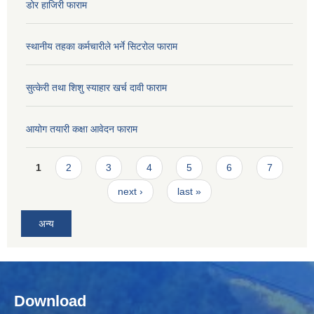
डोर हाजिरी फाराम
स्थानीय तहका कर्मचारीले भर्ने सिटरोल फाराम
सुत्केरी तथा शिशु स्याहार खर्च दावी फाराम
आयोग तयारी कक्षा आवेदन फाराम
Pages
1
2
3
4
5
6
7
next ›
last »
अन्य
Download