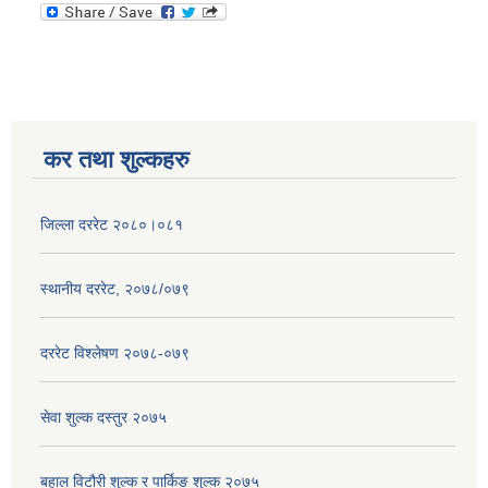
कर तथा शुल्कहरु
जिल्ला दररेट २०८०।०८१
स्थानीय दररेट, २०७८/०७९
दररेट विश्लेषण २०७८-०७९
सेवा शुल्क दस्तुर २०७५
बहाल विटौरी शुल्क र पार्किङ शुल्क २०७५