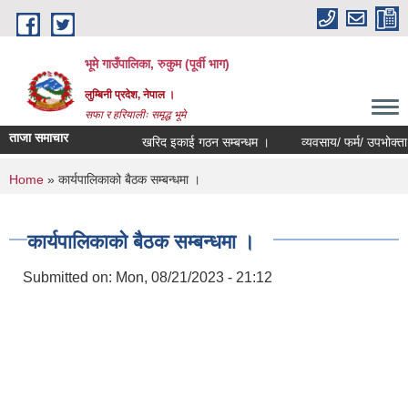
Skip to main content
भूमे गाउँपालिका, रुकुम (पूर्वी भाग)
लुम्बिनी प्रदेश, नेपाल ।
सफा र हरियालीः समृद्ध भूमे
ताजा समाचार
खरिद इकाई गठन सम्बन्धम ।
व्यवसाय/ फर्म/ उपभोक्ता /समिति/
You are here
Home
» कार्यपालिकाको बैठक सम्बन्धमा ।
कार्यपालिकाको बैठक सम्बन्धमा ।
Submitted on:
Mon, 08/21/2023 - 21:12