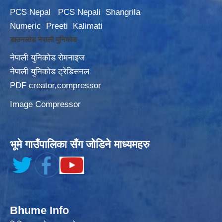
PCS Nepal
PCS Nepali
Shangrila
Numeric
Preeti
Kalimati
डाउनलोड नेपाली युनिकोड
नेपाली युनिकोड रोमनाइज
नेपाली युनिकोड ट्रेडिसनल
PDF creator,compressor
Image Compressor
भूमे गाउँपालिका सँग जोडिने माध्यमहरु
Bhume Info