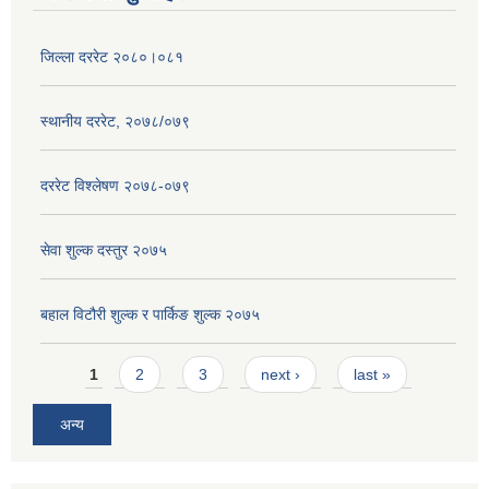
जिल्ला दररेट २०८०।०८१
स्थानीय दररेट, २०७८/०७९
दररेट विश्लेषण २०७८-०७९
सेवा शुल्क दस्तुर २०७५
बहाल विटौरी शुल्क र पार्किङ शुल्क २०७५
Pages
1
2
3
next ›
last »
अन्य