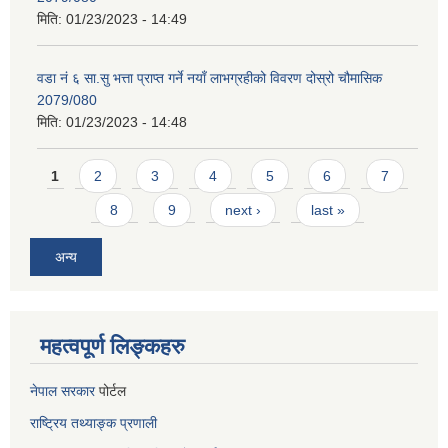
मिति:
01/23/2023 - 14:49
वडा नं ६ सा.सु भत्ता प्राप्त गर्ने नयाँ लाभग्रहीको विवरण दोस्रो चौमासिक
2079/080
मिति:
01/23/2023 - 14:48
Pages
1
2
3
4
5
6
7
8
9
next ›
last »
अन्य
महत्वपूर्ण लिङ्कहरु
नेपाल सरकार
पोर्टल
राष्ट्रिय तथ्याङ्क प्रणाली