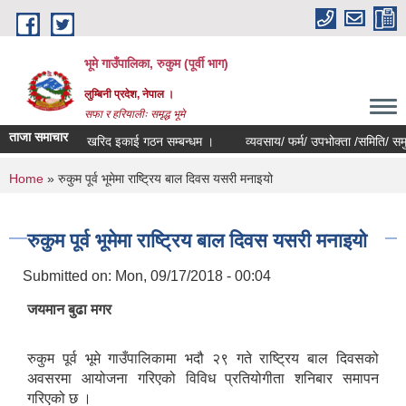
Skip to main content
भूमे गाउँपालिका, रुकुम (पूर्वी भाग)
लुम्बिनी प्रदेश, नेपाल ।
सफा र हरियालीः समृद्ध भूमे
ताजा समाचार
खरिद इकाई गठन सम्बन्धम ।
व्यवसाय/ फर्म/ उपभोक्ता /समिति/ समुह/ सहकार
You are here
Home
» रुकुम पूर्व भूमेमा राष्ट्रिय बाल दिवस यसरी मनाइयो
रुकुम पूर्व भूमेमा राष्ट्रिय बाल दिवस यसरी मनाइयो
Submitted on:
Mon, 09/17/2018 - 00:04
जयमान बुढा मगर
रुकुम पूर्व भूमे गाउँपालिकामा भदौ २९ गते राष्ट्रिय बाल दिवसको
अवसरमा आयोजना गरिएको विविध प्रतियोगीता शनिबार समापन
गरिएको छ ।