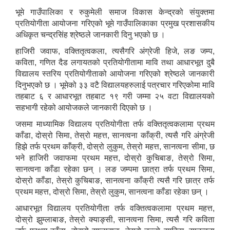
भूमे गाउँपालिका र रुकुमेली समाज विकास केन्द्रको संयुक्तमा
प्रतियोगीता आयोजना गरिएको भूमे गाउँपालिकाका प्रमुख प्रशासकीय
अधिकृत चन्द्रसिंह श्रेष्ठले जानकारी दिनु भएको छ ।
हाजिरी जवाफ, वक्तितृत्वकला, त्यसैगरि अंग्रेजी हिजे, लङ जम्प,
कविता, गणित दैड लगायतको प्रतियोगीतामा मावि तथा आधारभूत दुबै
विद्यालय स्तरिय प्रतियोगीताको आयोजना गरिएको श्रेष्ठले जानकारी
दिनुभएको छ । भूमेको ३३ वटै विद्यालयहरुलाई पत्रचार गरिएकोमा मावि
तहबाट ६ र आधारभूत तहबाट १९ गरी जम्मा २५ वटा विद्यालयको
सहभागी रहेको आयोजकले जानकारी दिएको छ ।
जसमा माध्यामिक विद्यालय प्रतियोगीता तर्फ वक्तितृत्वकलामा प्रथम
काँडा, दोस्रो सिमा, तेस्रो महत्त, सानत्वना काँक्री, त्यसै गरि अंग्रेजी
हिझे तर्फ प्रथम काँक्री, दोस्रो लुकुम, तेस्रो महत्त, सानत्वना सीमा, छ
भने हाजिरी जवाफमा प्रथम महत्त, दोस्रो कुचिबाङ, तेस्रो सिमा,
सानत्वना काँडा रहेका छन् । लङ जम्पमा छात्रा तर्फ प्रथम सिमा,
दोस्रो काँडा, तेस्रो कुचिबाङ, सानत्वना काँक्री त्यसै गरि छात्र तर्फ
प्रथम महत्त, दोस्रो सिमा, तेस्रो लुकुम, सानत्वना काँडा रहेका छन् ।
आधारभूत विद्यालय प्रतियोगीता तर्फ वक्तित्वकलामा प्रथम महत्त,
दोस्रो झुम्लाबाङ, तेस्रो क्याङ्सी, सानत्वना सिमा, त्यसै गरि कविता