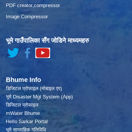
PDF creator,compressor
Image Compressor
भूमे गाउँपालिका सँग जोडिने माध्यमहरु
Bhume Info
डिजिटल प्रोफाइल (मोबाइल एप)
भूमे Disaster Mgt System (App)
डिजिटल प्रोफाइल
mWater Bhume
Hello Sarkar Portal
भूमे साप्ताहिक गतिविधि