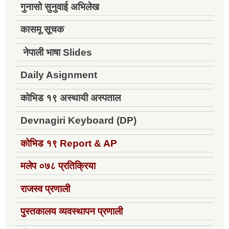
गुनासो सुनुवाई अभिलेख
कासमू सूचक
नेपाली भाषा Slides
Daily Asignment
कोभिड १९ अस्थायी अस्पताल
Devnagiri Keyboard (DP)
कोभिड १९
Report & AP
मलेप ०७८ प्रतिक्रिया
राजस्व प्रणाली
पुस्तकालय व्यवस्थापन प्रणाली