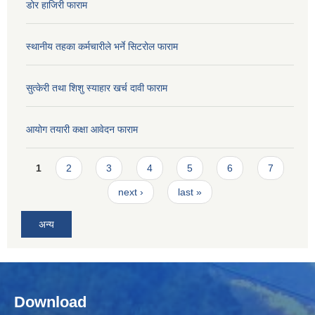
डोर हाजिरी फाराम
स्थानीय तहका कर्मचारीले भर्ने सिटरोल फाराम
सुत्केरी तथा शिशु स्याहार खर्च दावी फाराम
आयोग तयारी कक्षा आवेदन फाराम
Pages
1
2
3
4
5
6
7
next ›
last »
अन्य
Download