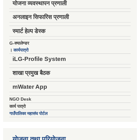
योजना व्यवस्थापन प्रणाली
अनलाइन सिफारिस प्रणाली
स्मार्ट हेल्प डेस्क
G-क्यालेण्डर
।
कार्यपात्रो
iLG-Profile System
शाखा प्रमुख बैठक
mWater App
NGO Desk
कार्य पात्रो
गाउँपालिका महासंघ पोर्टल
योजना तथा परियोजना