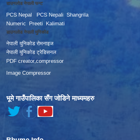
डाउनलोड नेपाली फन्ट
PCS Nepal
PCS Nepali
Shangrila
Numeric
Preeti
Kalimati
डाउनलोड नेपाली युनिकोड
नेपाली युनिकोड रोमनाइज
नेपाली युनिकोड ट्रेडिसनल
PDF creator,compressor
Image Compressor
भूमे गाउँपालिका सँग जोडिने माध्यमहरु
Bhume Info