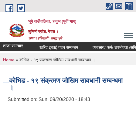
Skip to main content
भूमे गाउँपालिका, रुकुम (पूर्वी भाग)
लुम्बिनी प्रदेश, नेपाल ।
सफा र हरियालीः समृद्ध भूमे
ताजा समाचार
खरिद इकाई गठन सम्बन्धम ।
व्यवसाय/ फर्म/ उपभोक्ता /समिति/ समुह
You are here
Home
» कोभिड - १९ संक्रमण जोखिम सावधानी सम्बन्धमा ।
कोभिड - १९ संक्रमण जोखिम सावधानी सम्बन्धमा
।
Submitted on:
Sun, 09/20/2020 - 18:43