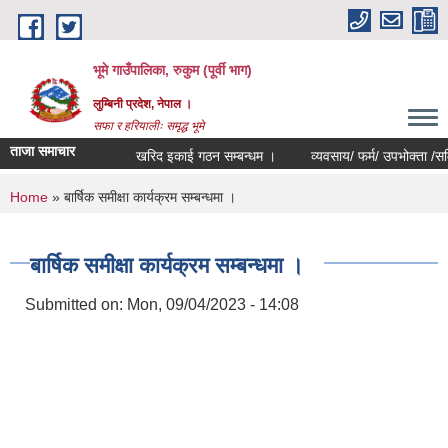
Skip to main content
भूमे गाउँपालिका, रुकुम (पूर्वी भाग)
लुम्बिनी प्रदेश, नेपाल ।
सफा र हरियालीः समृद्ध भूमे
ताजा समाचार
खरिद इकाई गठन सम्बन्धम ।
व्यवसाय/ फर्म/ उपभोक्ता /समिति/ समु
You are here
Home
» बार्षिक समीक्षा कार्यक्रम सम्बन्धमा ।
बार्षिक समीक्षा कार्यक्रम सम्बन्धमा ।
Submitted on:
Mon, 09/04/2023 - 14:08