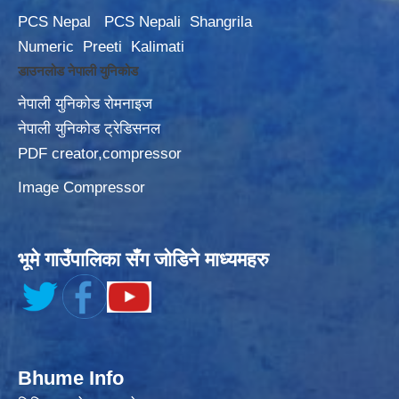
PCS Nepal
PCS Nepali
Shangrila
Numeric
Preeti
Kalimati
डाउनलोड नेपाली युनिकोड
नेपाली युनिकोड रोमनाइज
नेपाली युनिकोड ट्रेडिसनल
PDF creator,compressor
Image Compressor
भूमे गाउँपालिका सँग जोडिने माध्यमहरु
Bhume Info