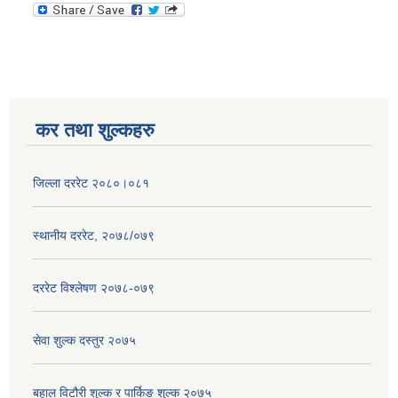
कर तथा शुल्कहरु
जिल्ला दररेट २०८०।०८१
स्थानीय दररेट, २०७८/०७९
दररेट विश्लेषण २०७८-०७९
सेवा शुल्क दस्तुर २०७५
बहाल विटौरी शुल्क र पार्किङ शुल्क २०७५