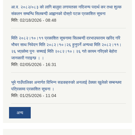
आ.व. २०८२/०८३ को लागि बालुवा लगायतका नदिजन्य पदार्थ कर तथा शुल्क
संकलन सम्बन्धि सिलबन्दी आह्वानको दोस्रो पटक प्रकाशित सूचना
मिति:
02/18/2026 - 08:48
मिति २०८२।१०।११ प्रकाशित सूचनामा सिलबन्दी दरभाउफाराम खरिद गरि
भौचर साथ निवेदन मिति २०८२।१०।२६ हुनुपर्ने अन्यथा मिति २०८२।११।
२६ भएकोमा पुनः सच्याई मिति २०८२।१०। २६ गते कायम गरिएको बेहोरा
जानकारी गराइन्छ । ।
मिति:
02/05/2026 - 16:31
भूमे गाउँपालिका अन्तर्गत विभिन्न सडकहरुको अनलाई ठेक्का खुलेको सम्बन्धमा
पत्रिकामा प्रकाशित सूचना ।
मिति:
01/25/2026 - 11:04
अन्य