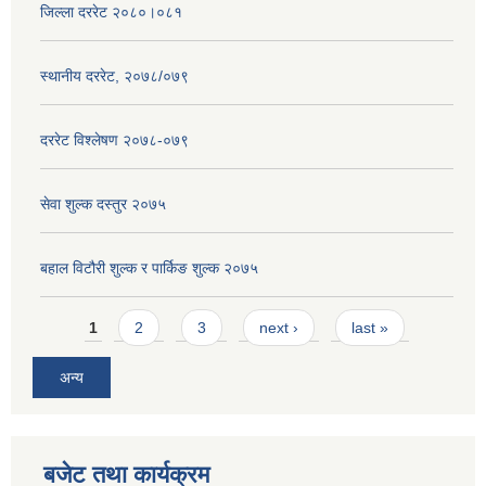
जिल्ला दररेट २०८०।०८१
स्थानीय दररेट, २०७८/०७९
दररेट विश्लेषण २०७८-०७९
सेवा शुल्क दस्तुर २०७५
बहाल विटौरी शुल्क र पार्किङ शुल्क २०७५
Pages
1
2
3
next ›
last »
अन्य
बजेट तथा कार्यक्रम