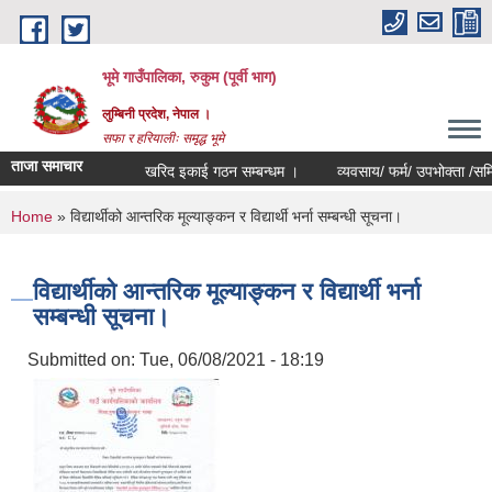
Skip to main content
भूमे गाउँपालिका, रुकुम (पूर्वी भाग)
लुम्बिनी प्रदेश, नेपाल ।
सफा र हरियालीः समृद्ध भूमे
ताजा समाचार
खरिद इकाई गठन सम्बन्धम ।
व्यवसाय/ फर्म/ उपभोक्ता /समिति/ समु
You are here
Home
» विद्यार्थीको आन्तरिक मूल्याङ्कन र विद्यार्थी भर्ना सम्बन्धी सूचना।
विद्यार्थीको आन्तरिक मूल्याङ्कन र विद्यार्थी भर्ना
सम्बन्धी सूचना।
Submitted on:
Tue, 06/08/2021 - 18:19