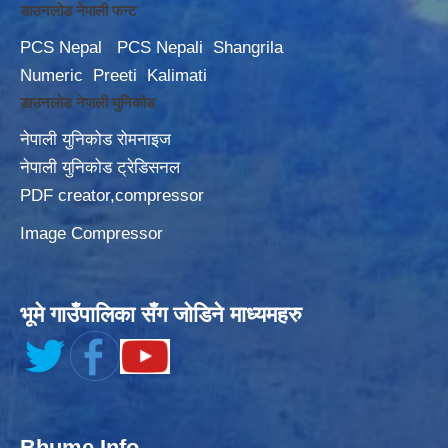
डाउनलोड नेपाली फन्ट
PCS Nepal
PCS Nepali
Shangrila
Numeric
Preeti
Kalimati
डाउनलोड नेपाली युनिकोड
नेपाली युनिकोड रोमनाइज
नेपाली युनिकोड ट्रेडिसनल
PDF creator,compressor
Image Compressor
भूमे गाउँपालिका सँग जोडिने माध्यमहरु
Bhume Info