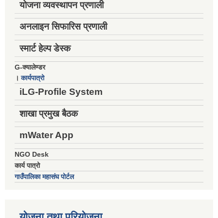
योजना व्यवस्थापन प्रणाली
अनलाइन सिफारिस प्रणाली
स्मार्ट हेल्प डेस्क
G-क्यालेण्डर
।
कार्यपात्रो
iLG-Profile System
शाखा प्रमुख बैठक
mWater App
NGO Desk
कार्य पात्रो
गाउँपालिका महासंघ पोर्टल
योजना तथा परियोजना