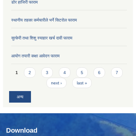
डोर हाजिरी फाराम
स्थानीय तहका कर्मचारीले भर्ने सिटरोल फाराम
सुत्केरी तथा शिशु स्याहार खर्च दावी फाराम
आयोग तयारी कक्षा आवेदन फाराम
Pages
1
2
3
4
5
6
7
next ›
last »
अन्य
Download