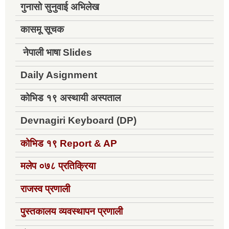
गुनासो सुनुवाई अभिलेख
कासमू सूचक
नेपाली भाषा Slides
Daily Asignment
कोभिड १९ अस्थायी अस्पताल
Devnagiri Keyboard (DP)
कोभिड १९
Report & AP
मलेप ०७८ प्रतिक्रिया
राजस्व प्रणाली
पुस्तकालय व्यवस्थापन प्रणाली