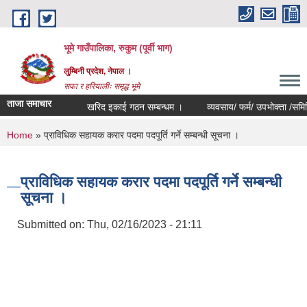
Skip to main content
भूमे गाउँपालिका, रुकुम (पूर्वी भाग)
लुम्बिनी प्रदेश, नेपाल ।
सफा र हरियालीः समृद्ध भूमे
ताजा समाचार
खरिद इकाई गठन सम्बन्धम ।
व्यवसाय/ फर्म/ उपभोक्ता /समिति/ समुह
You are here
Home
» प्राविधिक सहायक करार पदमा पदपूर्ति गर्ने सम्बन्धी सूचना ।
प्राविधिक सहायक करार पदमा पदपूर्ति गर्ने सम्बन्धी
सूचना ।
Submitted on:
Thu, 02/16/2023 - 21:11