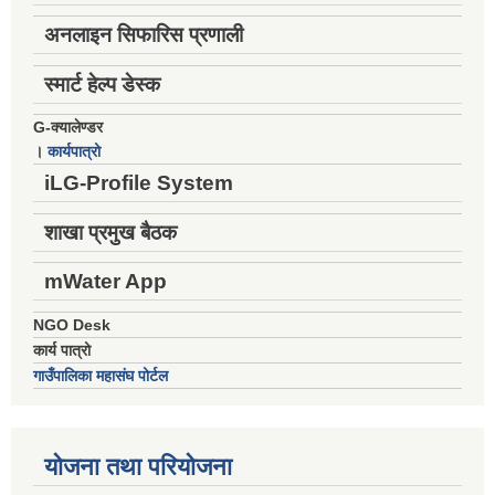
अनलाइन सिफारिस प्रणाली
स्मार्ट हेल्प डेस्क
G-क्यालेण्डर
।
कार्यपात्रो
iLG-Profile System
शाखा प्रमुख बैठक
mWater App
NGO Desk
कार्य पात्रो
गाउँपालिका महासंघ पोर्टल
योजना तथा परियोजना