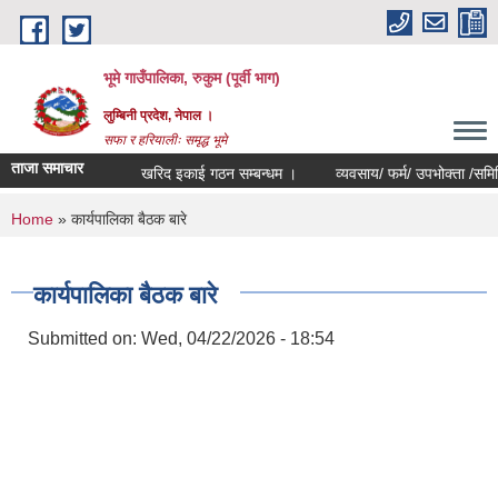
Skip to main content
भूमे गाउँपालिका, रुकुम (पूर्वी भाग)
लुम्बिनी प्रदेश, नेपाल ।
सफा र हरियालीः समृद्ध भूमे
ताजा समाचार
खरिद इकाई गठन सम्बन्धम ।
व्यवसाय/ फर्म/ उपभोक्ता /समिति/ समुह
You are here
Home
» कार्यपालिका बैठक बारे
कार्यपालिका बैठक बारे
Submitted on:
Wed, 04/22/2026 - 18:54