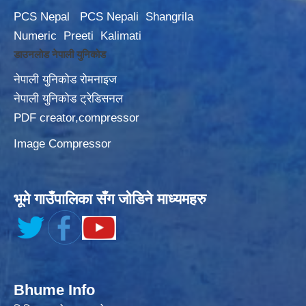
PCS Nepal
PCS Nepali
Shangrila
Numeric
Preeti
Kalimati
डाउनलोड नेपाली युनिकोड
नेपाली युनिकोड रोमनाइज
नेपाली युनिकोड ट्रेडिसनल
PDF creator,compressor
Image Compressor
भूमे गाउँपालिका सँग जोडिने माध्यमहरु
Bhume Info