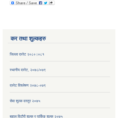
कर तथा शुल्कहरु
जिल्ला दररेट २०८०।०८१
स्थानीय दररेट, २०७८/०७९
दररेट विश्लेषण २०७८-०७९
सेवा शुल्क दस्तुर २०७५
बहाल विटौरी शुल्क र पार्किङ शुल्क २०७५