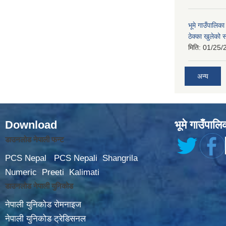
भूमे गाउँपालि
ठेक्का खुलेको 
मिति:
01/25/
अन्य
Download
भूमे गाउँपालि
डाउनलोड नेपाली फन्ट
PCS Nepal
PCS Nepali
Shangrila
Numeric
Preeti
Kalimati
डाउनलोड नेपाली युनिकोड
नेपाली युनिकोड रोमनाइज
नेपाली युनिकोड ट्रेडिसनल