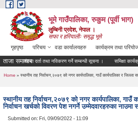
Skip to main content
भूमे गाउँपालिका, रुकुम (पूर्वी भाग)
लुम्बिनी प्रदेश, नेपाल ।
सफा र हरियालीः समृद्ध भूमे
गृहपृष्ठ
परिचय
वडा कार्यालयहरु
कार्यक्रम तथा परियो
ताजा समाचार
ारी संस्था दर्ता तथा नविकरण गर्ने सम्बन्धी सूचना ।
समिक्षा कार्यक्रम सञ्
You are here
Home
» स्थानीय तह निर्वाचन,२०७९ को नगर कार्यपालिका, गाउँ कार्यपालिका र जिल्ला स
स्थानीय तह निर्वाचन,२०७९ को नगर कार्यपालिका, गाउँ क
निर्वाचन खर्चको विवरण पेश नगर्ने उम्मेदवारहरुका नाउमा 
Submitted on:
Fri, 09/09/2022 - 11:09