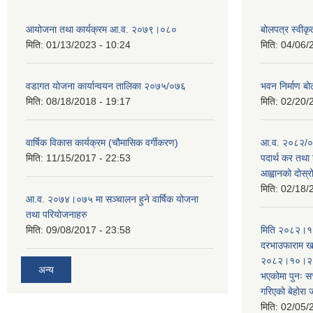
आयोजना तथा कार्यक्रम आ.व. २०७९।०८०
बोलपत्र स्वीक
मिति:
01/13/2023 - 10:24
मिति:
04/06/
वडागत योजना कार्यान्वयन तालिका २०७५/०७६
भवन निर्माण बो
मिति:
08/18/2018 - 19:17
मिति:
02/20/
वार्षिक विकास कार्यक्रम (चौमासिक वर्गीकरण)
आ.व. २०८२/०८
मिति:
11/15/2017 - 22:53
पदार्थ कर तथा 
आह्वानको दोस्
मिति:
02/18/
आ.व. २०७४।०७५ मा सञ्चालन हुने वार्षिक योजना
तथा परियोजनाहरु
मिति:
09/08/2017 - 23:58
मिति २०८२।१०
दरभाउफाराम खर
२०८२।१०।२६ ह
अन्य
भएकोमा पुनः 
गरिएको बेहोरा
मिति:
02/05/