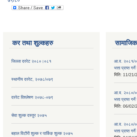
७९/८०
कर तथा शुल्कहरु
सामाजिक 
जिल्ला दररेट २०८०।०८१
आ.व. २०८१/०८
भत्ता प्राप्त गर
मिति:
11/21/
स्थानीय दररेट, २०७८/०७९
आ.व. २०८०/०८१
दररेट विश्लेषण २०७८-०७९
भत्ता प्राप्त गर
मिति:
06/02/
सेवा शुल्क दस्तुर २०७५
आ.व. २०८०/०८१
भत्ता प्राप्त गर
बहाल विटौरी शुल्क र पार्किङ शुल्क २०७५