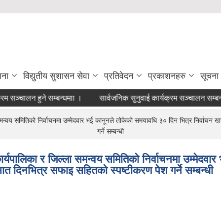
जना
विद्युतीय सुशासन सेवा
प्रतिवेदन
प्रकाशनहरु
सूचना
चालन हुने सम्बन्धमाा ।
सार्वजनिक सुनुवाई कार्यक्रम सञ्चालन सम्बन्धमा ।
मन्वय समितिको निर्वाचनमा उम्मेदवार भई कानूनले तोकेको समयावधि ३० दिन भित्र निर्वाचन खर
गर्ने सम्बन्धी
ार्यपालिका र जिल्ला समन्वय समितिको निर्वाचनमा उम्मेदवा
सात दिनभित्र सफाइ सहितको स्पष्टीकरण पेश गर्ने सम्बन्धी