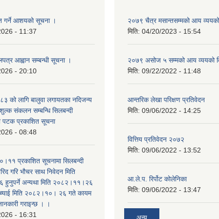
ृत गर्ने आशयको सूचना ।
२०७९ चैत्र मसान्तसम्मको आय व्ययक
2026 - 11:37
मिति:
04/20/2023 - 15:54
लपत्र आह्वान सम्बन्धी सूचना ।
२०७९ असोज ५ सम्मको आय व्ययको 
2026 - 20:10
मिति:
09/22/2022 - 11:48
३ को लागि बालुवा लगायतका नदिजन्य
आन्तरिक लेखा परिक्षण प्रतिवेदन
शुल्क संकलन सम्बन्धि सिलबन्दी
मिति:
09/06/2022 - 14:25
रो पटक प्रकाशित सूचना
2026 - 08:48
वित्तिय प्रतिवेदन २०७२
मिति:
09/06/2022 - 13:52
।११ प्रकाशित सूचनामा सिलबन्दी
िद गरि भौचर साथ निवेदन मिति
आ.ले.प. रिर्पोट कोलेनिका
ुनुपर्ने अन्यथा मिति २०८२।११।२६
मिति:
09/06/2022 - 13:47
सच्याई मिति २०८२।१०। २६ गते कायम
 जानकारी गराइन्छ । ।
2026 - 16:31
अन्य