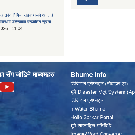
का अन्तर्गत विभिन्न सडकहरुको अनलाई
सम्बन्धमा पत्रिकामा प्रकाशित सूचना ।
2026 - 11:04
का सँग जोडिने माध्यमहरु
Bhume Info
डिजिटल प्रोफाइल (मोबाइल एप)
भूमे Disaster Mgt System (Ap
डिजिटल प्रोफाइल
mWater Bhume
Hello Sarkar Portal
भूमे साप्ताहिक गतिविधि
Image-Word Converter