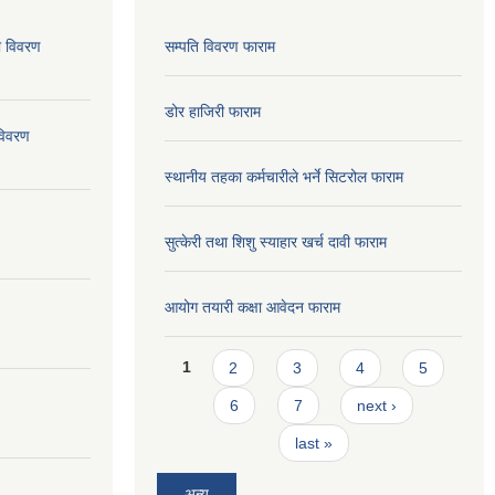
ो विवरण
सम्पति विवरण फाराम
डोर हाजिरी फाराम
विवरण
स्थानीय तहका कर्मचारीले भर्ने सिटरोल फाराम
सुत्केरी तथा शिशु स्याहार खर्च दावी फाराम
आयोग तयारी कक्षा आवेदन फाराम
Pages
1
2
3
4
5
6
7
next ›
last »
अन्य