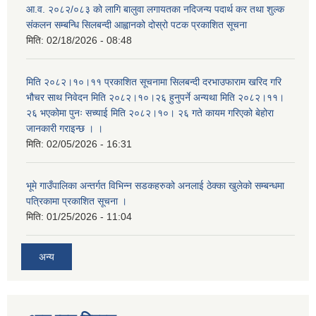
आ.व. २०८२/०८३ को लागि बालुवा लगायतका नदिजन्य पदार्थ कर तथा शुल्क
संकलन सम्बन्धि सिलबन्दी आह्वानको दोस्रो पटक प्रकाशित सूचना
मिति:
02/18/2026 - 08:48
मिति २०८२।१०।११ प्रकाशित सूचनामा सिलबन्दी दरभाउफाराम खरिद गरि
भौचर साथ निवेदन मिति २०८२।१०।२६ हुनुपर्ने अन्यथा मिति २०८२।११।
२६ भएकोमा पुनः सच्याई मिति २०८२।१०। २६ गते कायम गरिएको बेहोरा
जानकारी गराइन्छ । ।
मिति:
02/05/2026 - 16:31
भूमे गाउँपालिका अन्तर्गत विभिन्न सडकहरुको अनलाई ठेक्का खुलेको सम्बन्धमा
पत्रिकामा प्रकाशित सूचना ।
मिति:
01/25/2026 - 11:04
अन्य