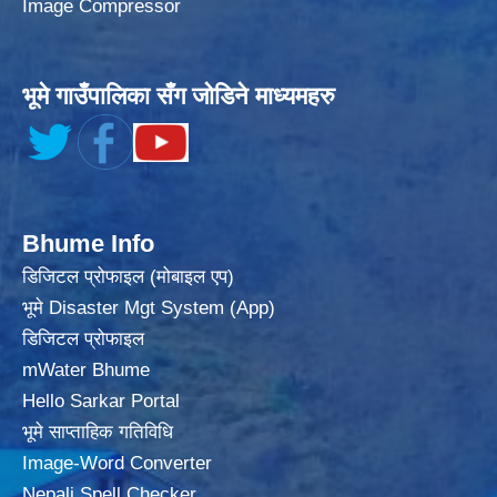
Image Compressor
भूमे गाउँपालिका सँग जोडिने माध्यमहरु
Bhume Info
डिजिटल प्रोफाइल (मोबाइल एप)
भूमे Disaster Mgt System (App)
डिजिटल प्रोफाइल
mWater Bhume
Hello Sarkar Portal
भूमे साप्ताहिक गतिविधि
Image-Word Converter
Nepali Spell Checker