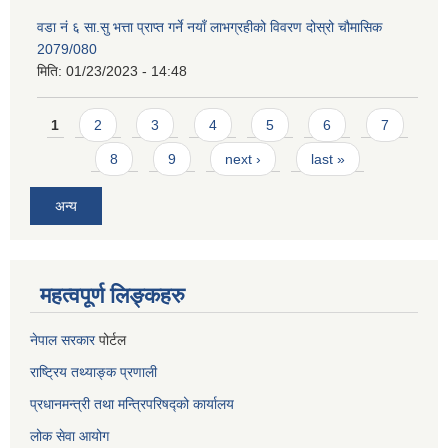
वडा नं ६ सा.सु भत्ता प्राप्त गर्ने नयाँ लाभग्रहीको विवरण दोस्रो चौमासिक
2079/080
मिति:
01/23/2023 - 14:48
Pages
1
2
3
4
5
6
7
8
9
next ›
last »
अन्य
महत्वपूर्ण लिङ्कहरु
नेपाल सरकार
पोर्टल
राष्ट्रिय तथ्याङ्क प्रणाली
प्रधानमन्त्री तथा मन्त्रिपरिषद्को कार्यालय
लोक सेवा
आयोग