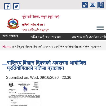
Skip to main content
भूमे गाउँपालिका, रुकुम (पूर्वी भाग)
लुम्बिनी प्रदेश, नेपाल ।
सफा र हरियालीः समृद्ध भूमे
ताजा समाचार
खरिद इकाई गठन सम्बन्धम ।
व्यवसाय/ फर्म/ उपभोक्ता /समिति/ समुह
You are here
Home
» राष्ट्रिय विज्ञान दिवसको अवसरमा आयोजित प्रतियोगिताको नतिजा प्रकाशन
राष्ट्रिय विज्ञान दिवसको अवसरमा आयोजित
प्रतियोगिताको नतिजा प्रकाशन
Submitted on:
Wed, 09/16/2020 - 20:36