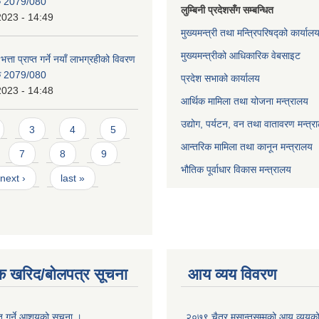
िक 2079/080
लुम्बिनी प्रदेशसँग सम्बन्धित
2023 - 14:49
मुख्यमन्त्री तथा मन्त्रिपरिषद्को कार्याल
मुख्यमन्त्रीको आधिकारिक वेबसाइट
भत्ता प्राप्त गर्ने नयाँ लाभग्रहीको विवरण
िक 2079/080
प्रदेश सभाको कार्यालय
2023 - 14:48
आर्थिक मामिला तथा योजना मन्त्रालय
उद्योग, पर्यटन, वन तथा वातावरण मन्त्र
3
4
5
आन्तरिक मामिला तथा कानून मन्त्रालय
7
8
9
भौतिक पूर्वाधार विकास मन्त्रालय
next ›
last »
क खरिद/बोलपत्र सूचना
आय व्यय विवरण
ृत गर्ने आशयको सूचना ।
२०७९ चैत्र मसान्तसम्मको आय व्ययक