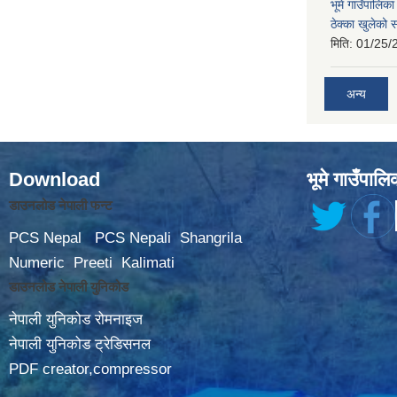
भूमे गाउँपालि
ठेक्का खुलेको 
मिति:
01/25/
अन्य
Download
भूमे गाउँपालि
डाउनलोड नेपाली फन्ट
PCS Nepal
PCS Nepali
Shangrila
Numeric
Preeti
Kalimati
डाउनलोड नेपाली युनिकोड
नेपाली युनिकोड रोमनाइज
नेपाली युनिकोड ट्रेडिसनल
PDF creator,compressor