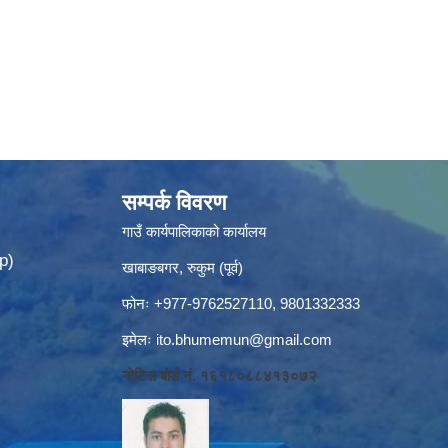
सम्पर्क विवरण
गाउँ कार्यपालिकाको कार्यालय
p)
खाबाङबगर, रुकुम (पूर्व)
फोनः +977-9762527110, 9801332333
इमेलः
ito.bhumemun@gmail.com
नोटिस बोर्ड नं. १६१८०८८४१३०७२