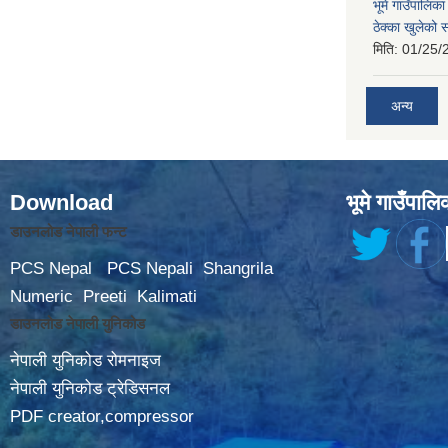
भूमे गाउँपालि
ठेक्का खुलेको 
मिति:
01/25/
अन्य
Download
भूमे गाउँपालि
डाउनलोड नेपाली फन्ट
PCS Nepal
PCS Nepali
Shangrila
Numeric
Preeti
Kalimati
डाउनलोड नेपाली युनिकोड
नेपाली युनिकोड रोमनाइज
नेपाली युनिकोड ट्रेडिसनल
PDF creator,compressor