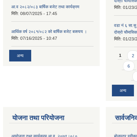
दोस्रो चौमास
आ.व २०८२/०८३ बार्षिक बजेट तथा कार्यक्रम
मिति:
01/23/
मिति:
08/07/2025 - 17:45
वडा नं ६ सा.सु 
आर्थिक वर्ष २०८१/०८२ को बार्षिक बजेट बक्त्वय ।
दोस्रो चौमास
मिति:
07/16/2025 - 10:47
मिति:
01/23/
Pages
अन्य
1
2
6
अन्य
योजना तथा परियोजना
सार्वजनि
आयोजना तथा कार्यक्रम आ.व. २०७९।०८०
बोलपत्र स्वीक