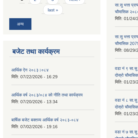
सा.सु भत्ता प्र
last »
चौमासिक २०
मिति:
01/24/
अन्य
सा.सु भत्ता प्रा
चौमासिक 207
बजेट तथा कार्यक्रम
मिति:
08/29/
वडा नं ९ सा.सु 
आर्थिक ऐन २०८३।०८४
दोस्रो चौमास
मिति:
07/22/2026 - 16:29
मिति:
01/23/
आर्थिक वर्ष २०८३/०८४ को नीति तथा कार्यक्रम
वडा नं ८ सा.सु 
मिति:
07/20/2026 - 13:34
दोस्रो चौमास
मिति:
01/23/
बार्षिक बजेट बक्तव्य आर्थिक वर्ष २०८३-०८४
मिति:
07/02/2026 - 19:16
वडा नं ७ सा.सु 