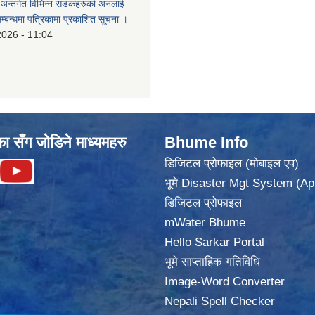
का अन्तर्गत विभिन्न सडकहरुको अनलाई
सम्बन्धमा पत्रिकामा प्रकाशित सूचना ।
2026 - 11:04
का सँग जोडिने माध्यमहरु
Bhume Info
डिजिटल प्रोफाइल (मोबाइल एप)
भूमे Disaster Mgt System (Ap
डिजिटल प्रोफाइल
mWater Bhume
Hello Sarkar Portal
भूमे साप्ताहिक गतिविधि
Image-Word Converter
Nepali Spell Checker