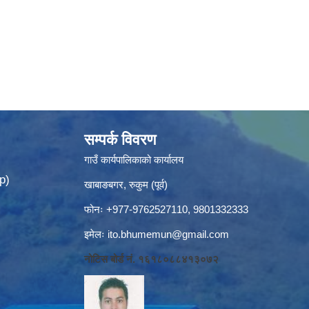
सम्पर्क विवरण
गाउँ कार्यपालिकाको कार्यालय
p)
खाबाङबगर, रुकुम (पूर्व)
फोनः +977-9762527110, 9801332333
इमेलः
ito.bhumemun@gmail.com
नोटिस बोर्ड नं. १६१८०८८४१३०७२