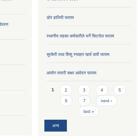
डोर हाजिरी फाराम
विवरण
स्थानीय तहका कर्मचारीले भर्ने सिटरोल फाराम
सुत्केरी तथा शिशु स्याहार खर्च दावी फाराम
आयोग तयारी कक्षा आवेदन फाराम
Pages
1
2
3
4
5
6
7
next ›
last »
अन्य