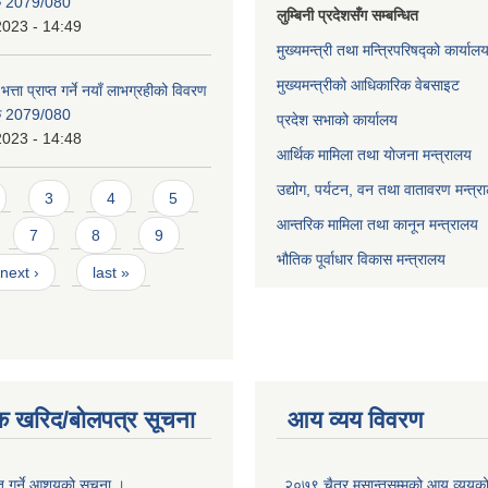
िक 2079/080
लुम्बिनी प्रदेशसँग सम्बन्धित
2023 - 14:49
मुख्यमन्त्री तथा मन्त्रिपरिषद्को कार्याल
मुख्यमन्त्रीको आधिकारिक वेबसाइट
भत्ता प्राप्त गर्ने नयाँ लाभग्रहीको विवरण
िक 2079/080
प्रदेश सभाको कार्यालय
2023 - 14:48
आर्थिक मामिला तथा योजना मन्त्रालय
उद्योग, पर्यटन, वन तथा वातावरण मन्त्र
3
4
5
आन्तरिक मामिला तथा कानून मन्त्रालय
7
8
9
भौतिक पूर्वाधार विकास मन्त्रालय
next ›
last »
क खरिद/बोलपत्र सूचना
आय व्यय विवरण
ृत गर्ने आशयको सूचना ।
२०७९ चैत्र मसान्तसम्मको आय व्ययक