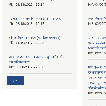
मिति:
01/13/2023 - 10:24
मिति:
04/06/
वडागत योजना कार्यान्वयन तालिका २०७५/०७६
भवन निर्माण बो
मिति:
08/18/2018 - 19:17
मिति:
02/20/
वार्षिक विकास कार्यक्रम (चौमासिक वर्गीकरण)
आ.व. २०८२/०८
मिति:
11/15/2017 - 22:53
पदार्थ कर तथा 
आह्वानको दोस्
मिति:
02/18/
आ.व. २०७४।०७५ मा सञ्चालन हुने वार्षिक योजना
तथा परियोजनाहरु
मिति:
09/08/2017 - 23:58
मिति २०८२।१०
दरभाउफाराम खर
२०८२।१०।२६ ह
अन्य
भएकोमा पुनः 
गरिएको बेहोरा
मिति:
02/05/