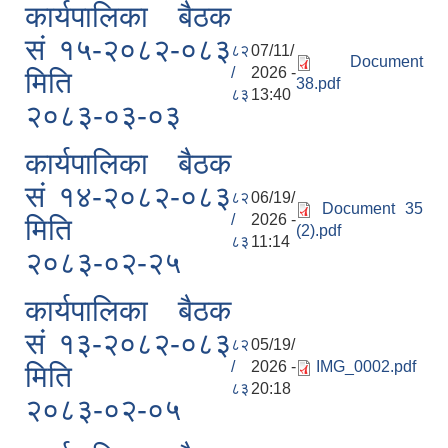
कार्यपालिका बैठक
सं १५-२०८२-०८३
८२
07/11/
Document
/
2026 -
मिति
38.pdf
८३
13:40
२०८३-०३-०३
कार्यपालिका बैठक
सं १४-२०८२-०८३
८२
06/19/
Document 35
/
2026 -
मिति
(2).pdf
८३
11:14
२०८३-०२-२५
कार्यपालिका बैठक
सं १३-२०८२-०८३
८२
05/19/
/
2026 -
IMG_0002.pdf
मिति
८३
20:18
२०८३-०२-०५