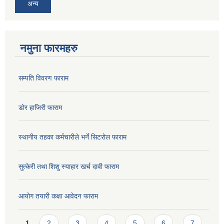
अन्य
नमुना फारमहरु
सम्पति विवरण फाराम
डोर हाजिरी फाराम
स्थानीय तहका कर्मचारीले भर्ने सिटरोल फाराम
सुत्केरी तथा शिशु स्याहार खर्च दावी फाराम
आयोग तयारी कक्षा आवेदन फाराम
Pages
1
2
3
4
5
6
7