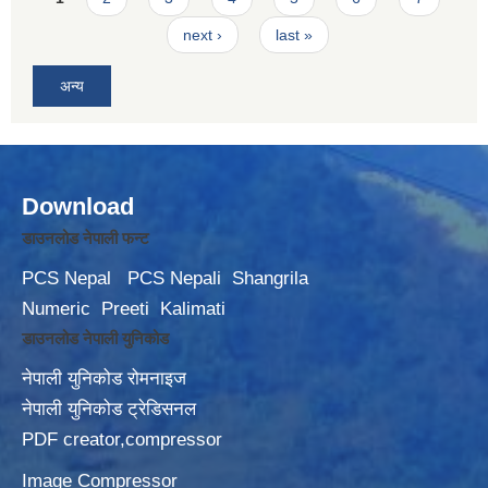
next ›
last »
अन्य
Download
डाउनलोड नेपाली फन्ट
PCS Nepal
PCS Nepali
Shangrila
Numeric
Preeti
Kalimati
डाउनलोड नेपाली युनिकोड
नेपाली युनिकोड रोमनाइज
नेपाली युनिकोड ट्रेडिसनल
PDF creator,compressor
Image Compressor