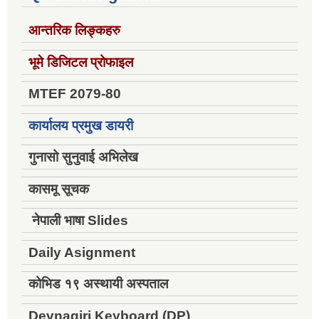
आन्तरिक लिङ्कहरु
भूमे डिजिटल प्रोफाइल
MTEF 2079-80
कार्यालय प्रमुख डायरी
गुनासो सुनुवाई अभिलेख
कासमू सूचक
नेपाली भाषा Slides
Daily Asignment
कोभिड १९ अस्थायी अस्पताल
Devnagiri Keyboard (DP)