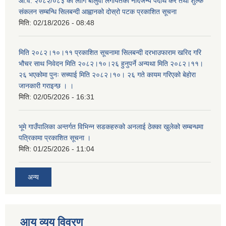
आ.व. २०८२/०८३ को लागि बालुवा लगायतका नदिजन्य पदार्थ कर तथा शुल्क
संकलन सम्बन्धि सिलबन्दी आह्वानको दोस्रो पटक प्रकाशित सूचना
मिति:
02/18/2026 - 08:48
मिति २०८२।१०।११ प्रकाशित सूचनामा सिलबन्दी दरभाउफाराम खरिद गरि
भौचर साथ निवेदन मिति २०८२।१०।२६ हुनुपर्ने अन्यथा मिति २०८२।११।
२६ भएकोमा पुनः सच्याई मिति २०८२।१०। २६ गते कायम गरिएको बेहोरा
जानकारी गराइन्छ । ।
मिति:
02/05/2026 - 16:31
भूमे गाउँपालिका अन्तर्गत विभिन्न सडकहरुको अनलाई ठेक्का खुलेको सम्बन्धमा
पत्रिकामा प्रकाशित सूचना ।
मिति:
01/25/2026 - 11:04
अन्य
आय व्यय विवरण