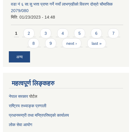
वडा नं ६ सा.सु भत्ता प्राप्त गर्ने नयाँ लाभग्रहीको विवरण दोस्रो चौमासिक
2079/080
मिति:
01/23/2023 - 14:48
Pages
1
2
3
4
5
6
7
8
9
next ›
last »
अन्य
महत्वपूर्ण लिङ्कहरु
नेपाल सरकार
पोर्टल
राष्ट्रिय तथ्याङ्क प्रणाली
प्रधानमन्त्री तथा मन्त्रिपरिषद्को कार्यालय
लोक सेवा
आयोग