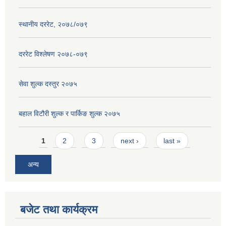
स्थानीय दररेट, २०७८/०७९
दररेट विश्लेषण २०७८-०७९
सेवा शुल्क दस्तुर २०७५
बहाल विटौरी शुल्क र पार्किङ शुल्क २०७५
Pages
1
2
3
next ›
last »
अन्य
बजेट तथा कार्यक्रम