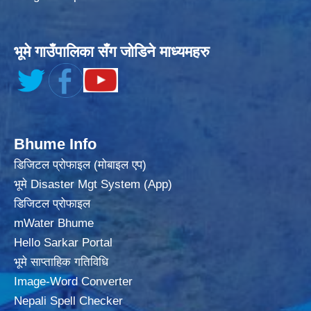
भूमे गाउँपालिका सँग जोडिने माध्यमहरु
Bhume Info
डिजिटल प्रोफाइल (मोबाइल एप)
भूमे Disaster Mgt System (App)
डिजिटल प्रोफाइल
mWater Bhume
Hello Sarkar Portal
भूमे साप्ताहिक गतिविधि
Image-Word Converter
Nepali Spell Checker