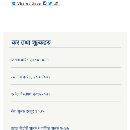
कर तथा शुल्कहरु
जिल्ला दररेट २०८०।०८१
स्थानीय दररेट, २०७८/०७९
दररेट विश्लेषण २०७८-०७९
सेवा शुल्क दस्तुर २०७५
बहाल विटौरी शुल्क र पार्किङ शुल्क २०७५