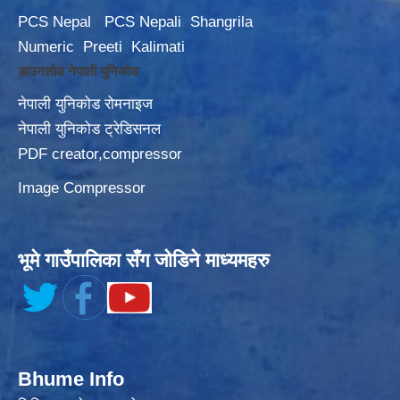
PCS Nepal
PCS Nepali
Shangrila
Numeric
Preeti
Kalimati
डाउनलोड नेपाली युनिकोड
नेपाली युनिकोड रोमनाइज
नेपाली युनिकोड ट्रेडिसनल
PDF creator,compressor
Image Compressor
भूमे गाउँपालिका सँग जोडिने माध्यमहरु
Bhume Info