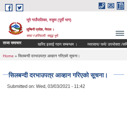
Skip to main content
भूमे गाउँपालिका, रुकुम (पूर्वी भाग)
लुम्बिनी प्रदेश, नेपाल ।
सफा र हरियालीः समृद्ध भूमे
ताजा समाचार
खरिद इकाई गठन सम्बन्धम ।
व्यवसाय/ फर्म/ उपभोक्ता /समिति/ समु
You are here
Home
» सिलबन्दी दरभाउपत्र आव्हान गरिएको सूचना।
सिलबन्दी दरभाउपत्र आव्हान गरिएको सूचना।
Submitted on:
Wed, 03/03/2021 - 11:42