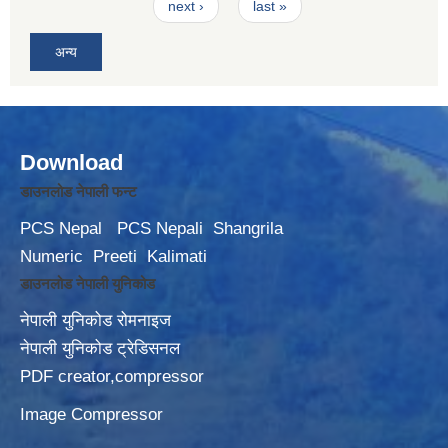
next ›
last »
अन्य
Download
डाउनलोड नेपाली फन्ट
PCS Nepal
PCS Nepali
Shangrila
Numeric
Preeti
Kalimati
डाउनलोड नेपाली युनिकोड
नेपाली युनिकोड रोमनाइज
नेपाली युनिकोड ट्रेडिसनल
PDF creator,compressor
Image Compressor