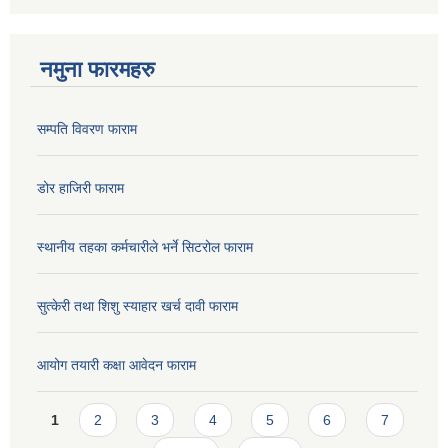
नमुना फारमहरु
सम्पति विवरण फाराम
डोर हाजिरी फाराम
स्थानीय तहका कर्मचारीले भर्ने सिटरोल फाराम
सुत्केरी तथा शिशु स्याहार खर्च दावी फाराम
आयोग तयारी कक्षा आवेदन फाराम
Pages
1
2
3
4
5
6
7