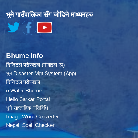
भूमे गाउँपालिका सँग जोडिने माध्यमहरु
Bhume Info
डिजिटल प्रोफाइल (मोबाइल एप)
भूमे Disaster Mgt System (App)
डिजिटल प्रोफाइल
mWater Bhume
Hello Sarkar Portal
भूमे साप्ताहिक गतिविधि
Image-Word Converter
Nepali Spell Checker