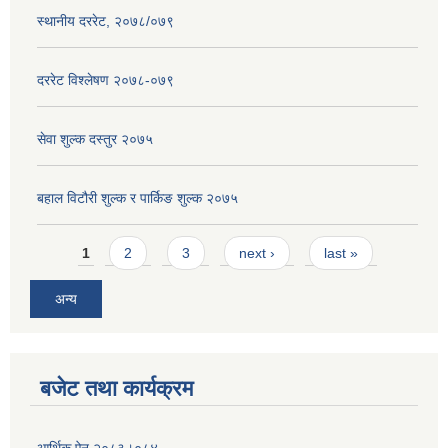
स्थानीय दररेट, २०७८/०७९
दररेट विश्लेषण २०७८-०७९
सेवा शुल्क दस्तुर २०७५
बहाल विटौरी शुल्क र पार्किङ शुल्क २०७५
Pages
1
2
3
next ›
last »
अन्य
बजेट तथा कार्यक्रम