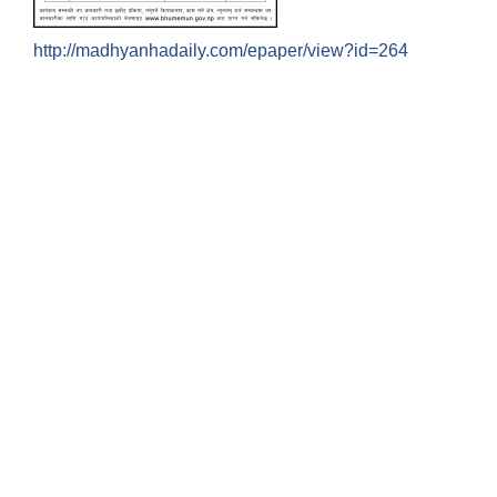
http://madhyanhadaily.com/epaper/view?id=264