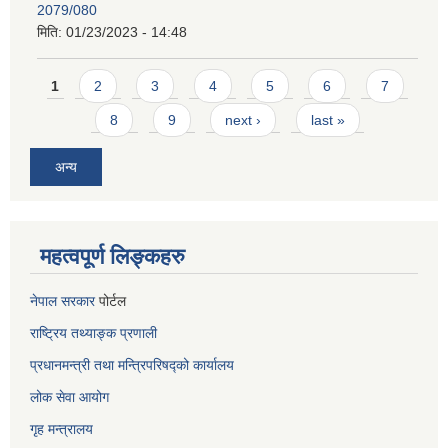
2079/080
मिति:
01/23/2023 - 14:48
Pages
1
2
3
4
5
6
7
8
9
next ›
last »
अन्य
महत्वपूर्ण लिङ्कहरु
नेपाल सरकार
पोर्टल
राष्ट्रिय तथ्याङ्क प्रणाली
प्रधानमन्त्री तथा मन्त्रिपरिषद्को कार्यालय
लोक सेवा
आयोग
गृह मन्त्रालय