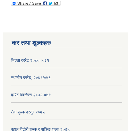
कर तथा शुल्कहरु
जिल्ला दररेट २०८०।०८१
स्थानीय दररेट, २०७८/०७९
दररेट विश्लेषण २०७८-०७९
सेवा शुल्क दस्तुर २०७५
बहाल विटौरी शुल्क र पार्किङ शुल्क २०७५