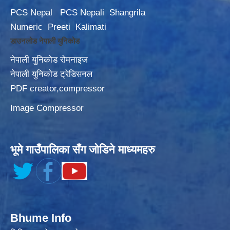
PCS Nepal
PCS Nepali
Shangrila
Numeric
Preeti
Kalimati
डाउनलोड नेपाली युनिकोड
नेपाली युनिकोड रोमनाइज
नेपाली युनिकोड ट्रेडिसनल
PDF creator,compressor
Image Compressor
भूमे गाउँपालिका सँग जोडिने माध्यमहरु
Bhume Info