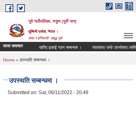
Skip to main content
भूमे गाउँपालिका, रुकुम (पूर्वी भाग)
लुम्बिनी प्रदेश, नेपाल ।
सफा र हरियालीः समृद्ध भूमे
ताजा समाचार
खरिद इकाई गठन सम्बन्धम ।
व्यवसाय/ फर्म/ उपभोक्ता /समिति/ समुह
You are here
Home
» उपस्थति सम्बन्धमा ।
उपस्थति सम्बन्धमा ।
Submitted on:
Sat, 06/11/2022 - 20:49