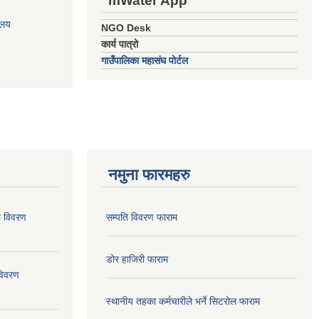
mWater App
ालय
NGO Desk
कार्य पात्रो
गाउँपालिका महासंघ पोर्टल
नमुना फारमहरु
ो विवरण
सम्पति विवरण फाराम
डोर हाजिरी फाराम
विवरण
स्थानीय तहका कर्मचारीले भर्ने सिटरोल फाराम