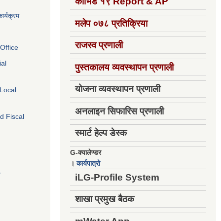
कोभिड १९
Report & AP
ार्यक्रम
मलेप ०७८ प्रतिक्रिया
राजस्व प्रणाली
Office
ial
पुस्तकालय व्यवस्थापन प्रणाली
योजना व्यवस्थापन प्रणाली
 Local
अनलाइन सिफारिस प्रणाली
d Fiscal
स्मार्ट हेल्प डेस्क
G-क्यालेण्डर
।
कार्यपात्रो
य
iLG-Profile System
शाखा प्रमुख बैठक