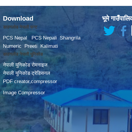
Download
भूमे गाउँपालि
डाउनलोड नेपाली फन्ट
PCS Nepal
PCS Nepali
Shangrila
Numeric
Preeti
Kalimati
डाउनलोड नेपाली युनिकोड
नेपाली युनिकोड रोमनाइज
नेपाली युनिकोड ट्रेडिसनल
PDF creator,compressor
Image Compressor