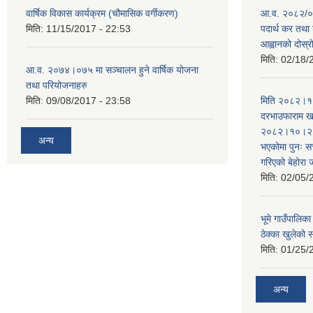
वार्षिक विकास कार्यक्रम (चौमासिक वर्गीकरण)
आ.व. २०८२/०८
मिति:
11/15/2017 - 22:53
पदार्थ कर तथा 
आह्वानको दोस्
मिति:
02/18/
आ.व. २०७४।०७५ मा सञ्चालन हुने वार्षिक योजना
तथा परियोजनाहरु
मिति:
09/08/2017 - 23:58
मिति २०८२।१०
दरभाउफाराम खर
२०८२।१०।२६ ह
अन्य
भएकोमा पुनः 
गरिएको बेहोरा
मिति:
02/05/
भूमे गाउँपालि
ठेक्का खुलेको 
मिति:
01/25/
अन्य