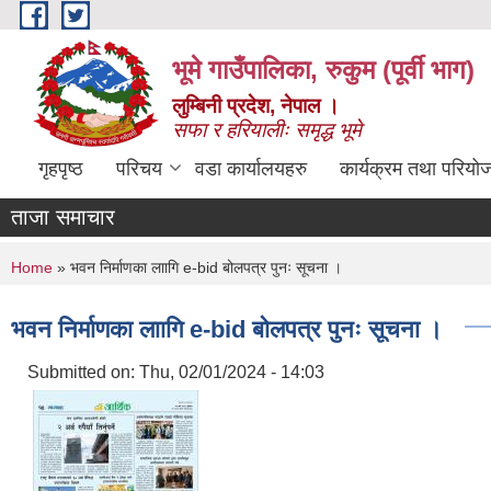
Skip to main content
भूमे गाउँपालिका, रुकुम (पूर्वी भाग)
लुम्बिनी प्रदेश, नेपाल ।
सफा र हरियालीः समृद्ध भूमे
गृहपृष्ठ
परिचय
वडा कार्यालयहरु
कार्यक्रम तथा परियो
ताजा समाचार
You are here
Home
» भवन निर्माणका लाागि e-bid बोलपत्र पुनः सूचना ।
भवन निर्माणका लाागि e-bid बोलपत्र पुनः सूचना ।
Submitted on:
Thu, 02/01/2024 - 14:03