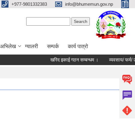
+977-9801332383
info@bhumemun.gov.np
Search form
Search
 अभिलेख
ग्यालरी
सम्पर्क
कार्य पात्रो
खरिद इकाई गठन सम्बन्धम ।
व्यवसाय/ फर्म/ उपभोक्त