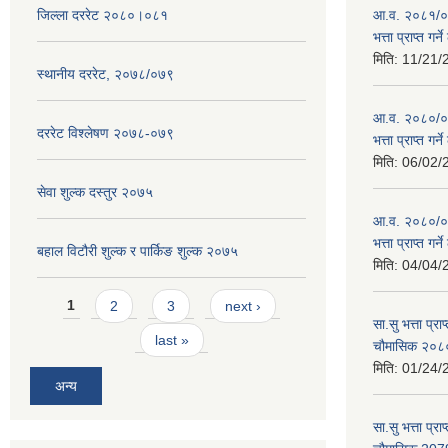
जिल्ला दररेट २०८०।०८१
आ.व. २०८१/०८
भत्ता प्राप्त गर
मिति:
11/21/
स्थानीय दररेट, २०७८/०७९
आ.व. २०८०/०८१
दररेट विश्लेषण २०७८-०७९
भत्ता प्राप्त गर
मिति:
06/02/
सेवा शुल्क दस्तुर २०७५
आ.व. २०८०/०८१
भत्ता प्राप्त गर
बहाल विटौरी शुल्क र पार्किङ शुल्क २०७५
मिति:
04/04/
Pages
1
2
3
next ›
सा.सु भत्ता प्र
last »
चौमासिक २०
मिति:
01/24/
अन्य
सा.सु भत्ता प्रा