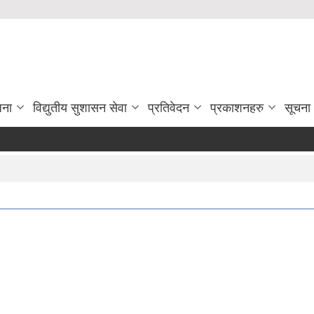
जना
विद्युतीय सुशासन सेवा
प्रतिवेदन
प्रकाशनहरु
सूचना