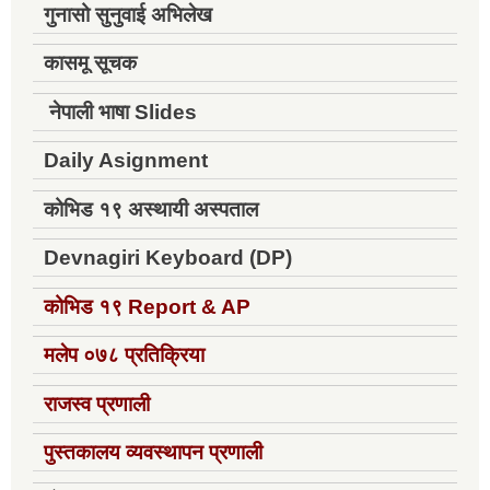
गुनासो सुनुवाई अभिलेख
कासमू सूचक
नेपाली भाषा Slides
Daily Asignment
कोभिड १९ अस्थायी अस्पताल
Devnagiri Keyboard (DP)
कोभिड १९
Report & AP
मलेप ०७८ प्रतिक्रिया
राजस्व प्रणाली
पुस्तकालय व्यवस्थापन प्रणाली