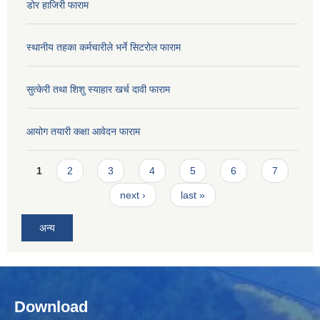
डोर हाजिरी फाराम
स्थानीय तहका कर्मचारीले भर्ने सिटरोल फाराम
सुत्केरी तथा शिशु स्याहार खर्च दावी फाराम
आयोग तयारी कक्षा आवेदन फाराम
Pages
1
2
3
4
5
6
7
next ›
last »
अन्य
Download