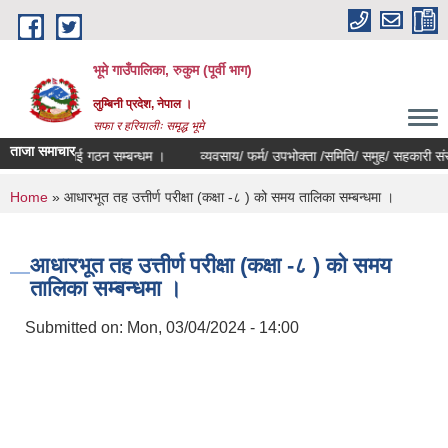
Skip to main content
भूमे गाउँपालिका, रुकुम (पूर्वी भाग)
लुम्बिनी प्रदेश, नेपाल ।
सफा र हरियालीः समृद्ध भूमे
ताजा समाचार
िद इकाई गठन सम्बन्धम ।
व्यवसाय/ फर्म/ उपभोक्ता /समिति/ समुह/ सहकारी संस्था दर्त
You are here
Home
» आधारभूत तह उत्तीर्ण परीक्षा (कक्षा -८ ) को समय तालिका सम्बन्धमा ।
आधारभूत तह उत्तीर्ण परीक्षा (कक्षा -८ ) को समय
तालिका सम्बन्धमा ।
Submitted on:
Mon, 03/04/2024 - 14:00