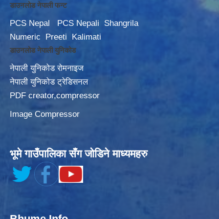
डाउनलोड नेपाली फन्ट
PCS Nepal
PCS Nepali
Shangrila
Numeric
Preeti
Kalimati
डाउनलोड नेपाली युनिकोड
नेपाली युनिकोड रोमनाइज
नेपाली युनिकोड ट्रेडिसनल
PDF creator,compressor
Image Compressor
भूमे गाउँपालिका सँग जोडिने माध्यमहरु
Bhume Info