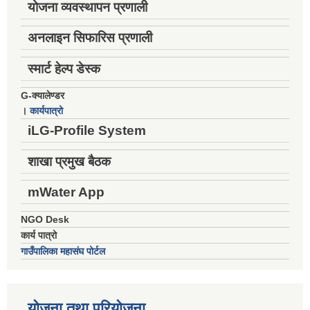
योजना व्यवस्थापन प्रणाली
अनलाइन सिफारिस प्रणाली
स्मार्ट हेल्प डेस्क
G-क्यालेण्डर
।
कार्यपात्रो
iLG-Profile System
शाखा प्रमुख बैठक
mWater App
NGO Desk
कार्य पात्रो
गाउँपालिका महासंघ पोर्टल
योजना तथा परियोजना