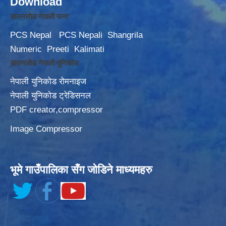
Download
डाउनलोड नेपाली फन्ट
PCS Nepal
PCS Nepali
Shangrila
Numeric
Preeti
Kalimati
डाउनलोड नेपाली युनिकोड
नेपाली युनिकोड रोमनाइज
नेपाली युनिकोड ट्रेडिसनल
PDF creator,compressor
Image Compressor
भूमे गाउँपालिका सँग जोडिने माध्यमहरु