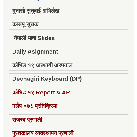
गुनासो सुनुवाई अभिलेख
कासमू सूचक
नेपाली भाषा Slides
Daily Asignment
कोभिड १९ अस्थायी अस्पताल
Devnagiri Keyboard (DP)
कोभिड १९
Report & AP
मलेप ०७८ प्रतिक्रिया
राजस्व प्रणाली
पुस्तकालय व्यवस्थापन प्रणाली