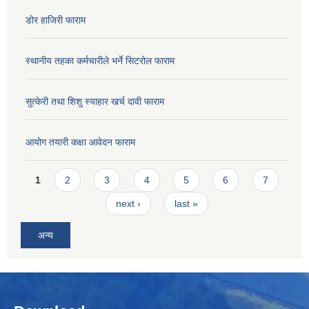
डोर हाजिरी फाराम
स्थानीय तहका कर्मचारीले भर्ने सिटरोल फाराम
सुत्केरी तथा शिशु स्याहार खर्च दावी फाराम
आयोग तयारी कक्षा आवेदन फाराम
Pages
1
2
3
4
5
6
7
next ›
last »
अन्य