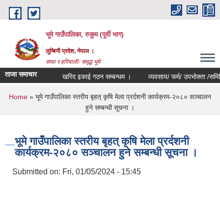
Skip to main content
भूमे गाउँपालिका, रुकुम (पूर्वी भाग)
लुम्बिनी प्रदेश, नेपाल ।
सफा र हरियालीः समृद्ध भूमे
ताजा समाचार
खरिद इकाई गठन सम्बन्धम ।
व्यवसाय/ फर्म/ उपभोक्ता /समिति/ समुह
You are here
Home
» भूमे गाउँपालिका स्तरीय बृहत् कृषि मेला प्रर्दशनी कार्यक्रम-२०८० सञ्चालन
हुने सम्बन्धी सूचना ।
भूमे गाउँपालिका स्तरीय बृहत् कृषि मेला प्रर्दशनी
कार्यक्रम-२०८० सञ्चालन हुने सम्बन्धी सूचना ।
Submitted on:
Fri, 01/05/2024 - 15:45