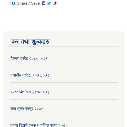
कर तथा शुल्कहरु
जिल्ला दररेट २०८०।०८१
स्थानीय दररेट, २०७८/०७९
दररेट विश्लेषण २०७८-०७९
सेवा शुल्क दस्तुर २०७५
बहाल विटौरी शुल्क र पार्किङ शुल्क २०७५