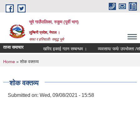
Skip to main content
भूमे गाउँपालिका, रुकुम (पूर्वी भाग)
लुम्बिनी प्रदेश, नेपाल ।
सफा र हरियालीः समृद्ध भूमे
ताजा समाचार
खरिद इकाई गठन सम्बन्धम ।
व्यवसाय/ फर्म/ उपभोक्ता /समिति/ सम
You are here
Home
» शोक वक्तव्य
शोक वक्तव्य
Submitted on:
Wed, 09/08/2021 - 15:58