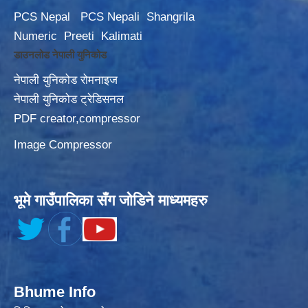
PCS Nepal
PCS Nepali
Shangrila
Numeric
Preeti
Kalimati
डाउनलोड नेपाली युनिकोड
नेपाली युनिकोड रोमनाइज
नेपाली युनिकोड ट्रेडिसनल
PDF creator,compressor
Image Compressor
भूमे गाउँपालिका सँग जोडिने माध्यमहरु
Bhume Info