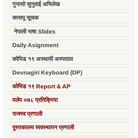
गुनासो सुनुवाई अभिलेख
कासमू सूचक
नेपाली भाषा Slides
Daily Asignment
कोभिड १९ अस्थायी अस्पताल
Devnagiri Keyboard (DP)
कोभिड १९
Report & AP
मलेप ०७८ प्रतिक्रिया
राजस्व प्रणाली
पुस्तकालय व्यवस्थापन प्रणाली