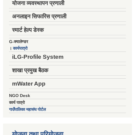
योजना व्यवस्थापन प्रणाली
अनलाइन सिफारिस प्रणाली
स्मार्ट हेल्प डेस्क
G-क्यालेण्डर
।
कार्यपात्रो
iLG-Profile System
शाखा प्रमुख बैठक
mWater App
NGO Desk
कार्य पात्रो
गाउँपालिका महासंघ पोर्टल
योजना तथा परियोजना