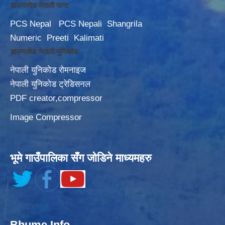
डाउनलोड नेपाली फन्ट
PCS Nepal
PCS Nepali
Shangrila
Numeric
Preeti
Kalimati
डाउनलोड नेपाली युनिकोड
नेपाली युनिकोड रोमनाइज
नेपाली युनिकोड ट्रेडिसनल
PDF creator,compressor
Image Compressor
भूमे गाउँपालिका सँग जोडिने माध्यमहरु
Bhume Info