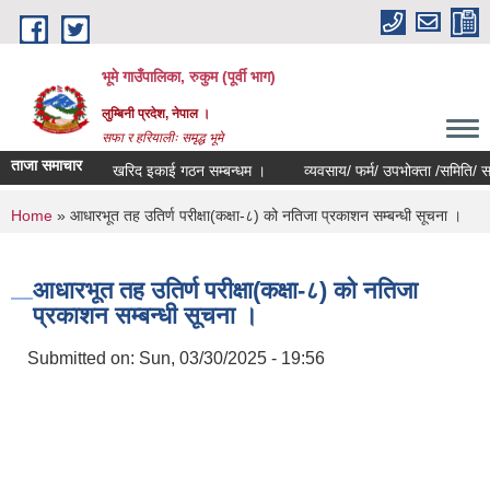
Skip to main content
भूमे गाउँपालिका, रुकुम (पूर्वी भाग)
लुम्बिनी प्रदेश, नेपाल ।
सफा र हरियालीः समृद्ध भूमे
ताजा समाचार
खरिद इकाई गठन सम्बन्धम ।
व्यवसाय/ फर्म/ उपभोक्ता /समिति/ समुह/ सहक
You are here
Home
» आधारभूत तह उतिर्ण परीक्षा(कक्षा-८) को नतिजा प्रकाशन सम्बन्धी सूचना ।
आधारभूत तह उतिर्ण परीक्षा(कक्षा-८) को नतिजा
प्रकाशन सम्बन्धी सूचना ।
Submitted on:
Sun, 03/30/2025 - 19:56