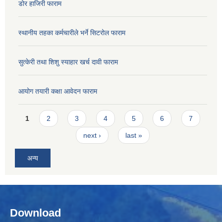
डोर हाजिरी फाराम
स्थानीय तहका कर्मचारीले भर्ने सिटरोल फाराम
सुत्केरी तथा शिशु स्याहार खर्च दावी फाराम
आयोग तयारी कक्षा आवेदन फाराम
Pages
1
2
3
4
5
6
7
next ›
last »
अन्य
Download