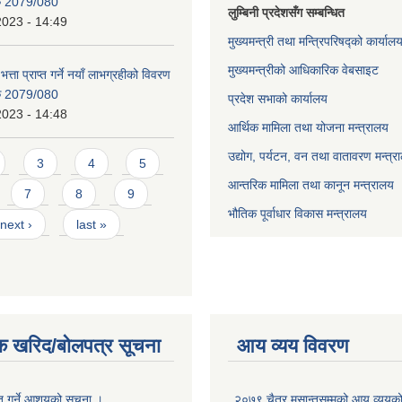
िक 2079/080
लुम्बिनी प्रदेशसँग सम्बन्धित
2023 - 14:49
मुख्यमन्त्री तथा मन्त्रिपरिषद्को कार्याल
मुख्यमन्त्रीको आधिकारिक वेबसाइट
भत्ता प्राप्त गर्ने नयाँ लाभग्रहीको विवरण
िक 2079/080
प्रदेश सभाको कार्यालय
2023 - 14:48
आर्थिक मामिला तथा योजना मन्त्रालय
उद्योग, पर्यटन, वन तथा वातावरण मन्त्र
3
4
5
आन्तरिक मामिला तथा कानून मन्त्रालय
7
8
9
भौतिक पूर्वाधार विकास मन्त्रालय
next ›
last »
क खरिद/बोलपत्र सूचना
आय व्यय विवरण
ृत गर्ने आशयको सूचना ।
२०७९ चैत्र मसान्तसम्मको आय व्ययक