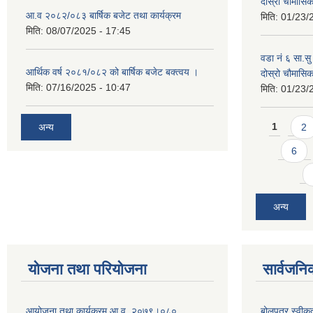
दोस्रो चौमास
आ.व २०८२/०८३ बार्षिक बजेट तथा कार्यक्रम
मिति:
01/23/
मिति:
08/07/2025 - 17:45
वडा नं ६ सा.सु 
आर्थिक वर्ष २०८१/०८२ को बार्षिक बजेट बक्त्वय ।
दोस्रो चौमास
मिति:
07/16/2025 - 10:47
मिति:
01/23/
Pages
अन्य
1
2
6
अन्य
योजना तथा परियोजना
सार्वजनि
आयोजना तथा कार्यक्रम आ.व. २०७९।०८०
बोलपत्र स्वीक