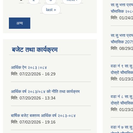
सा.सु भत्ता प्र
last »
चौमासिक २०
मिति:
01/24/
अन्य
सा.सु भत्ता प्रा
चौमासिक 207
बजेट तथा कार्यक्रम
मिति:
08/29/
वडा नं ९ सा.सु 
आर्थिक ऐन २०८३।०८४
दोस्रो चौमास
मिति:
07/22/2026 - 16:29
मिति:
01/23/
आर्थिक वर्ष २०८३/०८४ को नीति तथा कार्यक्रम
वडा नं ८ सा.सु 
मिति:
07/20/2026 - 13:34
दोस्रो चौमास
मिति:
01/23/
बार्षिक बजेट बक्तव्य आर्थिक वर्ष २०८३-०८४
मिति:
07/02/2026 - 19:16
वडा नं ७ सा.सु 