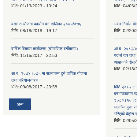
मिति:
01/13/2023 - 10:24
मिति:
04/06/
वडागत योजना कार्यान्वयन तालिका २०७५/०७६
भवन निर्माण बो
मिति:
08/18/2018 - 19:17
मिति:
02/20/
वार्षिक विकास कार्यक्रम (चौमासिक वर्गीकरण)
आ.व. २०८२/०८
मिति:
11/15/2017 - 22:53
पदार्थ कर तथा 
आह्वानको दोस्
मिति:
02/18/
आ.व. २०७४।०७५ मा सञ्चालन हुने वार्षिक योजना
तथा परियोजनाहरु
मिति:
09/08/2017 - 23:58
मिति २०८२।१०
दरभाउफाराम खर
२०८२।१०।२६ ह
अन्य
भएकोमा पुनः 
गरिएको बेहोरा
मिति:
02/05/