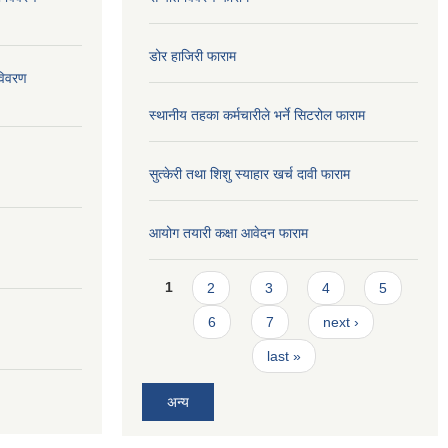
डोर हाजिरी फाराम
विवरण
स्थानीय तहका कर्मचारीले भर्ने सिटरोल फाराम
सुत्केरी तथा शिशु स्याहार खर्च दावी फाराम
आयोग तयारी कक्षा आवेदन फाराम
Pages
1
2
3
4
5
6
7
next ›
last »
अन्य