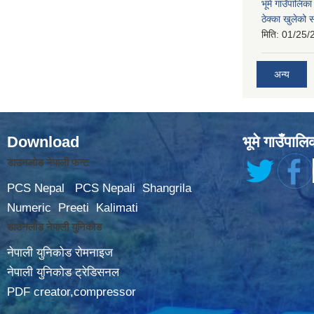
भूमे गाउँपालि
ठेक्का खुलेको 
मिति:
01/25/
अन्य
Download
भूमे गाउँपालि
डाउनलोड नेपाली फन्ट
PCS Nepal
PCS Nepali
Shangrila
Numeric
Preeti
Kalimati
डाउनलोड नेपाली युनिकोड
नेपाली युनिकोड रोमनाइज
नेपाली युनिकोड ट्रेडिसनल
PDF creator,compressor