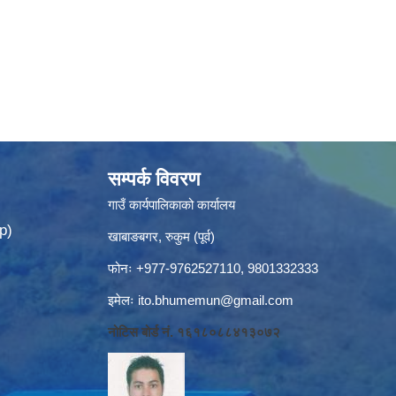
सम्पर्क विवरण
गाउँ कार्यपालिकाको कार्यालय
p)
खाबाङबगर, रुकुम (पूर्व)
फोनः +977-9762527110, 9801332333
इमेलः
ito.bhumemun@gmail.com
नोटिस बोर्ड नं. १६१८०८८४१३०७२