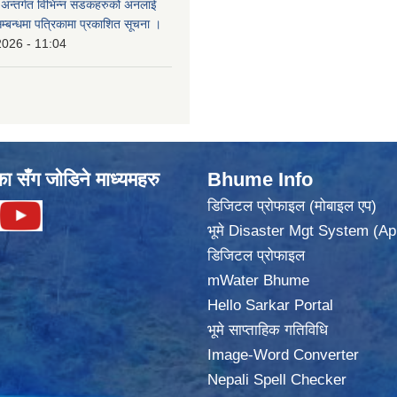
का अन्तर्गत विभिन्न सडकहरुको अनलाई
सम्बन्धमा पत्रिकामा प्रकाशित सूचना ।
2026 - 11:04
का सँग जोडिने माध्यमहरु
Bhume Info
डिजिटल प्रोफाइल (मोबाइल एप)
भूमे Disaster Mgt System (Ap
डिजिटल प्रोफाइल
mWater Bhume
Hello Sarkar Portal
भूमे साप्ताहिक गतिविधि
Image-Word Converter
Nepali Spell Checker