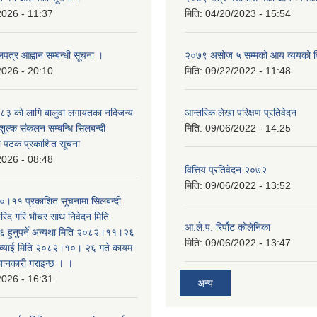
2026 - 11:37
मिति:
04/20/2023 - 15:54
लपत्र आह्वान सम्बन्धी सूचना ।
२०७९ असोज ५ सम्मको आय व्ययको 
2026 - 20:10
मिति:
09/22/2022 - 11:48
३ को लागि बालुवा लगायतका नदिजन्य
आन्तरिक लेखा परिक्षण प्रतिवेदन
शुल्क संकलन सम्बन्धि सिलबन्दी
मिति:
09/06/2022 - 14:25
रो पटक प्रकाशित सूचना
2026 - 08:48
वित्तिय प्रतिवेदन २०७२
मिति:
09/06/2022 - 13:52
।११ प्रकाशित सूचनामा सिलबन्दी
िद गरि भौचर साथ निवेदन मिति
आ.ले.प. रिर्पोट कोलेनिका
ुनुपर्ने अन्यथा मिति २०८२।११।२६
मिति:
09/06/2022 - 13:47
सच्याई मिति २०८२।१०। २६ गते कायम
 जानकारी गराइन्छ । ।
2026 - 16:31
अन्य