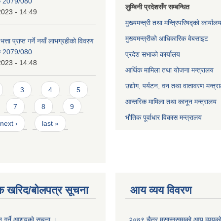
िक 2079/080
लुम्बिनी प्रदेशसँग सम्बन्धित
2023 - 14:49
मुख्यमन्त्री तथा मन्त्रिपरिषद्को कार्याल
मुख्यमन्त्रीको आधिकारिक वेबसाइट
भत्ता प्राप्त गर्ने नयाँ लाभग्रहीको विवरण
िक 2079/080
प्रदेश सभाको कार्यालय
2023 - 14:48
आर्थिक मामिला तथा योजना मन्त्रालय
उद्योग, पर्यटन, वन तथा वातावरण मन्त्र
3
4
5
आन्तरिक मामिला तथा कानून मन्त्रालय
7
8
9
भौतिक पूर्वाधार विकास मन्त्रालय
next ›
last »
क खरिद/बोलपत्र सूचना
आय व्यय विवरण
ृत गर्ने आशयको सूचना ।
२०७९ चैत्र मसान्तसम्मको आय व्ययक