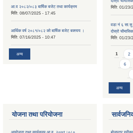
दोस्रो चौमास
आ.व २०८२/०८३ बार्षिक बजेट तथा कार्यक्रम
मिति:
01/23/
मिति:
08/07/2025 - 17:45
वडा नं ६ सा.सु 
आर्थिक वर्ष २०८१/०८२ को बार्षिक बजेट बक्त्वय ।
दोस्रो चौमास
मिति:
07/16/2025 - 10:47
मिति:
01/23/
Pages
अन्य
1
2
6
अन्य
योजना तथा परियोजना
सार्वजनि
आयोजना तथा कार्यक्रम आ.व. २०७९।०८०
बोलपत्र स्वीक