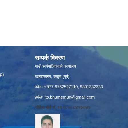
सम्पर्क विवरण
गाउँ कार्यपालिकाको कार्यालय
p)
खाबाङबगर, रुकुम (पूर्व)
फोनः +977-9762527110, 9801332333
इमेलः
ito.bhumemun@gmail.com
नोटिस बोर्ड नं. १६१८०८८४१३०७२