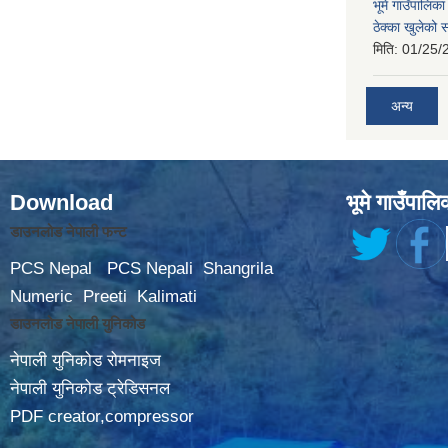
भूमे गाउँपालि
ठेक्का खुलेको 
मिति:
01/25/
अन्य
Download
भूमे गाउँपालि
डाउनलोड नेपाली फन्ट
PCS Nepal
PCS Nepali
Shangrila
Numeric
Preeti
Kalimati
डाउनलोड नेपाली युनिकोड
नेपाली युनिकोड रोमनाइज
नेपाली युनिकोड ट्रेडिसनल
PDF creator,compressor