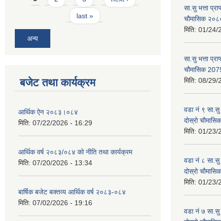
सा.सु भत्ता प्र
last »
चौमासिक २०
मिति:
01/24/
अन्य
सा.सु भत्ता प्रा
चौमासिक 207
बजेट तथा कार्यक्रम
मिति:
08/29/
वडा नं ९ सा.सु 
आर्थिक ऐन २०८३।०८४
दोस्रो चौमास
मिति:
07/22/2026 - 16:29
मिति:
01/23/
आर्थिक वर्ष २०८३/०८४ को नीति तथा कार्यक्रम
वडा नं ८ सा.सु 
मिति:
07/20/2026 - 13:34
दोस्रो चौमास
मिति:
01/23/
बार्षिक बजेट बक्तव्य आर्थिक वर्ष २०८३-०८४
मिति:
07/02/2026 - 19:16
वडा नं ७ सा.सु 