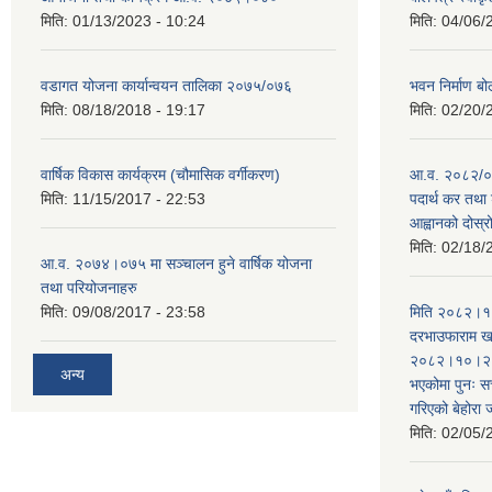
मिति:
01/13/2023 - 10:24
मिति:
04/06/
वडागत योजना कार्यान्वयन तालिका २०७५/०७६
भवन निर्माण बो
मिति:
08/18/2018 - 19:17
मिति:
02/20/
वार्षिक विकास कार्यक्रम (चौमासिक वर्गीकरण)
आ.व. २०८२/०८
मिति:
11/15/2017 - 22:53
पदार्थ कर तथा 
आह्वानको दोस्
मिति:
02/18/
आ.व. २०७४।०७५ मा सञ्चालन हुने वार्षिक योजना
तथा परियोजनाहरु
मिति:
09/08/2017 - 23:58
मिति २०८२।१०
दरभाउफाराम खर
२०८२।१०।२६ ह
अन्य
भएकोमा पुनः 
गरिएको बेहोरा
मिति:
02/05/