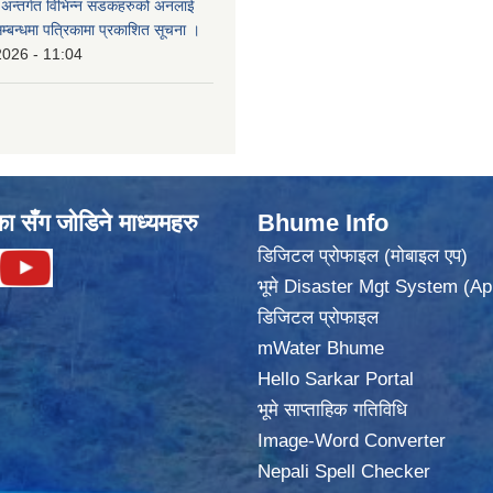
का अन्तर्गत विभिन्न सडकहरुको अनलाई
सम्बन्धमा पत्रिकामा प्रकाशित सूचना ।
2026 - 11:04
का सँग जोडिने माध्यमहरु
Bhume Info
डिजिटल प्रोफाइल (मोबाइल एप)
भूमे Disaster Mgt System (Ap
डिजिटल प्रोफाइल
mWater Bhume
Hello Sarkar Portal
भूमे साप्ताहिक गतिविधि
Image-Word Converter
Nepali Spell Checker