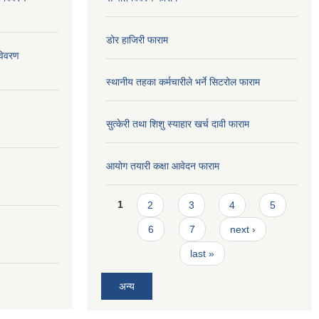
डोर हाजिरी फाराम
विवरण
स्थानीय तहका कर्मचारीले भर्ने सिटरोल फाराम
सुत्केरी तथा शिशु स्याहार खर्च दावी फाराम
आयोग तयारी कक्षा आवेदन फाराम
Pages
1
2
3
4
5
6
7
next ›
last »
अन्य