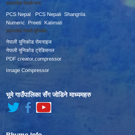
डाउनलोड नेपाली फन्ट
PCS Nepal
PCS Nepali
Shangrila
Numeric
Preeti
Kalimati
डाउनलोड नेपाली युनिकोड
नेपाली युनिकोड रोमनाइज
नेपाली युनिकोड ट्रेडिसनल
PDF creator,compressor
Image Compressor
भूमे गाउँपालिका सँग जोडिने माध्यमहरु
Bhume Info