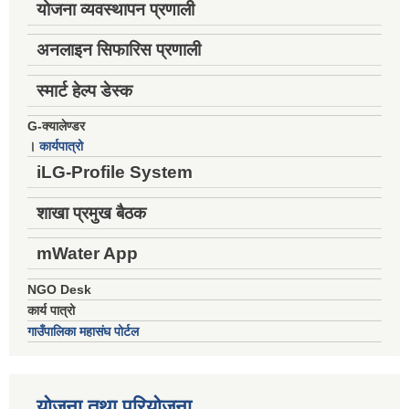
योजना व्यवस्थापन प्रणाली
अनलाइन सिफारिस प्रणाली
स्मार्ट हेल्प डेस्क
G-क्यालेण्डर
।
कार्यपात्रो
iLG-Profile System
शाखा प्रमुख बैठक
mWater App
NGO Desk
कार्य पात्रो
गाउँपालिका महासंघ पोर्टल
योजना तथा परियोजना