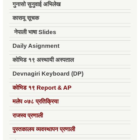
गुनासो सुनुवाई अभिलेख
कासमू सूचक
नेपाली भाषा Slides
Daily Asignment
कोभिड १९ अस्थायी अस्पताल
Devnagiri Keyboard (DP)
कोभिड १९
Report & AP
मलेप ०७८ प्रतिक्रिया
राजस्व प्रणाली
पुस्तकालय व्यवस्थापन प्रणाली