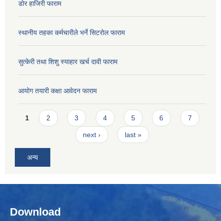
डोर हाजिरी फाराम
स्थानीय तहका कर्मचारीले भर्ने सिटरोल फाराम
सुत्केरी तथा शिशु स्याहार खर्च दावी फाराम
आयोग तयारी कक्षा आवेदन फाराम
Pages
1
2
3
4
5
6
7
next ›
last »
अन्य
Download