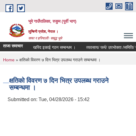
Skip to main content
भूमे गाउँपालिका, रुकुम (पूर्वी भाग)
लुम्बिनी प्रदेश, नेपाल ।
सफा र हरियालीः समृद्ध भूमे
ताजा समाचार
खरिद इकाई गठन सम्बन्धम ।
व्यवसाय/ फर्म/ उपभोक्ता /समिति/ समुह/ 
You are here
Home
» क्षतिको विवरण ७ दिन भित्र उपलब्ध गराउने सम्बन्धमा ।
क्षतिको विवरण ७ दिन भित्र उपलब्ध गराउने
सम्बन्धमा ।
Submitted on:
Tue, 04/28/2026 - 15:42